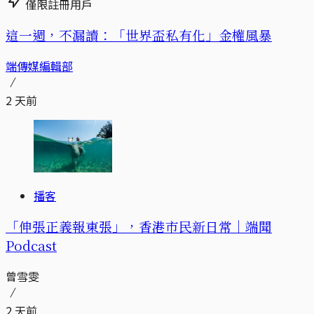
僅限註冊用戶
這一週，不漏讀：「世界盃私有化」金權風暴
端傳媒編輯部
2 天前
播客
「伸張正義報東張」，香港市民新日常｜端聞
Podcast
曾雪雯
2 天前