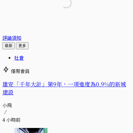
評論須知
最新
更多
社會
僅限會員
​​雄安「千年大計」第9年，一項進度為0.9%的新城
建設
小飛
4 小時前