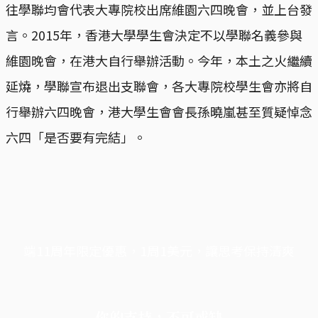
往學聯均會代表大專院校出席維園六四晚會，並上台發
言。2015年，香港大學學生會決定不以學聯名義參與
維園晚會，在港大自行舉辦活動。今年，本土之火繼續
延燒，學聯宣布退出支聯會，各大專院校學生會亦將自
行舉辦六四晚會，港大學生會會長孫曉嵐甚至質疑悼念
六四「是否要有完結」。
端11周年限定優惠，1周1美元，讓思考保持清爽
你的支持，不可或缺