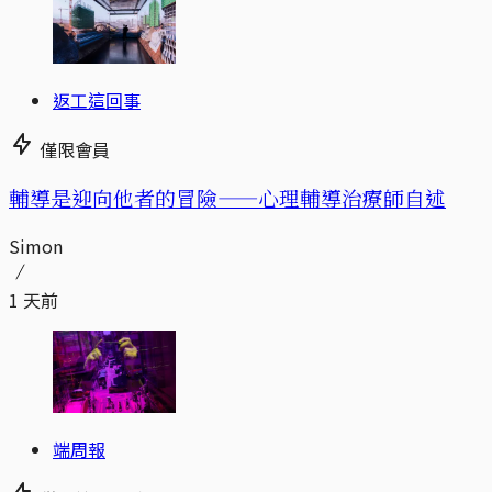
返工這回事
僅限會員
輔導是迎向他者的冒險——心理輔導治療師自述
Simon
1 天前
端周報