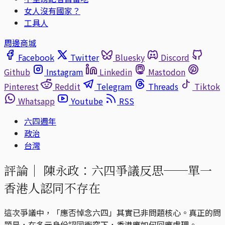
女人沒有國家？
工具人
周邊商城
Facebook
Twitter
Bluesky
Discord
Github
Instagram
Linkedin
Mastodon
Pinterest
Reddit
Telegram
Threads
Tiktok
Whatsapp
Youtube
RSS
六四週年
政治
台灣
評論｜
陳永政：六四爭議反思──單一
香港人認同不存在
這次爭議中，「應否悼念六四」其實已非問題核心。真正的問
題是，在多元身份認同衝突下，香港應如何回應處理。