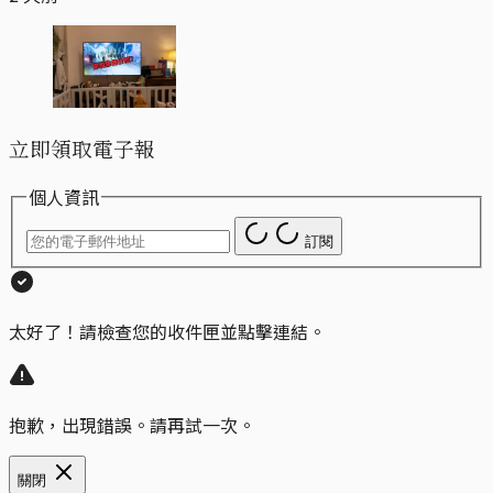
立即領取電子報
個人資訊
訂閱
太好了！請檢查您的收件匣並點擊連結。
抱歉，出現錯誤。請再試一次。
關閉