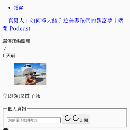
播客
「真男人」如何掙大錢？拉美男孩們的暴富夢｜端
聞 Podcast
端傳媒編輯部
1 天前
立即領取電子報
個人資訊
訂閱