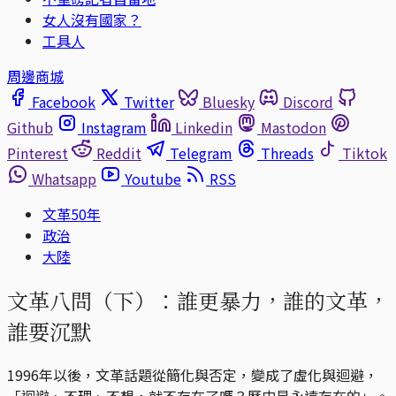
女人沒有國家？
工具人
周邊商城
Facebook
Twitter
Bluesky
Discord
Github
Instagram
Linkedin
Mastodon
Pinterest
Reddit
Telegram
Threads
Tiktok
Whatsapp
Youtube
RSS
文革50年
政治
大陸
文革八問（下）：誰更暴力，誰的文革，
誰要沉默
1996年以後，文革話題從簡化與否定，變成了虛化與迴避，
「迴避、不理、不想，就不存在了嗎？歷史是永遠存在的」。