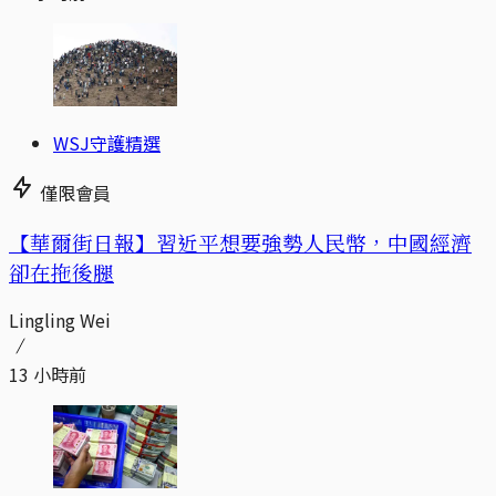
WSJ守護精選
僅限會員
【華爾街日報】習近平想要強勢人民幣，中國經濟
卻在拖後腿
Lingling Wei
13 小時前