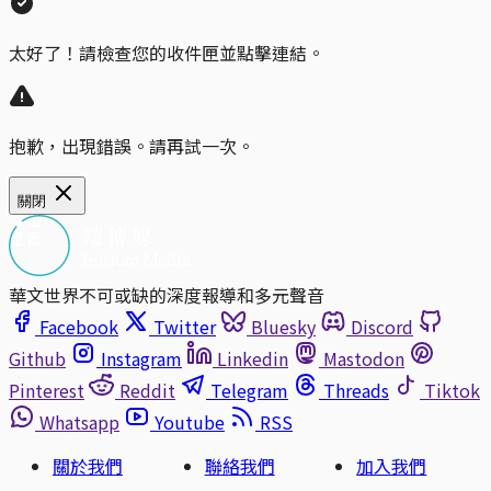
太好了！請檢查您的收件匣並點擊連結。
抱歉，出現錯誤。請再試一次。
關閉
華文世界不可或缺的深度報導和多元聲音
Facebook
Twitter
Bluesky
Discord
Github
Instagram
Linkedin
Mastodon
Pinterest
Reddit
Telegram
Threads
Tiktok
Whatsapp
Youtube
RSS
關於我們
聯絡我們
加入我們