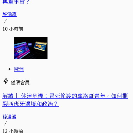
與董事會？
許湧森
10 小時前
歐洲
僅限會員
解讀｜
休達危機：冒死偷渡的摩洛哥青年，如何撕
裂西班牙邊境和政治？
孫漫漫
13 小時前