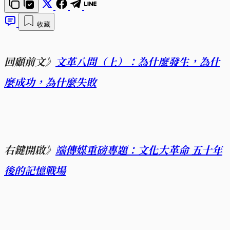
收藏
回顧前文》
文革八問（上）：為什麼發生，為什
麼成功，為什麼失敗
右鍵開啟》
端傳媒重磅專題：文化大革命 五十年
後的記憶戰場