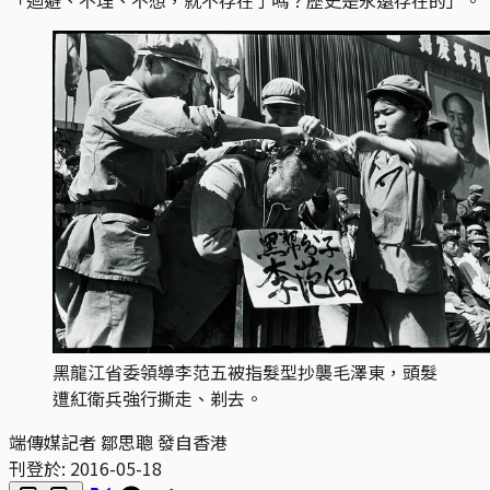
黑龍江省委領導李范五被指髮型抄襲毛澤東，頭髮
遭紅衛兵強行撕走、剃去。
端傳媒記者 鄒思聰 發自香港
刊登於:
2016-05-18