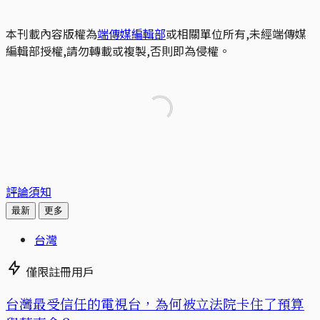
本刊載內容版權為
端傳媒編輯部
或相關單位所有,未經端傳媒
編輯部授權,請勿轉載或複製,否則即為侵權。
評論須知
最新
更多
台灣
僅限註冊用戶
台灣最受信任的電視台，為何被立法院卡住了預算