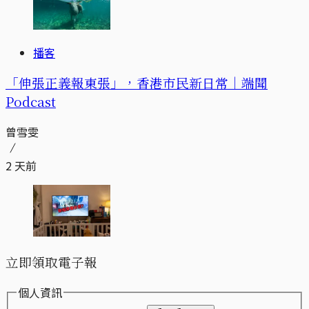
播客
「伸張正義報東張」，香港市民新日常｜端聞
Podcast
曾雪雯
2 天前
立即領取電子報
個人資訊