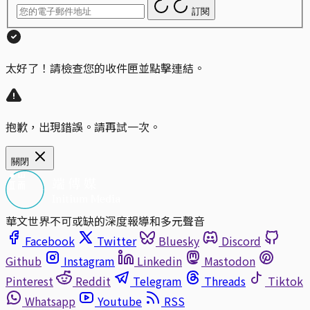
訂閱
太好了！請檢查您的收件匣並點擊連結。
抱歉，出現錯誤。請再試一次。
關閉
華文世界不可或缺的深度報導和多元聲音
Facebook
Twitter
Bluesky
Discord
Github
Instagram
Linkedin
Mastodon
Pinterest
Reddit
Telegram
Threads
Tiktok
Whatsapp
Youtube
RSS