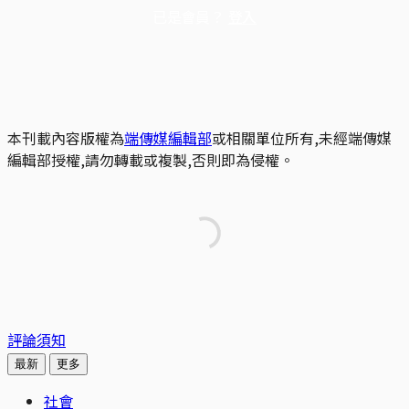
已是會員？
登入
本刊載內容版權為
端傳媒編輯部
或相關單位所有,未經端傳媒
編輯部授權,請勿轉載或複製,否則即為侵權。
評論須知
最新
更多
社會