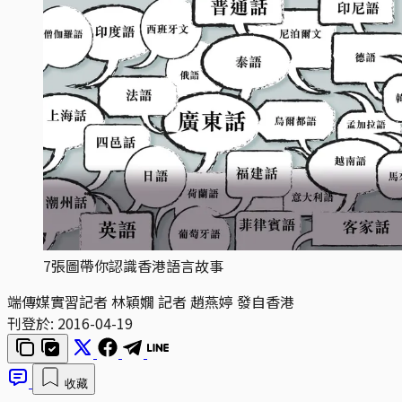
7張圖帶你認識香港語言故事
端傳媒實習記者 林穎嫺 記者 趙燕婷 發自香港
刊登於:
2016-04-19
收藏