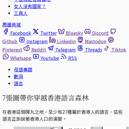
女人沒有國家？
工具人
周邊商城
Facebook
Twitter
Bluesky
Discord
Github
Instagram
Linkedin
Mastodon
Pinterest
Reddit
Telegram
Threads
Tiktok
Whatsapp
Youtube
RSS
母語專題
數洞
語言
7張圖帶你穿越香港語言森林
在香港這個彈丸之地，至少有27種屬於香港人的語言，這些
語言正訴說著香港人口的演變。