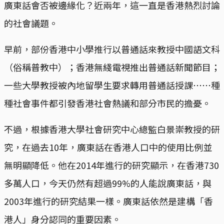
廣東話會否被邊緣化？近兩年，這一直是香港熱烈討論
的社會議題。
早前，部份香港中小學推行以普通話來教授中國語文科
（俗稱普教中）；香港無綫電視推出普通話新聞節目；
一些大學教授被內地留學生要求轉用普通話授課⋯⋯種
種社會事件都引發香港社會熱議和部分市民的擔憂。
不過，根據香港大學社會研究中心總監白景崇教授的研
究，在過去10年，廣東話在香港人口中的使用比例並
無明顯降低。他在2014年進行的研究顯示，在香港730
多萬人口，今天仍然有超過99%的人能說廣東話，與
2003年進行的研究結果一樣。廣東話依然是建構「香
港人」身分認同的重要因素。