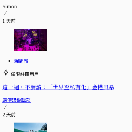
Simon
1 天前
端周報
僅限註冊用戶
這一週，不漏讀：「世界盃私有化」金權風暴
端傳媒編輯部
2 天前