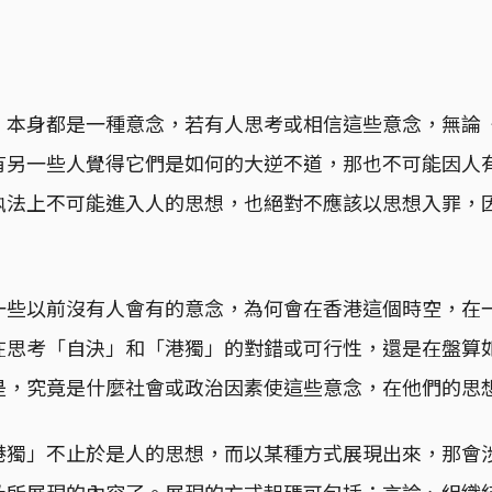
」本身都是一種意念，若有人思考或相信這些意念，無論
有另一些人覺得它們是如何的大逆不道，那也不可能因人
執法上不可能進入人的思想，也絕對不應該以思想入罪，
一些以前沒有人會有的意念，為何會在香港這個時空，在
在思考「自決」和「港獨」的對錯或可行性，還是在盤算
是，究竟是什麼社會或政治因素使這些意念，在他們的思
港獨」不止於是人的思想，而以某種方式展現出來，那會
及所展現的內容了。展現的方式起碼可包括：言論、組織