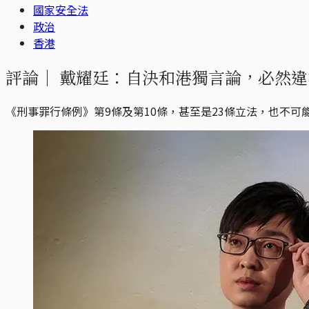
國家安全法
政治
香港
評論｜
戴耀廷：自決和港獨言論，必然違
《刑事罪行條例》第9條及第10條，甚至是23條立法，也不