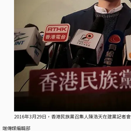
2016年3月29日，香港民族黨召集人陳浩天在建黨記者
端傳媒編輯部