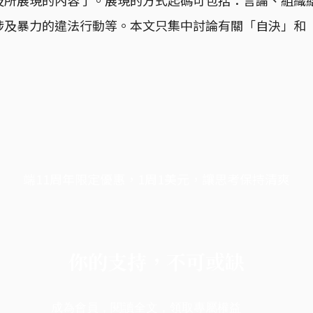
涉及暴力的違法行動等。本文只集中討論有關「自決」和
端11周年限定優惠，1周1美元，讓思考保持清爽
你的支持，不可或缺
成為會員，閱讀全文，領取專屬權益