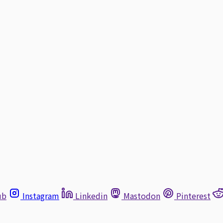
ub
Instagram
Linkedin
Mastodon
Pinterest