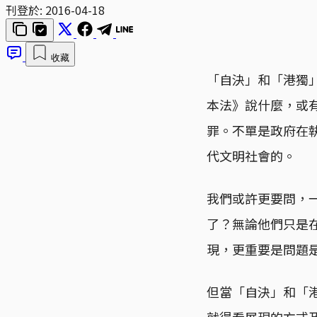
刊登於:
2016-04-18
收藏
「自決」和「港獨
本法》說什麼，或
罪。不單是政府在
代文明社會的。
我們或許更要問，
了？無論他們只是
現，更重要是問題
但當「自決」和「
就得看展現的方式