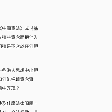
《中國憲法》或《基
有這些意念而把他入
因這是不容於任何現
一些港人思想中出現
如何能把這意念實
想中浮現？
涉及什麼法律問題，
結社、合法行動、非