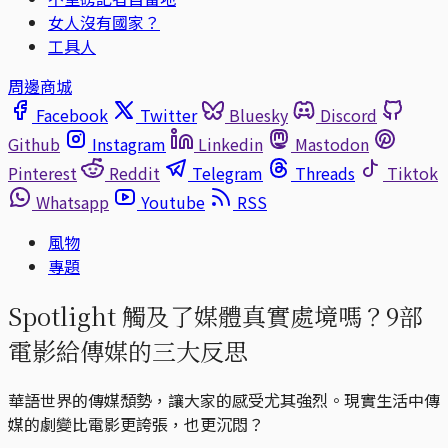
女人沒有國家？
工具人
周邊商城
Facebook
Twitter
Bluesky
Discord
Github
Instagram
Linkedin
Mastodon
Pinterest
Reddit
Telegram
Threads
Tiktok
Whatsapp
Youtube
RSS
風物
專題
Spotlight 觸及了媒體真實處境嗎？9部
電影給傳媒的三大反思
華語世界的傳媒頹勢，讓大家的感受尤其強烈。現實生活中傳
媒的劇變比電影更誇張，也更沉悶？