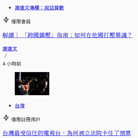
謝達文專欄：說話算數
僅限會員
解讀｜
「跨國鎮壓」指南：如何在他國打壓異議？
謝達文
4 小時前
台灣
僅限註冊用戶
台灣最受信任的電視台，為何被立法院卡住了預算