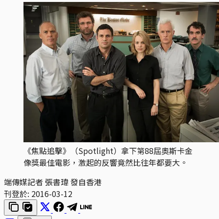
《焦點追擊》（Spotlight）拿下第88屆奧斯卡金
像獎最佳電影，激起的反響竟然比往年都要大。
端傳媒記者 張書瑋 發自香港
刊登於:
2016-03-12