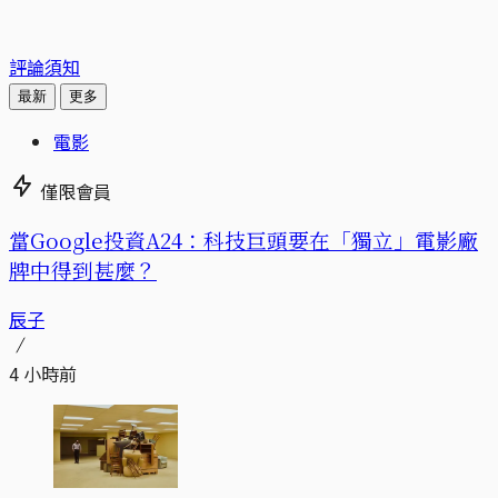
評論須知
最新
更多
電影
僅限會員
當Google投資A24：科技巨頭要在「獨立」電影廠
牌中得到甚麼？
辰子
4 小時前