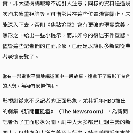
實，非大型機構報導不能引人注意；同樣的資料送過幾
次均未獲重視等等。可惜影片在這些位置淺嘗輒止，未
能深入下去。否則《焦點追擊》會有更強的現實意義，
無形之中給出一些小提示，而非如今的復述事件型態。
儘管這些記者們的正面形象，已經足以讓很多新聞從業
者老懷安慰了。
當有一部電影平實地講述其中一段故事，還拿下了電影工業內
的大獎，無疑有安撫作用。
影視劇從來不乏記者的正面形象，尤其近年HBO推出
的劇集
《新聞室風雲》（The Newsroom）
，為新聞
記者做了正面形象公關，劇中人大多都是理想主義的新
聞人，以熱血和人道主義至上行事，結合美國近年來的