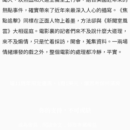
熱點事件，確實帶來了近年來最深入人心的描寫。《焦
點追擊》同樣在正面人物上着墨，方法卻與《新聞室風
雲》大相逕庭。電影裏的記者們來不及說什麼大道理，
來不及煽情，只是忙着採訪，開會，蒐集資料。一兩場
情緒爆發的戲之外，整個電影的處理都冷靜，平實。
端11周年限定優惠，1周1美元，讓思考保持清爽
你的支持，不可或缺
成為會員，閱讀全文，領取專屬權益