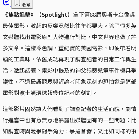
收藏
《焦點追擊》（Spotlight）
拿下第88屆奧斯卡金像獎
最佳電影，激起的反響竟然比往年都要大。除了很多英
文媒體找出電影原型人物進行對比，中文世界也做了許
多文章。這樣冷色調，重紀實的美國電影，即便帶着明
顯的工業味，依舊成功再現了調查記者的日常工作與生
活，激起話題。電影中提及的神父猥褻兒童事件極具爭
議性，不過最讓觀眾與評論者印象深刻的恐怕還是這部
電影對波士頓環球報幾位記者的刻劃。
這部影片固然讓人們看到了調查記者的生活面貌，劇情
行進當中也有意無意地暴露出媒體固有的一些問題：比
如調查時與競爭對手角力，爭搶首發；又比如同樣的事