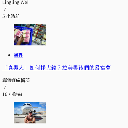
Lingling Wei
5 小時前
播客
「真男人」如何掙大錢？拉美男孩們的暴富夢
端傳媒編輯部
16 小時前