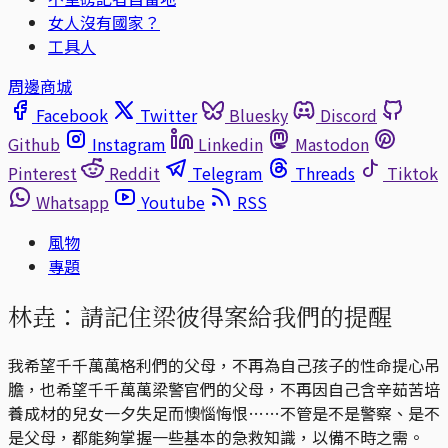
女人沒有國家？
工具人
周邊商城
Facebook
Twitter
Bluesky
Discord
Github
Instagram
Linkedin
Mastodon
Pinterest
Reddit
Telegram
Threads
Tiktok
Whatsapp
Youtube
RSS
風物
專題
林垚：請記住梁彼得案給我們的提醒
我希望千千萬萬格利們的父母，不再為自己孩子的性命提心吊
膽，也希望千千萬萬梁警官們的父母，不再因自己含辛茹苦培
養成材的兒女一夕失足而懊惱悔恨……不管是不是警察、是不
是父母，都能夠掌握一些基本的急救知識，以備不時之需。