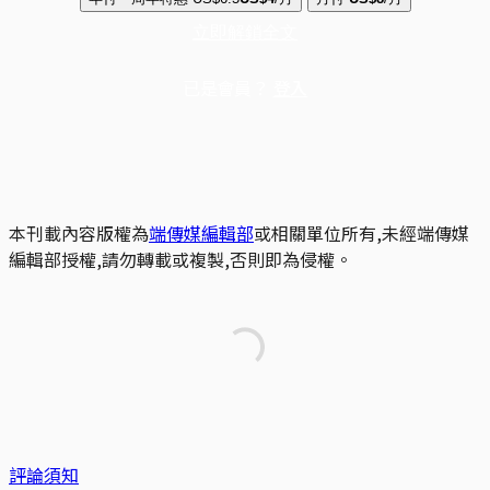
立即解鎖全文
已是會員？
登入
本刊載內容版權為
端傳媒編輯部
或相關單位所有,未經端傳媒
編輯部授權,請勿轉載或複製,否則即為侵權。
評論須知