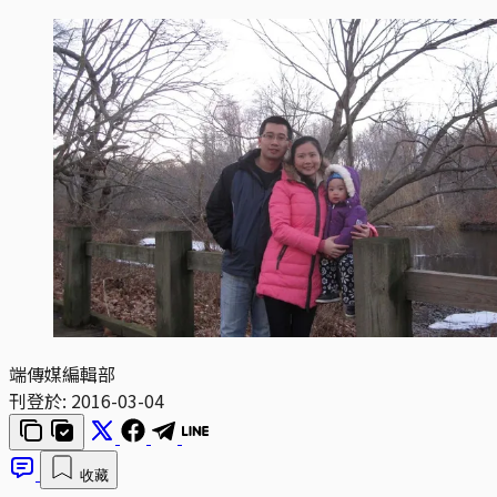
端傳媒編輯部
刊登於:
2016-03-04
收藏