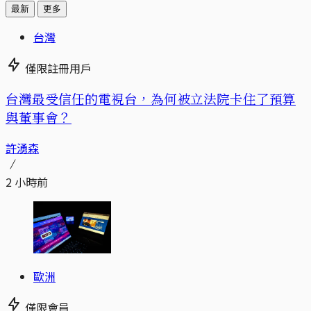
最新
更多
台灣
僅限註冊用戶
台灣最受信任的電視台，為何被立法院卡住了預算
與董事會？
許湧森
2 小時前
歐洲
僅限會員