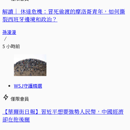
解讀｜
休達危機：冒死偷渡的摩洛哥青年，如何撕
裂西班牙邊境和政治？
孫漫漫
5 小時前
WSJ守護精選
僅限會員
【華爾街日報】習近平想要強勢人民幣，中國經濟
卻在拖後腿