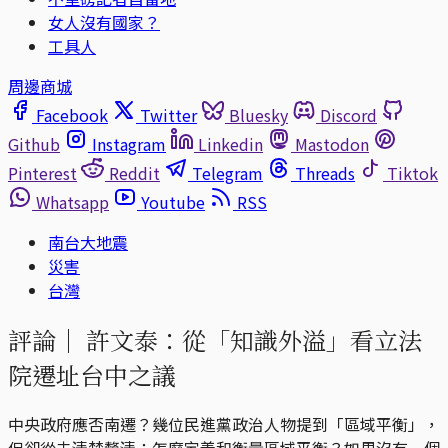
女人沒有國家？
工具人
周邊商城
Facebook
Twitter
Bluesky
Discord
Github
Instagram
Linkedin
Mastodon
Pinterest
Reddit
Telegram
Threads
Tiktok
Whatsapp
Youtube
RSS
南台大地震
災害
台灣
評論｜
許文泰：從「知識外溢」看立法
院遷址台中之議
中央政府應否南遷？幾位民進黨政治人物提到「區域平衡」，
但卻從未清楚釐清：怎麼定義和衡量區域平衡？如果沒有一個