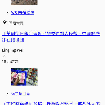
WSJ守護精選
僅限會員
【華爾街日報】習近平想要強勢人民幣，中國經濟
卻在拖後腿
Lingling Wei
18 小時前
返工这回事
《下班聽你講》徵稿｜行業獨有秘辛：那些外人不