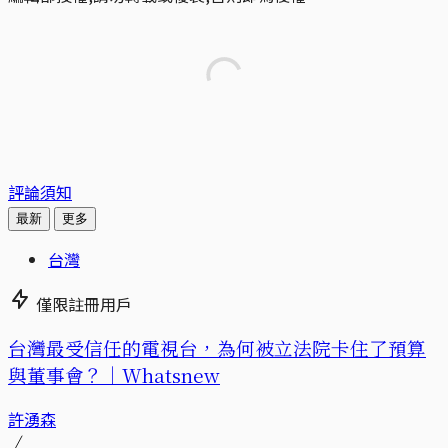
評論須知
最新
更多
台灣
僅限註冊用戶
台灣最受信任的電視台，為何被立法院卡住了預算
與董事會？｜Whatsnew
許湧森