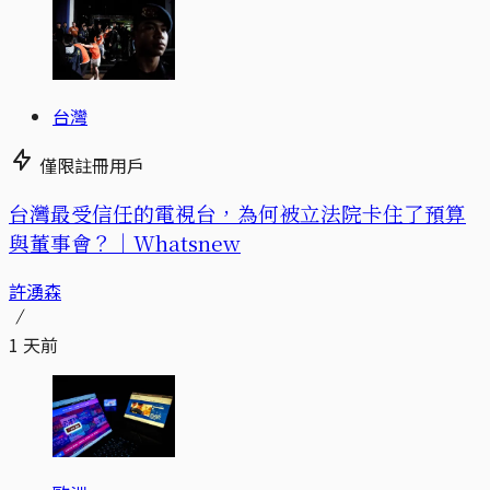
台灣
僅限註冊用戶
台灣最受信任的電視台，為何被立法院卡住了預算
與董事會？｜Whatsnew
許湧森
1 天前