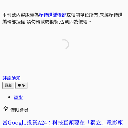
本刊載內容版權為
端傳媒編輯部
或相關單位所有,未經端傳媒
編輯部授權,請勿轉載或複製,否則即為侵權。
評論須知
最新
更多
電影
僅限會員
當Google投資A24：科技巨頭要在「獨立」電影廠