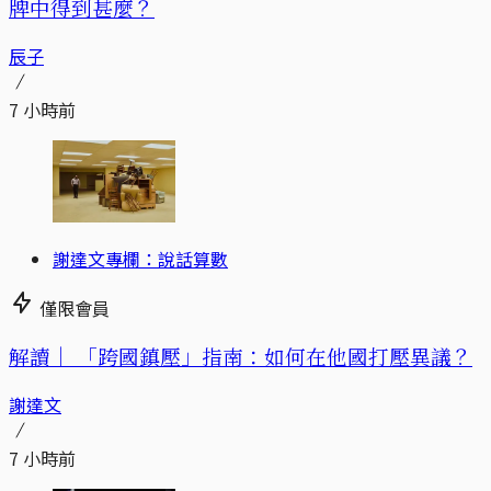
牌中得到甚麼？
辰子
7 小時前
謝達文專欄：說話算數
僅限會員
解讀｜
「跨國鎮壓」指南：如何在他國打壓異議？
謝達文
7 小時前