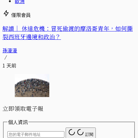
歐洲
僅限會員
解讀｜
休達危機：冒死偷渡的摩洛哥青年，如何撕
裂西班牙邊境和政治？
孫漫漫
1 天前
立即領取電子報
個人資訊
訂閱