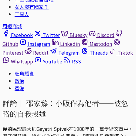
女人沒有國家？
工具人
周邊商城
Facebook
Twitter
Bluesky
Discord
Github
Instagram
Linkedin
Mastodon
Pinterest
Reddit
Telegram
Threads
Tiktok
Whatsapp
Youtube
RSS
旺角騷亂
政治
香港
評論｜
邵家臻：小販作為他者──被忽
略的自我表述
後殖民理論大師Gayatri Spivak在1988年的一篇學術文章中，
問了個普通，後來成為經典的問題：「底層能夠發聲嗎？」