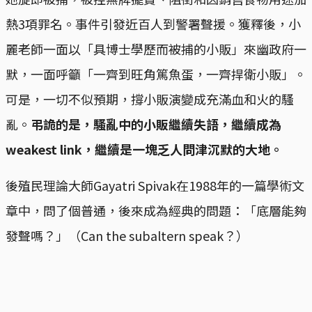
熱3項罪名。事件引發近百人到警署聲援。獲釋後，小
麗老師一面以「具博士學歷而被捕的小販」來幽政府一
默，一面呼籲「一齊到旺角篤魚蛋，一齊捍衛小販」。
可是，一切不似預期，撐小販演變成充滿血和火的騷
亂。
弔詭的是，騷亂中的小販繼續失語，繼續成為
weakest link，繼續是一塊乏人問津沉默的大地。
後殖民理論大師Gayatri Spivak在1988年的一篇學術文
章中，問了個普通，後來成為經典的問題：「底層能夠
發聲嗎？」（Can the subaltern speak？）