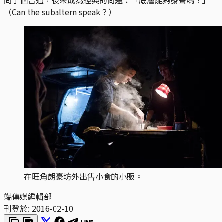
（Can the subaltern speak？）
在旺角朗豪坊外出售小食的小販。
端傳媒編輯部
刊登於:
2016-02-10