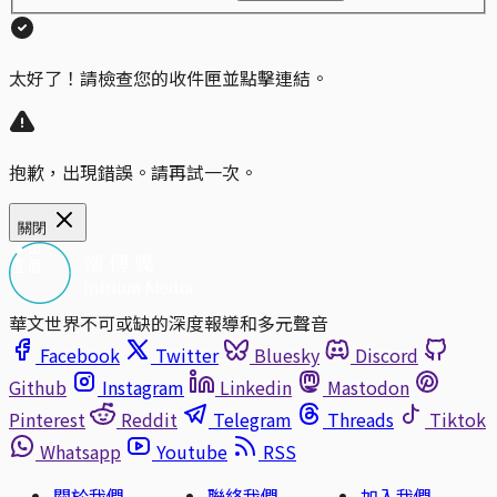
太好了！請檢查您的收件匣並點擊連結。
抱歉，出現錯誤。請再試一次。
關閉
華文世界不可或缺的深度報導和多元聲音
Facebook
Twitter
Bluesky
Discord
Github
Instagram
Linkedin
Mastodon
Pinterest
Reddit
Telegram
Threads
Tiktok
Whatsapp
Youtube
RSS
關於我們
聯絡我們
加入我們