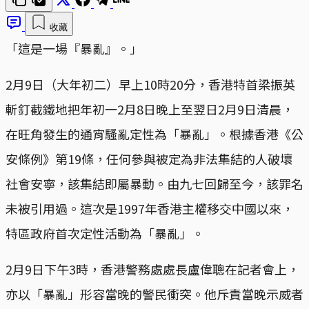
收藏
「這是一場『暴亂』。」
2月9日（大年初二）早上10時20分，香港特首梁振英
斬釘截鐵地把年初一2月8日晚上至翌日2月9日清晨，
在旺角發生的通宵騷亂定性為「暴亂」。根據香港《公
安條例》第19條，任何參與被定為非法集結的人破壞
社會安寧，該集結即屬暴動。由九七回歸至今，該罪名
未被引用過。這次是1997年香港主權移交中國以來，
特區政府首次定性活動為「暴亂」。
2月9日下午3時，香港警務處處長盧偉聰在記者會上，
亦以「暴亂」形容當晚的警民衝突。他斥責當晚示威者