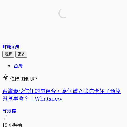
評論須知
最新
更多
台灣
僅限註冊用戶
台灣最受信任的電視台，為何被立法院卡住了預算
與董事會？｜Whatsnew
許湧森
19 小時前