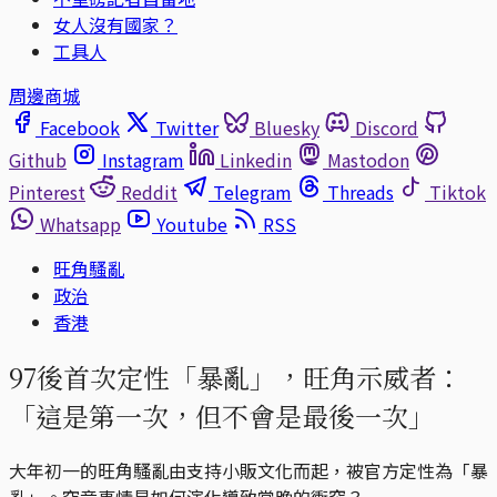
女人沒有國家？
工具人
周邊商城
Facebook
Twitter
Bluesky
Discord
Github
Instagram
Linkedin
Mastodon
Pinterest
Reddit
Telegram
Threads
Tiktok
Whatsapp
Youtube
RSS
旺角騷亂
政治
香港
97後首次定性「暴亂」，旺角示威者：
「這是第一次，但不會是最後一次」
大年初一的旺角騷亂由支持小販文化而起，被官方定性為「暴
亂」。究竟事情是如何演化導致當晚的衝突？