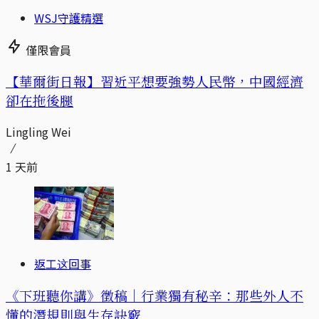
WSJ守護精選
僅限會員
【華爾街日報】習近平想要強勢人民幣，中國經濟
卻在拖後腿
Lingling Wei
1 天前
返工这回事
《下班聽你講》徵稿｜行業獨有秘辛：那些外人不
懂的潛規則與生存訣竅