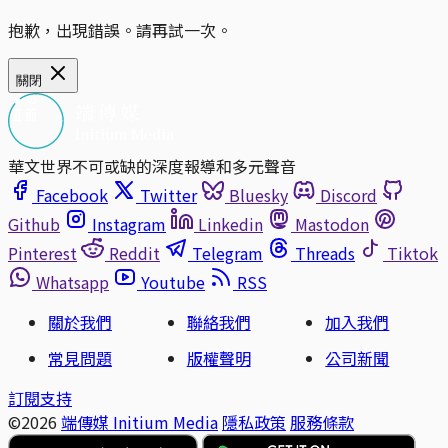
抱歉，出現錯誤。請再試一次。
關閉
華文世界不可或缺的深度報導和多元聲音
Facebook
Twitter
Bluesky
Discord
Github
Instagram
Linkedin
Mastodon
Pinterest
Reddit
Telegram
Threads
Tiktok
Whatsapp
Youtube
RSS
關於我們
聯絡我們
加入我們
常見問題
版權聲明
公司新聞
訂閱支持
©2026
端傳媒 Initium Media
隱私政策
服務條款