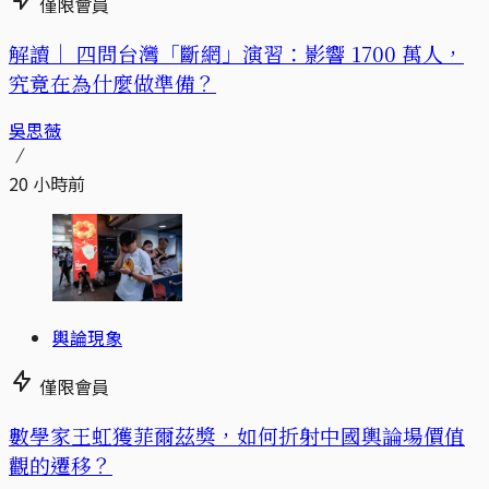
僅限會員
解讀｜
四問台灣「斷網」演習：影響 1700 萬人，
究竟在為什麼做準備？
吳思薇
20 小時前
輿論現象
僅限會員
數學家王虹獲菲爾茲獎，如何折射中國輿論場價值
觀的遷移？