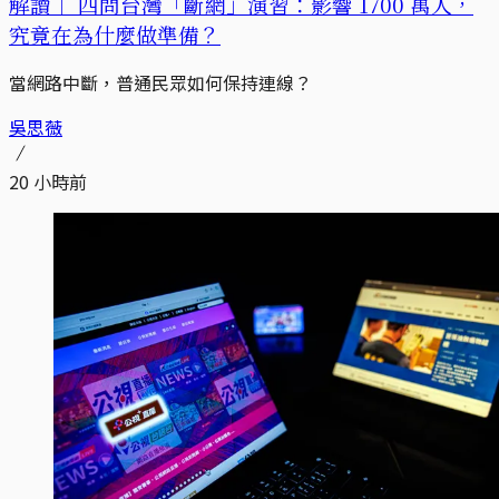
解讀｜
四問台灣「斷網」演習：影響 1700 萬人，
究竟在為什麼做準備？
當網路中斷，普通民眾如何保持連線？
吳思薇
20 小時前