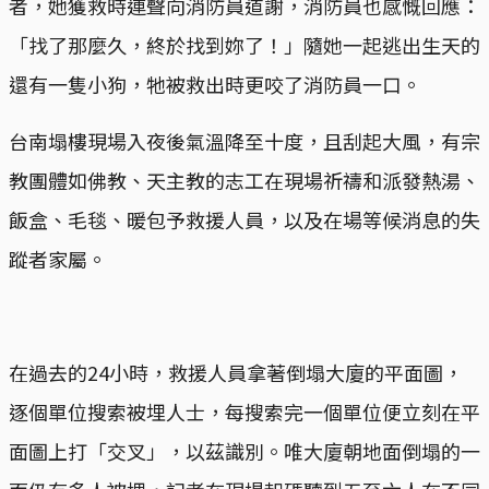
者，她獲救時連聲向消防員道謝，消防員也感慨回應：
「找了那麼久，終於找到妳了！」隨她一起逃出生天的
還有一隻小狗，牠被救出時更咬了消防員一口。
台南塌樓現場入夜後氣溫降至十度，且刮起大風，有宗
教團體如佛教、天主教的志工在現場祈禱和派發熱湯、
飯盒、毛毯、暖包予救援人員，以及在場等候消息的失
蹤者家屬。
在過去的24小時，救援人員拿著倒塌大廈的平面圖，
逐個單位搜索被埋人士，每搜索完一個單位便立刻在平
面圖上打「交叉」，以茲識別。唯大廈朝地面倒塌的一