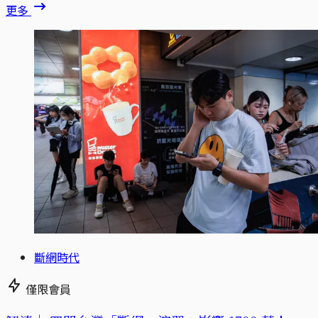
更多
斷網時代
僅限會員