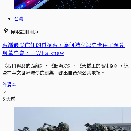
台灣
僅限註冊用戶
台灣最受信任的電視台，為何被立法院卡住了預算
與董事會？｜Whatsnew
《我們與惡的距離》、《聽海湧》、《天橋上的魔術師》，這
些在華文世界流傳的劇集，都出自台灣公共電視。
許湧森
5 天前