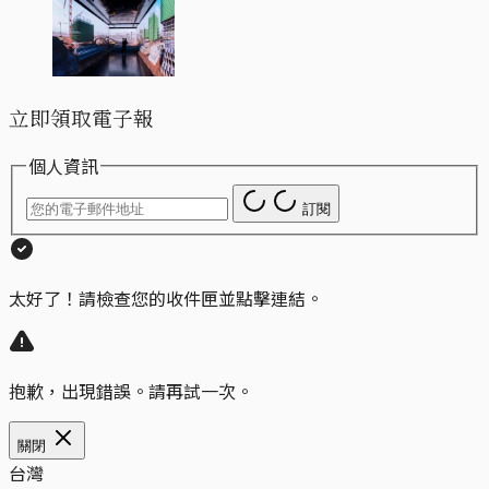
立即領取電子報
個人資訊
訂閱
太好了！請檢查您的收件匣並點擊連結。
抱歉，出現錯誤。請再試一次。
關閉
台灣