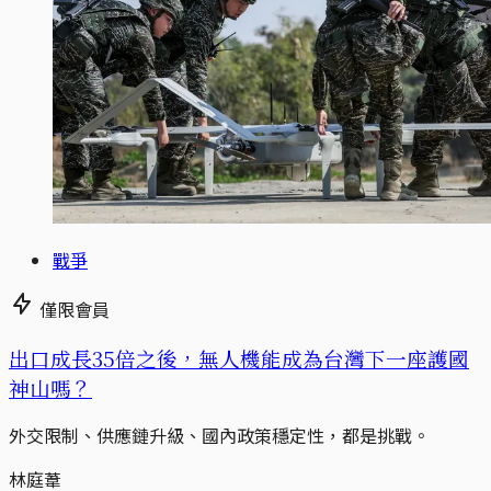
戰爭
僅限會員
出口成長35倍之後，無人機能成為台灣下一座護國
神山嗎？
外交限制、供應鏈升級、國內政策穩定性，都是挑戰。
林庭葦