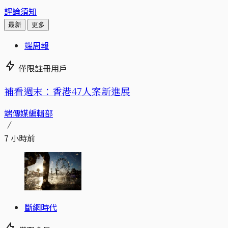
評論須知
最新
更多
端周報
僅限註冊用戶
補看週末：香港47人案新進展
端傳媒編輯部
7 小時前
斷網時代