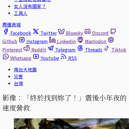
女人沒有國家？
工具人
周邊商城
Facebook
Twitter
Bluesky
Discord
Github
Instagram
Linkedin
Mastodon
Pinterest
Reddit
Telegram
Threads
Tiktok
Whatsapp
Youtube
RSS
南台大地震
災害
台灣
影像：「終於找到妳了！」震後小年夜的
速度營救