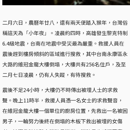
二月六日，農曆年廿八，還有兩天便踏入猴年，台灣俗
稱這天為「小年夜」。凌晨約四時，高雄發生黎克特制
6.4級地震，台南在地震中受災最為嚴重。救援人員在
震後趕到樓房傾斜的區域進行搜救，其中台南永康區永
大路的維冠金龍大樓倒塌，大樓共有256名住戶，及至
二月七日凌晨，仍有人失蹤，有待搜救。
震後不足24小時，大樓仍不時傳出被埋人士的求救
聲。晚上11時半，救援人員憑一名女士的求救聲音，
在維冠金龍大樓一個單位的廚房位置，先救出一名被困
男子，一輪努力後終在倒塌的木板下救出被埋的女傷