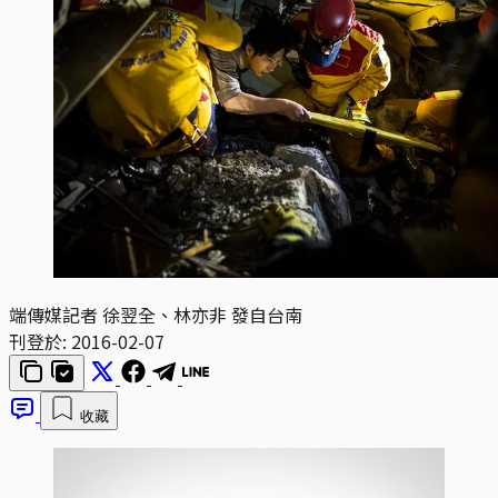
端傳媒記者 徐翌全、林亦非 發自台南
刊登於:
2016-02-07
收藏