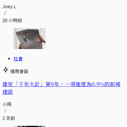
Joey L
20 小時前
社會
僅限會員
​​雄安「千年大計」第9年，一項進度為0.9%的新城
建設
小飛
2 天前