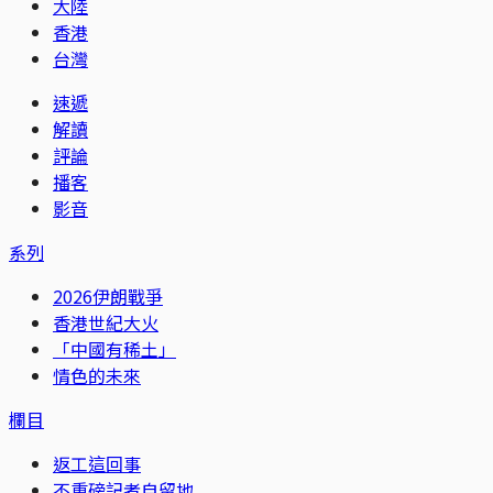
大陸
香港
台灣
速遞
解讀
評論
播客
影音
系列
2026伊朗戰爭
香港世紀大火
「中國有稀土」
情色的未來
欄目
返工這回事
不重磅記者自留地