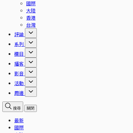
國際
大陸
香港
台灣
評論
系列
欄目
播客
影音
活動
周邊
搜尋
關閉
最新
國際