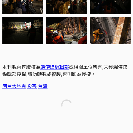
本刊載內容版權為
端傳媒編輯部
或相關單位所有,未經端傳媒
編輯部授權,請勿轉載或複製,否則即為侵權。
南台大地震
災害
台灣