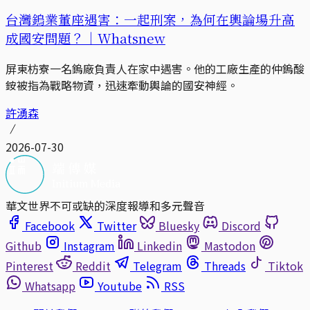
台灣鎢業董座遇害：一起刑案，為何在輿論場升高
成國安問題？｜Whatsnew
屏東枋寮一名鎢廠負責人在家中遇害。他的工廠生產的仲鎢酸
銨被指為戰略物資，迅速牽動輿論的國安神經。
許湧森
2026-07-30
華文世界不可或缺的深度報導和多元聲音
Facebook
Twitter
Bluesky
Discord
Github
Instagram
Linkedin
Mastodon
Pinterest
Reddit
Telegram
Threads
Tiktok
Whatsapp
Youtube
RSS