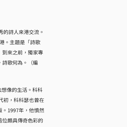
優秀的詩人來港交流。
來港。主題是「詩歌
」到來之前，獨家專
，詩歌何為。（編
無法想像的生活。科科
年代初，科科瑟也曾在
。1997年，他憤然
這位頗具傳奇色彩的