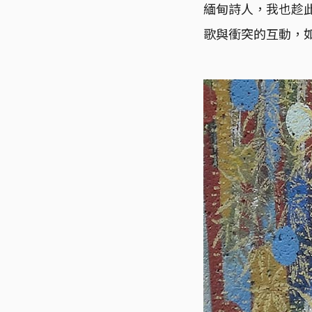
緬甸詩人，我也趁
歌與衝突的互動，