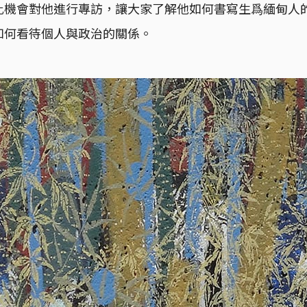
此機會對他進行專訪，讓大家了解他如何書寫生爲緬甸人
如何看待個人與政治的關係。