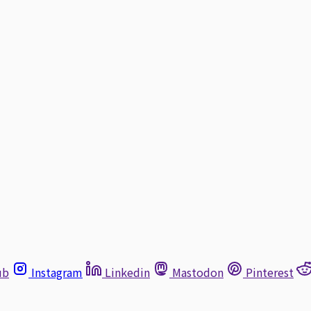
ub
Instagram
Linkedin
Mastodon
Pinterest