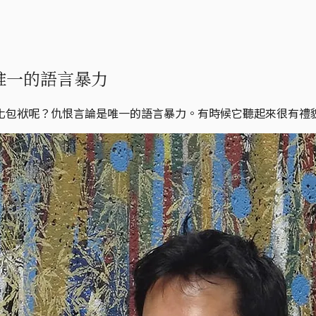
是唯一的語言暴力
化包袱呢？仇恨言論是唯一的語言暴力。有時候它聽起來很有禮