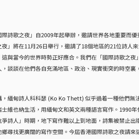
際詩歌之夜」自2009年起舉辦，邀請世界各地重要而
夜」將在11月26日舉行，邀請了18個地區的21位詩人
，這與當今的世界時勢正好應合。我們在「國際詩歌之夜
人，談談在他們各自充滿地區、政治、現實衝突的時空裏
緬甸詩人科科瑟 (Ko Ko Thett) 似乎過着一種他們
士維也納生活，用緬甸文和英文兩種語言寫作。1990
爭詩人」時期，地下寫作難以上到地面，詩集被禁止出版
他鄉尋找更廣闊的寫作空間。今屆香港國際詩歌之夜請來