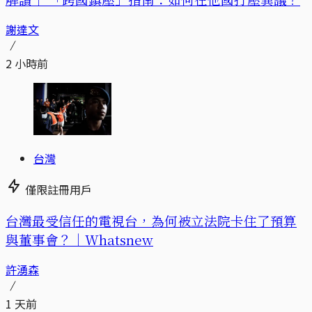
謝達文
2 小時前
台灣
僅限註冊用戶
台灣最受信任的電視台，為何被立法院卡住了預算
與董事會？｜Whatsnew
許湧森
1 天前