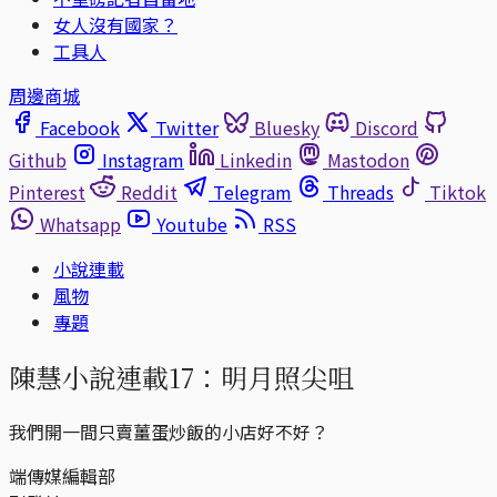
女人沒有國家？
工具人
周邊商城
Facebook
Twitter
Bluesky
Discord
Github
Instagram
Linkedin
Mastodon
Pinterest
Reddit
Telegram
Threads
Tiktok
Whatsapp
Youtube
RSS
小說連載
風物
專題
陳慧小說連載17：明月照尖咀
我們開一間只賣薑蛋炒飯的小店好不好？
端傳媒編輯部