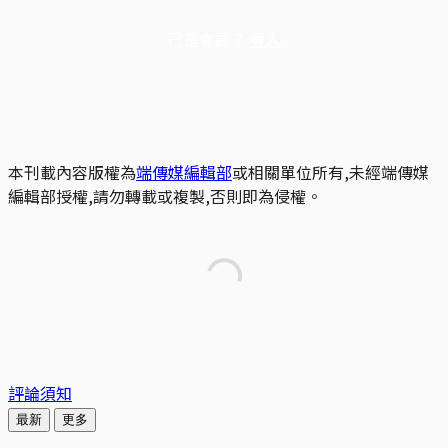
已是會員？
登入
本刊載內容版權為
端傳媒編輯部
或相關單位所有,未經端傳媒
編輯部授權,請勿轉載或複製,否則即為侵權。
評論須知
最新
更多