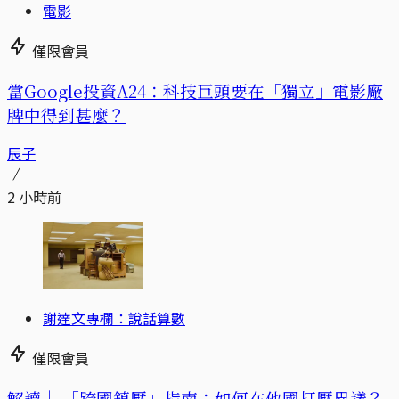
電影
僅限會員
當Google投資A24：科技巨頭要在「獨立」電影廠
牌中得到甚麼？
辰子
2 小時前
謝達文專欄：說話算數
僅限會員
解讀｜
「跨國鎮壓」指南：如何在他國打壓異議？