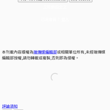
立即解鎖全文
已是會員？
登入
本刊載內容版權為
端傳媒編輯部
或相關單位所有,未經端傳媒
編輯部授權,請勿轉載或複製,否則即為侵權。
評論須知