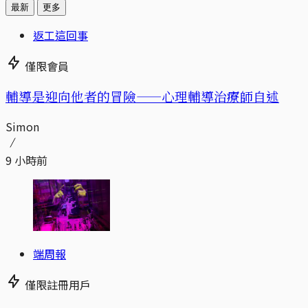
最新
更多
返工這回事
僅限會員
輔導是迎向他者的冒險——心理輔導治療師自述
Simon
9 小時前
端周報
僅限註冊用戶