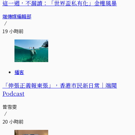
這一週，不漏讀：「世界盃私有化」金權風暴
端傳媒編輯部
19 小時前
播客
「伸張正義報東張」，香港市民新日常｜端聞
Podcast
曾雪雯
20 小時前