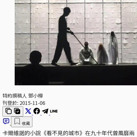
特約撰稿人 鄧小樺
刊登於:
2015-11-06
收藏
卡爾維諾的小說《看不見的城巿》在九十年代曾風靡兩