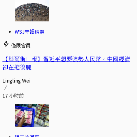
WSJ守護精選
僅限會員
【華爾街日報】習近平想要強勢人民幣，中國經濟
卻在拖後腿
Lingling Wei
17 小時前
返工这回事