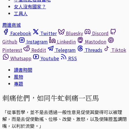
女人沒有國家？
工具人
周邊商城
Facebook
Twitter
Bluesky
Discord
Github
Instagram
Linkedin
Mastodon
Pinterest
Reddit
Telegram
Threads
Tiktok
Whatsapp
Youtube
RSS
讀書時間
風物
專題
刺痛他們，如同牛虻刺痛一匹馬
「從事哲學，並不是去透過一般性意見促使其變得可以被理
解，而是去促使動搖、位移、改變、激怒，以及使陳腔濫調閉
嘴，以利於流變。」