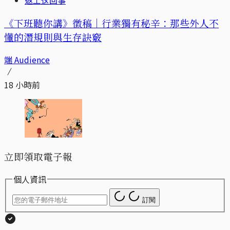
《下班聽你講》徵稿｜行業獨有秘辛：那些外人不
懂的潛規則與生存訣竅
端 Audience
18 小時前
立即領取電子報
個人資訊
訂閱