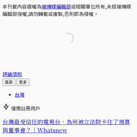
本刊載內容版權為
端傳媒編輯部
或相關單位所有,未經端傳媒
編輯部授權,請勿轉載或複製,否則即為侵權。
評論須知
最新
更多
台灣
僅限註冊用戶
台灣最受信任的電視台，為何被立法院卡住了預算
與董事會？｜Whatsnew