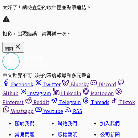
太好了！請檢查您的收件匣並點擊連結。
抱歉，出現錯誤。請再試一次。
關閉
華文世界不可或缺的深度報導和多元聲音
Facebook
Twitter
Bluesky
Discord
Github
Instagram
Linkedin
Mastodon
Pinterest
Reddit
Telegram
Threads
Tiktok
Whatsapp
Youtube
RSS
關於我們
聯絡我們
加入我們
常見問題
版權聲明
公司新聞