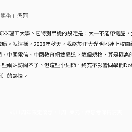
「連坐」懲罰
這所XX理工大學。它特別弔詭的設定是，大一不能帶電腦
腦。就這樣，2008年秋天，我終於正大光明地連上校
網，中國電信、中國教育網雙通道。這個規格，算是極高
些網站訪問不了。但這些小細節，終究不影響同學們Do
地圖）的熱情。
端11周年限定優惠，1周1美元，讓思考保持清爽