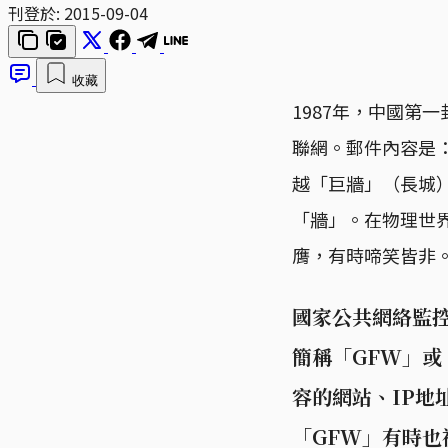
刊登於:
2015-09-04
收藏
1987年，中國第
聯網。郵件內容是：“Acros
越「巨牆」（長城
「牆」。在物理世
膺，有時啼笑皆非
國家公共網絡監控系統
簡稱「GFW」或
容的網站、IP地
「GFW」有時