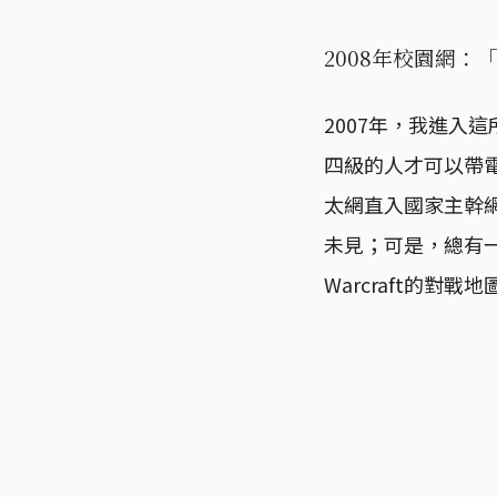
2008年校園網：
2007年，我進入
四級的人才可以帶電
太網直入國家主幹
未見；可是，總有一
Warcraft的對戰