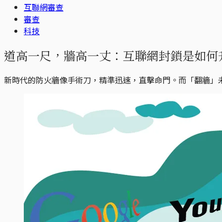
互聯網審查
審查
科技
道高一尺，牆高一丈：互聯網封鎖是如何
新時代的防火牆像手術刀，精準迅速，直擊命門。而「翻牆」