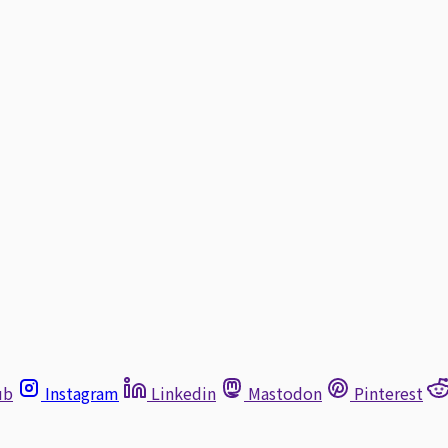
ub
Instagram
Linkedin
Mastodon
Pinterest