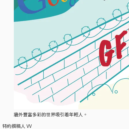
牆外豐富多彩的世界吸引着年輕人。
特約撰稿人 VV