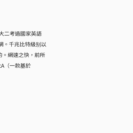
，大二考過國家英語
園網。千兆比特級别以
的。網速之快，前所
tA（一款基於