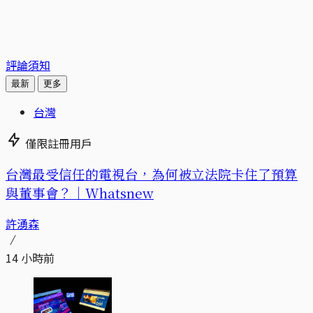
評論須知
最新
更多
台灣
僅限註冊用戶
台灣最受信任的電視台，為何被立法院卡住了預算
與董事會？｜Whatsnew
許湧森
14 小時前