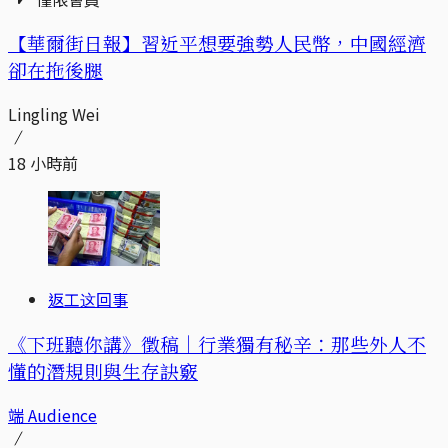
【華爾街日報】習近平想要強勢人民幣，中國經濟
卻在拖後腿
Lingling Wei
18 小時前
返工这回事
《下班聽你講》徵稿｜行業獨有秘辛：那些外人不
懂的潛規則與生存訣竅
端 Audience