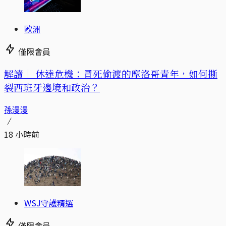
歐洲
僅限會員
解讀｜
休達危機：冒死偷渡的摩洛哥青年，如何撕
裂西班牙邊境和政治？
孫漫漫
18 小時前
WSJ守護精選
僅限會員