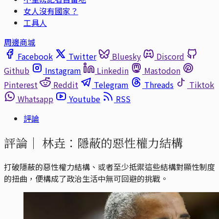
女人沒有國家？
工具人
周邊商城
Facebook
Twitter
Bluesky
Discord
Github
Instagram
Linkedin
Mastodon
Pinterest
Reddit
Telegram
Threads
Tiktok
Whatsapp
Youtube
RSS
評論
評論｜
林垚：隱蔽的惡性權力結構
打破隱蔽的惡性權力結構、或者至少抵禦這些結構對顯性制度
的扭曲，便構成了政治生活中無可回避的挑戰。