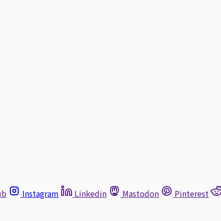
ub
Instagram
Linkedin
Mastodon
Pinterest