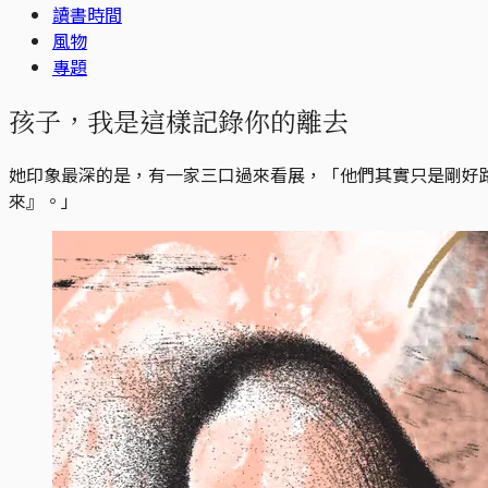
讀書時間
風物
專題
孩子，我是這樣記錄你的離去
她印象最深的是，有一家三口過來看展，「他們其實只是剛好
來』。」