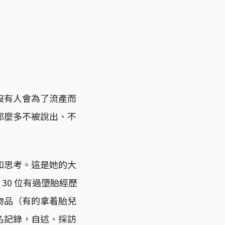
沒有人會為了流產而
那麼多不被說出、不
和思考。這是她的大
30 位有過墮胎經歷
物品（有的拿着胎兒
名記錄，自述、採訪