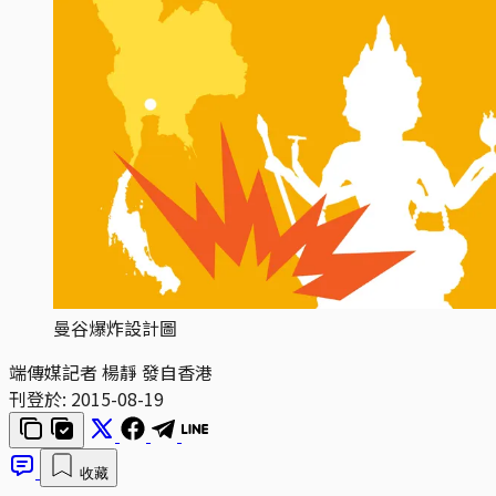
曼谷爆炸設計圖
端傳媒記者 楊靜 發自香港
刊登於:
2015-08-19
收藏