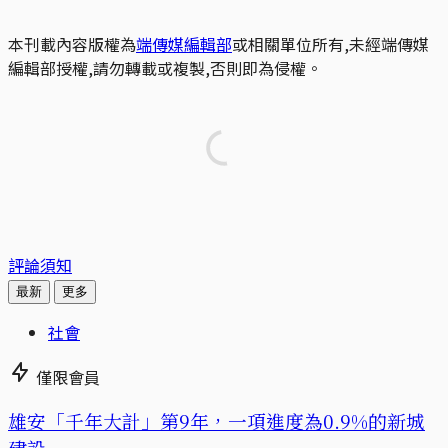
本刊載內容版權為
端傳媒編輯部
或相關單位所有,未經端傳媒
編輯部授權,請勿轉載或複製,否則即為侵權。
評論須知
最新
更多
社會
僅限會員
​​雄安「千年大計」第9年，一項進度為0.9%的新城
建設