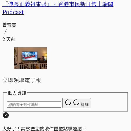
「伸張正義報東張」，香港市民新日常｜端聞
Podcast
曾雪雯
2 天前
立即領取電子報
個人資訊
訂閱
太好了！請檢查您的收件匣並點擊連結。