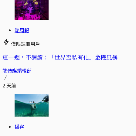
端周報
僅限註冊用戶
這一週，不漏讀：「世界盃私有化」金權風暴
端傳媒編輯部
2 天前
播客