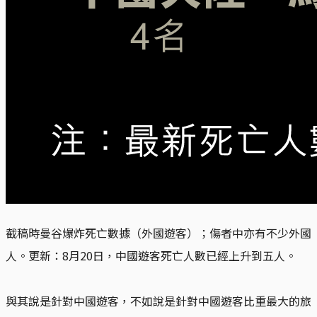
截稿時曼谷爆炸死亡數據（外國遊客）；傷者中亦有不少外國
人。更新：8月20日，中國遊客死亡人數已經上升到五人。
與其說是針對中國遊客，不如說是針對中國遊客比重最大的旅