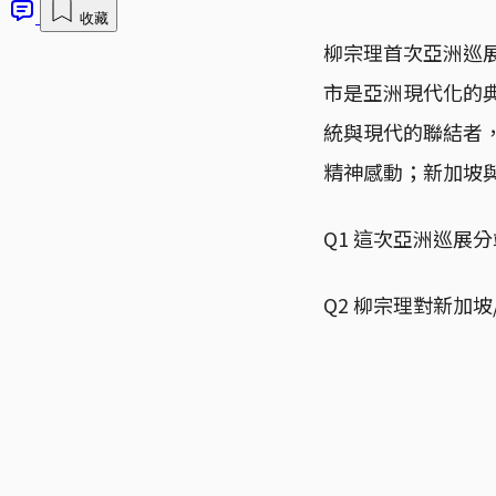
收藏
柳宗理首次亞洲巡展的
市是亞洲現代化的
統與現代的聯結者
精神感動；新加坡
Q1 這次亞洲巡展
Q2 柳宗理對新加