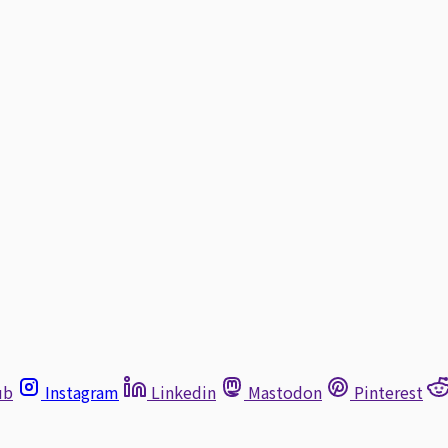
ub
Instagram
Linkedin
Mastodon
Pinterest