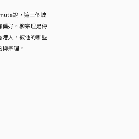
muta說，這三個城
有偏好。柳宗理是傳
香港人，被他的哪些
的柳宗理。