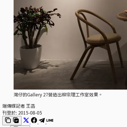
灣仔的Gallery 27營造出柳宗理工作室效果。
端傳媒記者 王菡
刊登於:
2015-08-05