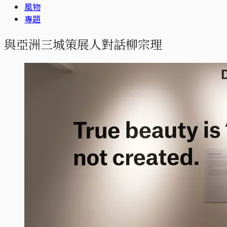
風物
專題
與亞洲三城策展人對話柳宗理