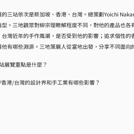
三站依次是新加坡、香港、台灣。總策劃Yoichi Naka
典型。三地觀眾對柳宗理瞭解程度不同，對他的產品也各
，台灣近年的手作風潮，是否受到他的影響；追求個性的
與他有哪些淵源。三地策展人從當地出發，分享不同面向
分站展覽重點是什麼？
坡/香港/台灣的設計界和手工業有哪些影響？