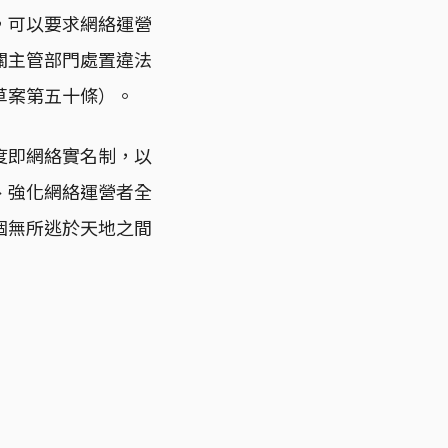
，可以要求網絡運營
關主管部門處置違法
草案第五十條）。
度即網絡實名制，以
、強化網絡運營者全
個無所逃於天地之間