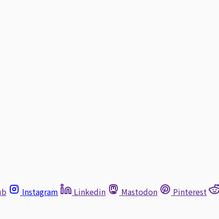
ub
Instagram
Linkedin
Mastodon
Pinterest