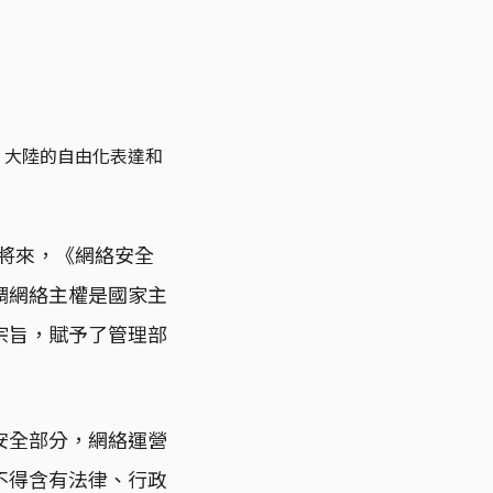
，大陸的自由化表達和
的將來，《網絡安全
調網絡主權是國家主
宗旨，賦予了管理部
安全部分，網絡運營
不得含有法律、行政