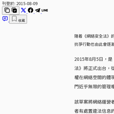
刊登於:
2015-08-09
收藏
隨着《網絡安全法》
抗爭行動也由此會逐
2015年8月5日
法》將正式出台，
權在網絡空間的體
門近乎無限的管理
該草案將網絡運營
者有處置違法信息