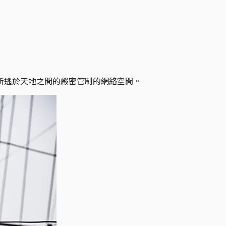
所逃於天地之間的嚴密管制的網絡空間。