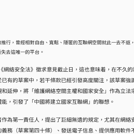
的推行，曾經相對自由、寬鬆、隱匿的互聯網空間就此一去不返
漸失去這唯一的平台。
，是《網絡安全法》徵求意見截止日，這也意味着，在不久
從已有的草案中，若干條款已經引發高度關注，該草案強
現和延伸，將「維護網絡空間主權和國家安全」作為立法
權能，引發了「中國將建立國家互聯網」的聯想。
者作為第一責任人，提出了巨細無遺的規定，尤其在網絡
的義務（草案第四十條）、發送電子信息、提供應用軟件