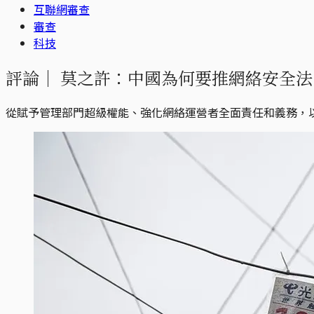
互聯網審查
審查
科技
評論｜
莫之許：中國為何要推網絡安全法
從賦予管理部門超級權能、強化網絡運營者全面責任和義務，