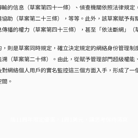
傳輸的信息（草案第四十一條）、偵查機關依照法律規定
與協助（草案第二十三條），等等。此外，該草案賦予有
息傳播的權力（草案第四十三條），甚至「依法斷網」（
的，則是草案同時規定，確立決定規定的網絡身份管理制
追溯（草案第二十條）。由此，從賦予管理部門超級權能
及對網絡個人用戶的實名監控這三個方面入手，形成了一
空間。
端11周年限定優惠，1周1美元，讓思考保持清爽