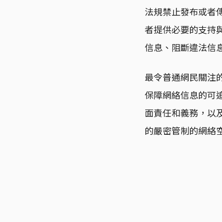
法規禁止發布或者
者提供必要的支持
信息、阻斷違法信
最令普通網民關注
保障網絡信息的可
面責任和義務，以
的嚴密管制的網絡