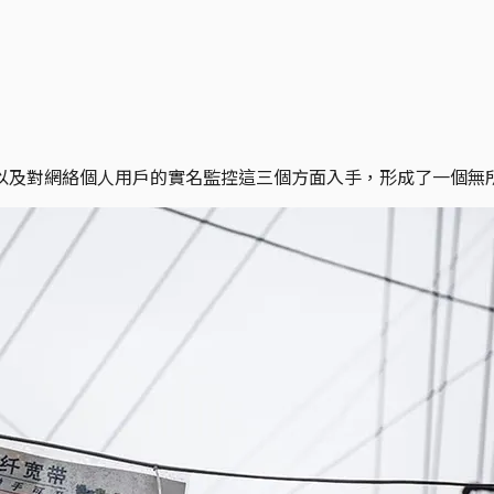
以及對網絡個人用戶的實名監控這三個方面入手，形成了一個無