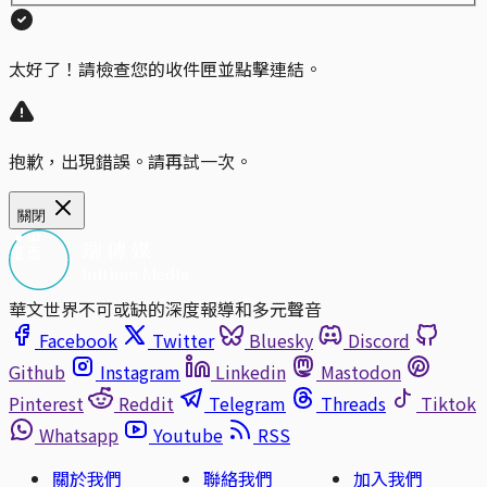
太好了！請檢查您的收件匣並點擊連結。
抱歉，出現錯誤。請再試一次。
關閉
華文世界不可或缺的深度報導和多元聲音
Facebook
Twitter
Bluesky
Discord
Github
Instagram
Linkedin
Mastodon
Pinterest
Reddit
Telegram
Threads
Tiktok
Whatsapp
Youtube
RSS
關於我們
聯絡我們
加入我們