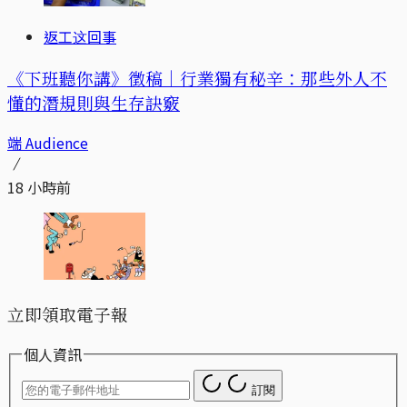
返工这回事
《下班聽你講》徵稿｜行業獨有秘辛：那些外人不
懂的潛規則與生存訣竅
端 Audience
18 小時前
立即領取電子報
個人資訊
訂閱