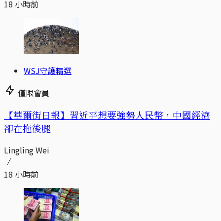
18 小時前
WSJ守護精選
僅限會員
【華爾街日報】習近平想要強勢人民幣，中國經濟
卻在拖後腿
Lingling Wei
18 小時前