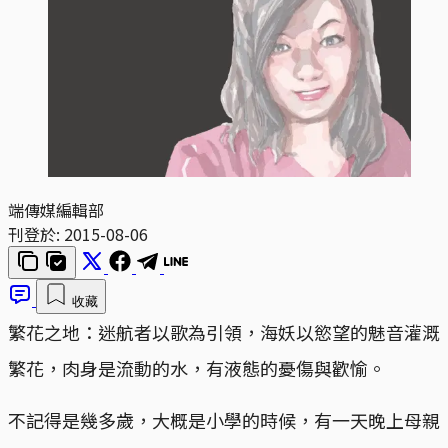
端傳媒編輯部
刊登於:
2015-08-06
收藏
繁花之地：迷航者以歌為引領，海妖以慾望的魅音灌溉
繁花，肉身是流動的水，有液態的憂傷與歡愉。
不記得是幾多歲，大概是小學的時候，有一天晚上母親