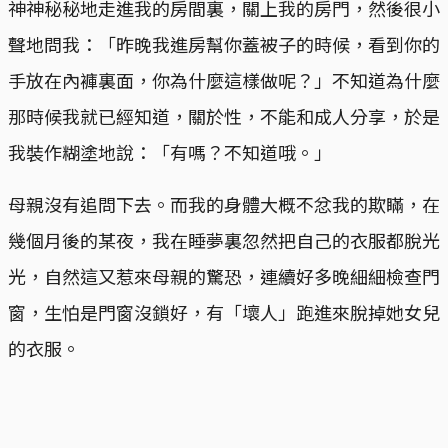
神神秘秘地走進我的房間裏，關上我的房門，然後很小
聲地問我：「昨晚我進房幫你蓋被子的時候，看到你的
手放在內褲裏面，你為什麼這樣做呢？」不知道為什麼
那時候我就已經知道，關於性，不能和成人分享，於是
我裝作糊塗地說：「有嗎？不知道哦。」
母親沒有追問下去。而我的身體大概不忿我的欺瞞，在
幾個月後的某夜，我在睡夢裏忽然把自己的衣服都脫光
光，自然這又惹來母親的驚恐，連續好多晚細細檢查門
窗，生怕是門窗沒鎖好，有「壞人」跑進來脫掉她女兒
的衣服。