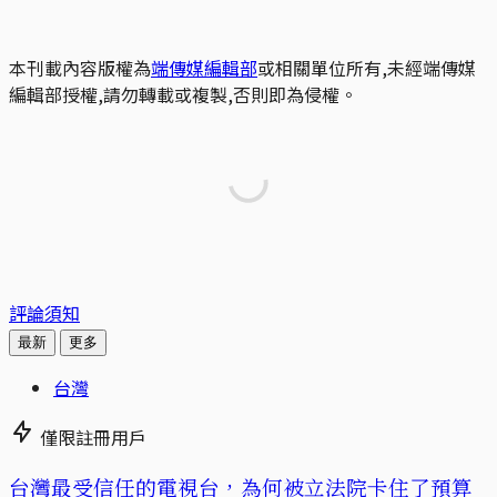
本刊載內容版權為
端傳媒編輯部
或相關單位所有,未經端傳媒
編輯部授權,請勿轉載或複製,否則即為侵權。
評論須知
最新
更多
台灣
僅限註冊用戶
台灣最受信任的電視台，為何被立法院卡住了預算