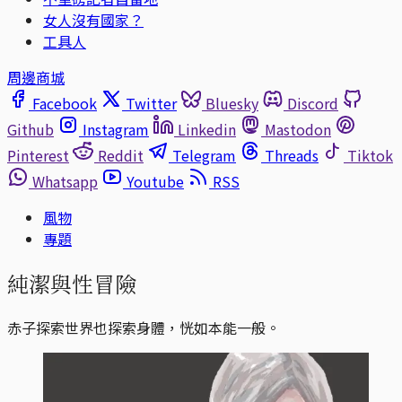
女人沒有國家？
工具人
周邊商城
Facebook
Twitter
Bluesky
Discord
Github
Instagram
Linkedin
Mastodon
Pinterest
Reddit
Telegram
Threads
Tiktok
Whatsapp
Youtube
RSS
風物
專題
純潔與性冒險
赤子探索世界也探索身體，恍如本能一般。