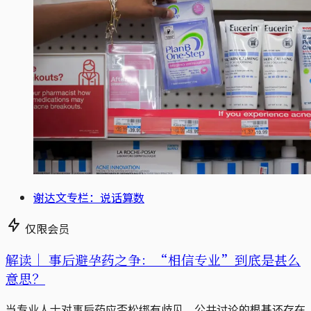
谢达文专栏：说话算数
仅限会员
解读｜
事后避孕药之争：“相信专业”到底是甚么
意思？
当专业人士对事后药应否松绑有歧见，公共讨论的根基还存在