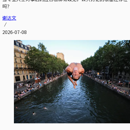
吗？
谢达文
2026-07-08