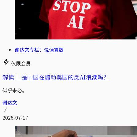
谢达文专栏：说话算数
仅限会员
解读｜
是中国在煽动美国的反AI浪潮吗？
似乎未必。
谢达文
2026-07-17