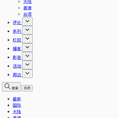
大陆
香港
台湾
评论
系列
栏目
播客
影音
活动
周边
搜索
关闭
最新
国际
大陆
香港