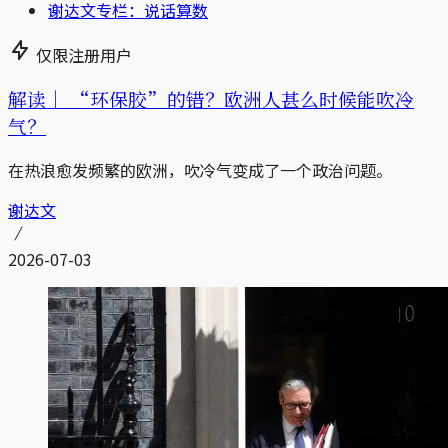
谢达文专栏：说话算数
仅限注册用户
解读｜
“环保胶”的错？欧洲人甚么时候能吹冷
气？
在热浪愈发频繁的欧洲，吹冷气变成了一个政治问题。
谢达文
2026-07-03