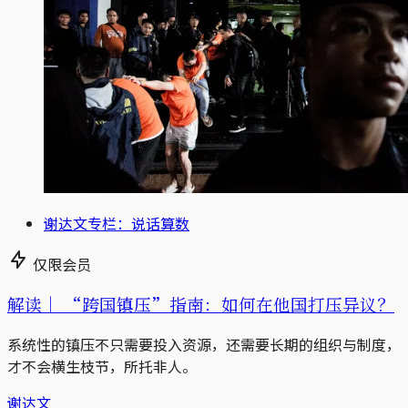
谢达文专栏：说话算数
仅限会员
解读｜
“跨国镇压”指南：如何在他国打压异议？
系统性的镇压不只需要投入资源，还需要长期的组织与制度，
才不会横生枝节，所托非人。
谢达文