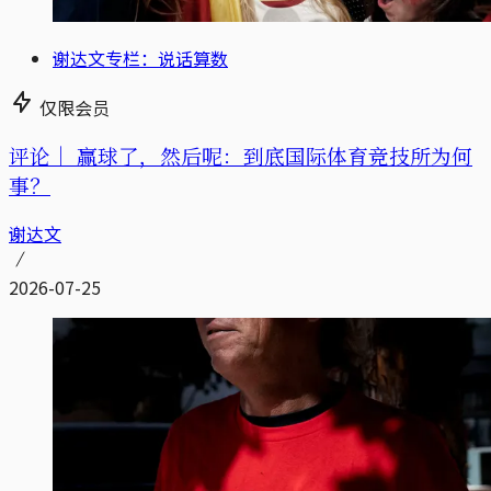
谢达文专栏：说话算数
仅限会员
评论｜
赢球了，然后呢：到底国际体育竞技所为何
事？
谢达文
2026-07-25