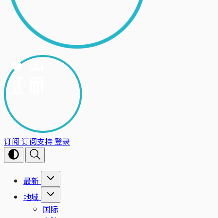
订阅
订阅支持
登录
最新
地域
国际