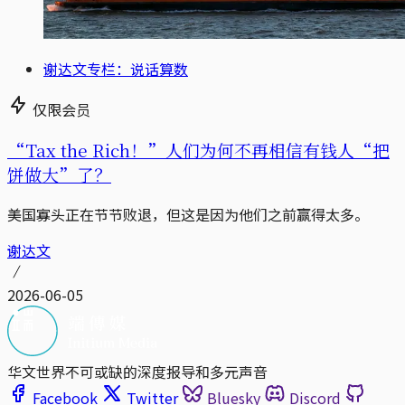
谢达文专栏：说话算数
仅限会员
“Tax the Rich！”人们为何不再相信有钱人“把
饼做大”了？
美国寡头正在节节败退，但这是因为他们之前赢得太多。
谢达文
2026-06-05
华文世界不可或缺的深度报导和多元声音
Facebook
Twitter
Bluesky
Discord