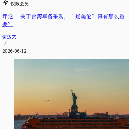
仅限会员
评论｜
关于台湾军备采购，“疑美论”真有那么重
要？
谢达文
2026-06-12