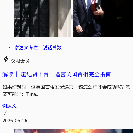
谢达文专栏：说话算数
仅限会员
解读｜
施纪贤下台：逼宫英国首相完全指南
如果你想对一位英国首相发起逼宫，该怎么样才会成功呢？答
案可能是：Tina。
谢达文
2026-06-26