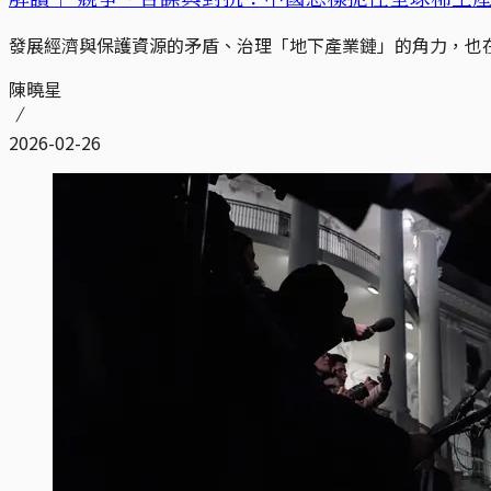
發展經濟與保護資源的矛盾、治理「地下產業鏈」的角力，也
陳曉星
2026-02-26