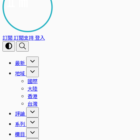
訂閱
訂閱支持
登入
最新
地域
國際
大陸
香港
台灣
評論
系列
欄目