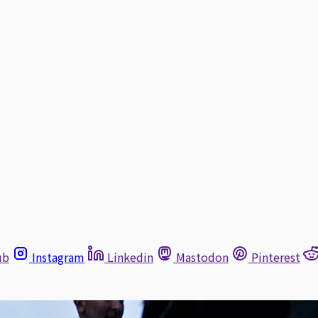
ub
Instagram
Linkedin
Mastodon
Pinterest