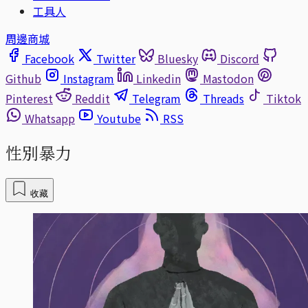
工具人
周邊商城
Facebook
Twitter
Bluesky
Discord
Github
Instagram
Linkedin
Mastodon
Pinterest
Reddit
Telegram
Threads
Tiktok
Whatsapp
Youtube
RSS
性別暴力
收藏