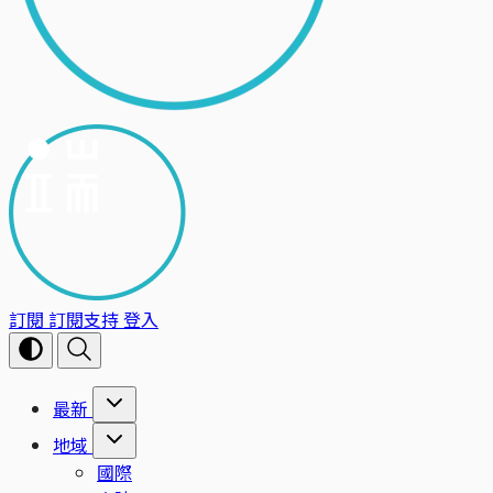
訂閱
訂閱支持
登入
最新
地域
國際