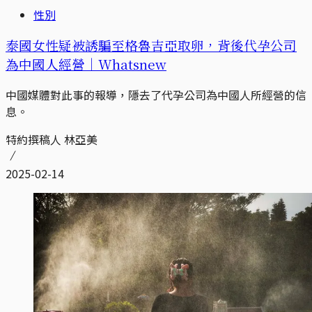
性別
泰國女性疑被誘騙至格魯吉亞取卵，背後代孕公司
為中國人經營｜Whatsnew
中國媒體對此事的報導，隱去了代孕公司為中國人所經營的信
息。
特約撰稿人 林亞美
2025-02-14