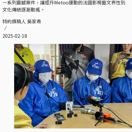
一系列震撼案件，讓拒斥Metoo運動的法國影視藝文界性別
文化傳統逐漸動搖。
特約撰稿人 吳家希
2025-02-18