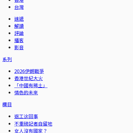
台灣
速遞
解讀
評論
播客
影音
系列
2026伊朗戰爭
香港世紀大火
「中國有稀土」
情色的未來
欄目
返工这回事
不重磅記者自留地
女人沒有國家？