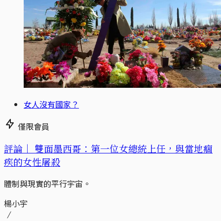
女人沒有國家？
僅限會員
評論｜
雙面墨西哥：第一位女總統上任，與當地痼
疾的女性屠殺
體制與現實的平行宇宙。
楊小宇