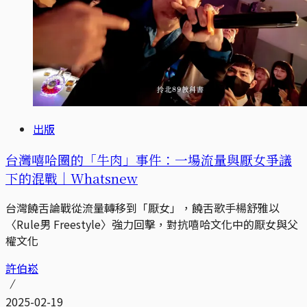
出版
台灣嘻哈圈的「牛肉」事件：一場流量與厭女爭議
下的混戰｜Whatsnew
台灣饒舌論戰從流量轉移到「厭女」，饒舌歌手楊舒雅以
〈Rule男 Freestyle〉強力回擊，對抗嘻哈文化中的厭女與父
權文化
許伯崧
2025-02-19