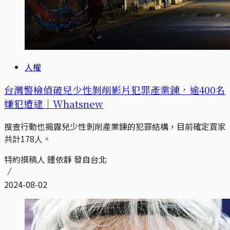
人權
台灣警檢偵破兒少性剝削影片犯罪產業鍊，逾400名
嫌犯遭逮｜Whatsnew
搜查行動也揭露兒少性剝削產業鍊的犯罪結構，目前確定買家
共計178人。
特約撰稿人 鍾依靜 發自台北
2024-08-02