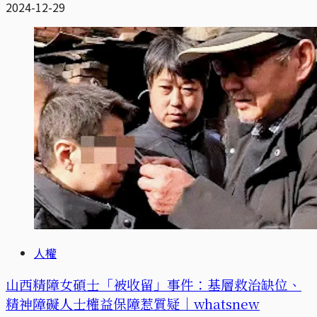
2024-12-29
人權
山西精障女碩士「被收留」事件：基層救治缺位、
精神障礙人士權益保障惹質疑｜whatsnew