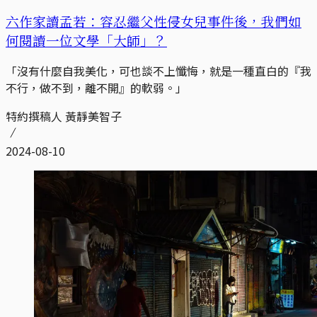
六作家讀孟若：容忍繼父性侵女兒事件後，我們如
何閱讀一位文學「大師」？
「沒有什麼自我美化，可也談不上懺悔，就是一種直白的『我
不行，做不到，離不開』的軟弱。」
特約撰稿人 黃靜美智子
2024-08-10