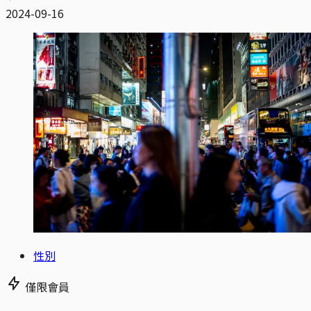
2024-09-16
性別
僅限會員