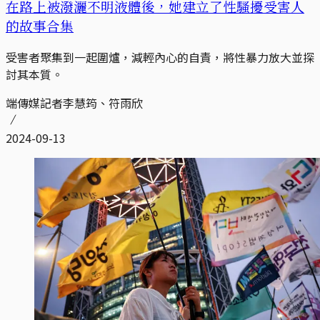
在路上被潑灑不明液體後，她建立了性騷擾受害人
的故事合集
受害者聚集到一起圍爐，減輕內心的自責，將性暴力放大並探
討其本質。
端傳媒記者李慧筠、符雨欣
2024-09-13