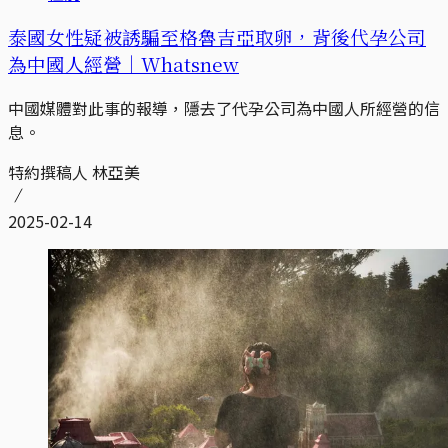
泰國女性疑被誘騙至格魯吉亞取卵，背後代孕公司
為中國人經營｜Whatsnew
中國媒體對此事的報導，隱去了代孕公司為中國人所經營的信
息。
特約撰稿人 林亞美
2025-02-14