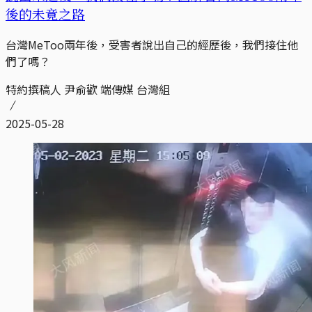
後的未竟之路
台灣MeToo兩年後，受害者說出自己的經歷後，我們接住他
們了嗎？
特約撰稿人 尹俞歡 端傳媒 台灣組
2025-05-28