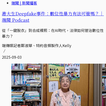
端聞 | 新聞播客
港大生Deepfake事件：數位性暴力有法可管嗎？｜
端聞 Podcast
從「一鍵脫衣」到合成裸照：在AI時代，法律如何管治數位性
暴力？
端傳媒記者鄭淑華、特約音頻製作人Kelly
2025-09-03