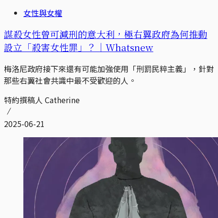
女性與女權
謀殺女性曾可減刑的意大利，極右翼政府為何推動
設立「殺害女性罪」？｜Whatsnew
梅洛尼政府接下來還有可能加強使用「刑罰民粹主義」，針對
那些右翼社會共識中最不受歡迎的人。
特約撰稿人 Catherine
2025-06-21