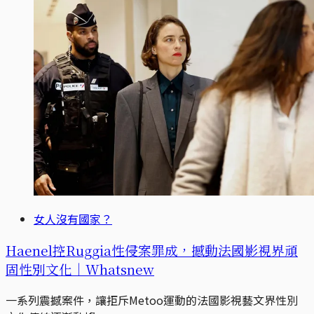
女人沒有國家？
Haenel控Ruggia性侵案罪成，撼動法國影視界頑
固性別文化｜Whatsnew
一系列震撼案件，讓拒斥Metoo運動的法國影視藝文界性別