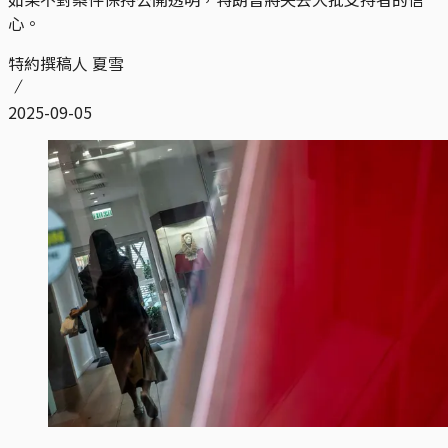
心。
特約撰稿人 夏雪
2025-09-05