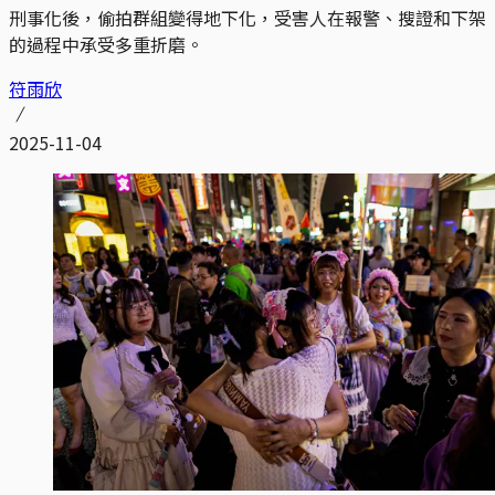
刑事化後，偷拍群組變得地下化，受害人在報警、搜證和下架
的過程中承受多重折磨。
符雨欣
2025-11-04