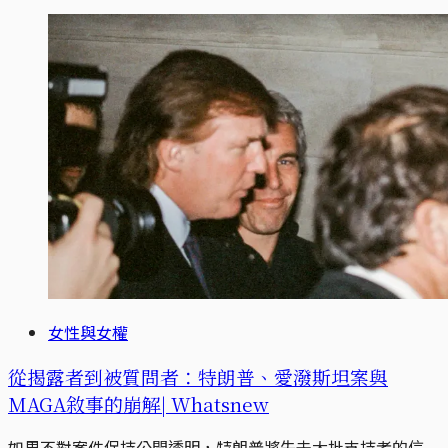
女性與女權
從揭露者到被質問者：特朗普、愛潑斯坦案與
MAGA敘事的崩解| Whatsnew
如果不對案件保持公開透明，特朗普將失去大批支持者的信