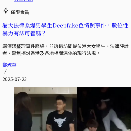
僅限會員
港大法律系爆男學生Deepfake色情照事件，數位性
暴力有法可管嗎？
端傳媒整理事件脈絡，並透過訪問幾位港大女學生、法律評論
者，聚焦探討香港及各地相關深偽的現行法規。
鄭淑華
2025-07-23