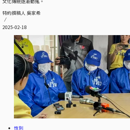
文化傳統逐漸動搖。
特約撰稿人 吳家希
2025-02-18
性別