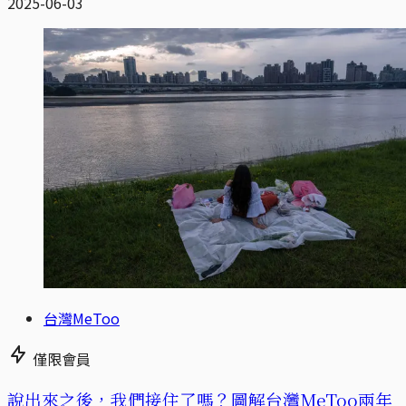
2025-06-03
台灣MeToo
僅限會員
說出來之後，我們接住了嗎？圖解台灣MeToo兩年