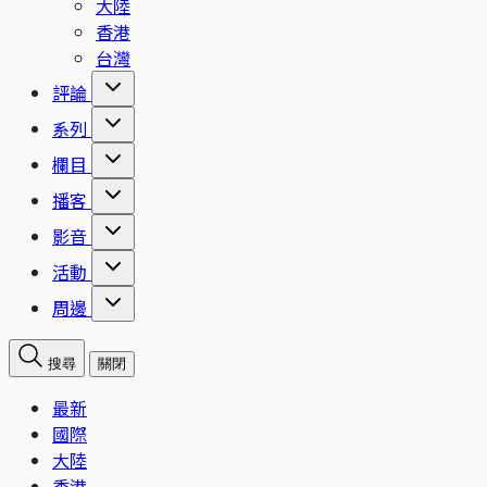
大陸
香港
台灣
評論
系列
欄目
播客
影音
活動
周邊
搜尋
關閉
最新
國際
大陸
香港