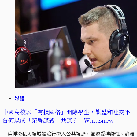
媒體
中國高校以「有損國格」開除學生，媒體和社交平
台何以成「榮譽謀殺」共謀？｜Whatsnew
「這種從私人領域被強行拖入公共視野，並遭受持續性、群體