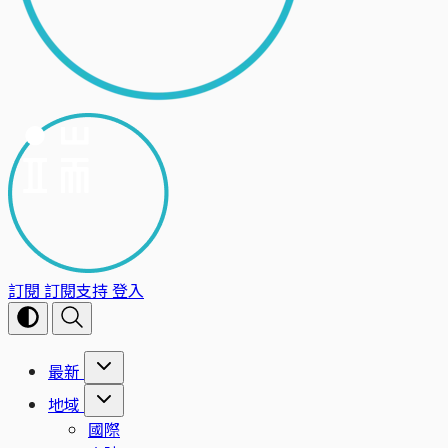
訂閱
訂閱支持
登入
最新
地域
國際