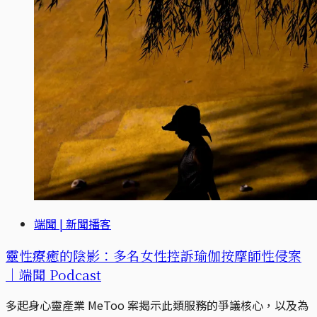
端聞 | 新聞播客
靈性療癒的陰影：多名女性控訴瑜伽按摩師性侵案
｜端聞 Podcast
多起身心靈產業 MeToo 案揭示此類服務的爭議核心，以及為