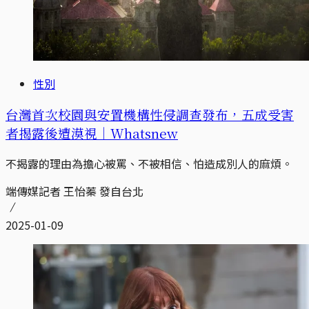
性別
台灣首次校園與安置機構性侵調查發布，五成受害
者揭露後遭漠視｜Whatsnew
不揭露的理由為擔心被罵、不被相信、怕造成別人的麻煩。
端傳媒記者 王怡蓁 發自台北
2025-01-09