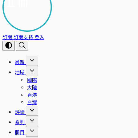
訂閱
訂閱支持
登入
最新
地域
國際
大陸
香港
台灣
評論
系列
欄目