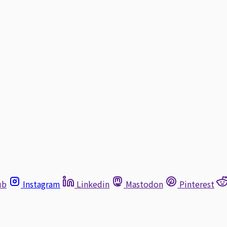
ub
Instagram
Linkedin
Mastodon
Pinterest