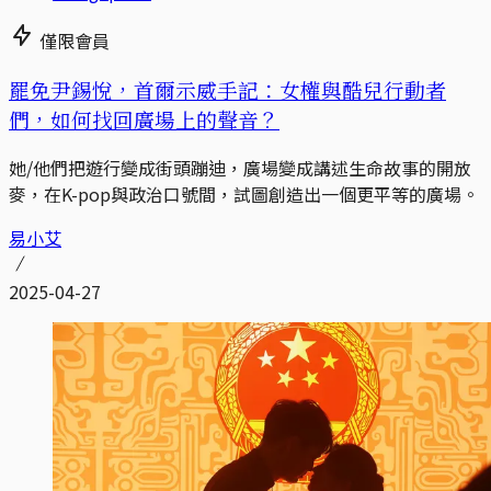
僅限會員
罷免尹錫悅，首爾示威手記：女權與酷兒行動者
們，如何找回廣場上的聲音？
她/他們把遊行變成街頭蹦迪，廣場變成講述生命故事的開放
麥，在K-pop與政治口號間，試圖創造出一個更平等的廣場。
易小艾
2025-04-27