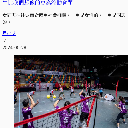
生比我們想像的更為流動寬闊
女同志往往要面對兩重社會枷鎖，一重是女性的，一重是同志
的。
易小艾
2024-06-28