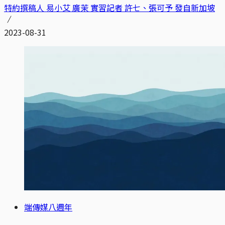
特約撰稿人 易小艾 廣茉 實習記者 許七、張可予 發自新加坡
2023-08-31
端傳媒八週年