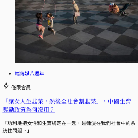
端傳媒八週年
僅限會員
「讓女人生韭菜，然後全社會割韭菜」，中國生育
獎勵政策為何沒用？
「功利地把女性和生育綁定在一起，是彌漫在我們社會中的系
統性問題。」