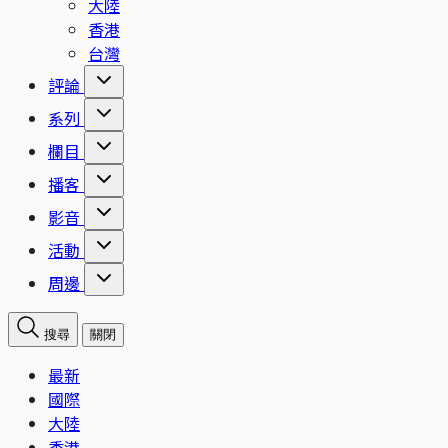
大陸
香港
台灣
評論
系列
欄目
播客
影音
活動
周邊
搜尋
關閉
最新
國際
大陸
香港