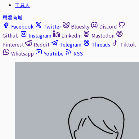
工具人
周邊商城
Facebook
Twitter
Bluesky
Discord
Github
Instagram
Linkedin
Mastodon
Pinterest
Reddit
Telegram
Threads
Tiktok
Whatsapp
Youtube
RSS