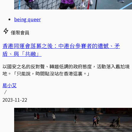
being queer
僅限會員
香港同運會落幕之後：中港台參賽者的遺憾、矛
盾、與「共融」
以國安之名的反對聲、轉趨低調的政府態度，活動落入尷尬境
地。「只能說，時間點沒站在香港這裏。」
易小艾
2023-11-22