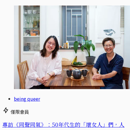
being queer
僅限會員
專訪《同聲同氣》：50年代生的「壞女人」們，人