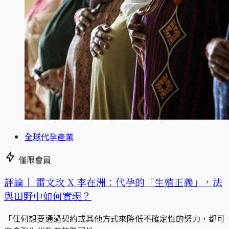
全球代孕產業
僅限會員
評論｜
雷文玫 X 李在洲：代孕的「生殖正義」，法
與田野中如何實現？
「任何想要通過契約或其他方式來降低不確定性的努力，都可