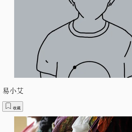
易小艾
收藏