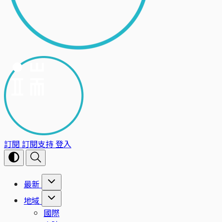
訂閱
訂閱支持
登入
最新
地域
國際