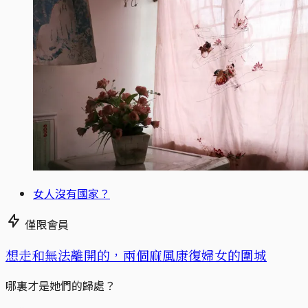
女人沒有國家？
僅限會員
想走和無法離開的，兩個麻風康復婦女的圍城
哪裏才是她們的歸處？