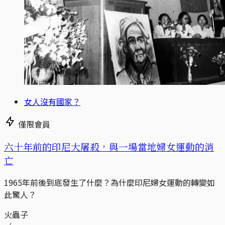
女人沒有國家？
僅限會員
六十年前的印尼大屠殺，與一場當地婦女運動的消
亡
1965年前後到底發生了什麼？為什麼印尼婦女運動的轉變如
此驚人？
火蟲子