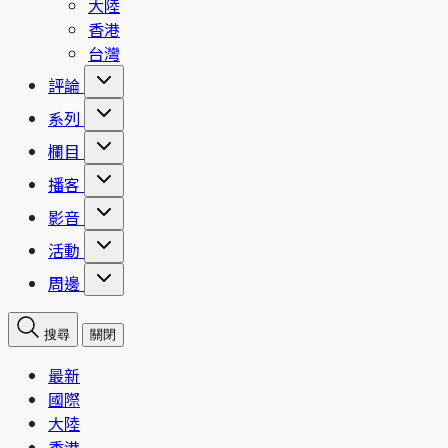
大陸
香港
台灣
評論
系列
欄目
播客
影音
活動
周邊
搜尋
關閉
最新
國際
大陸
香港