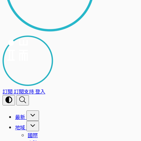
訂閱
訂閱支持
登入
最新
地域
國際