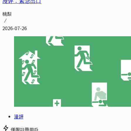
漫评：紧急出口
桃梨
2026-07-26
漫評
僅限註冊用戶