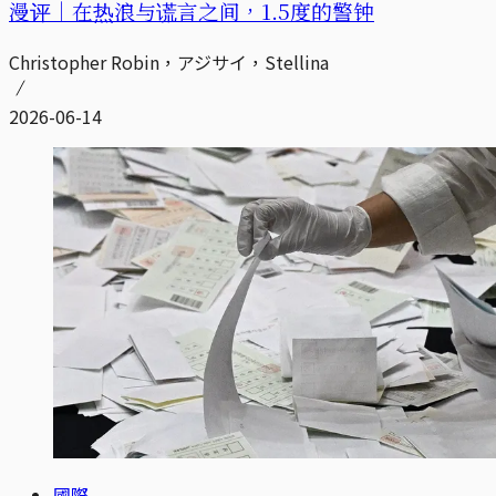
漫评｜在热浪与谎言之间，1.5度的警钟
Christopher Robin，アジサイ，Stellina
2026-06-14
國際