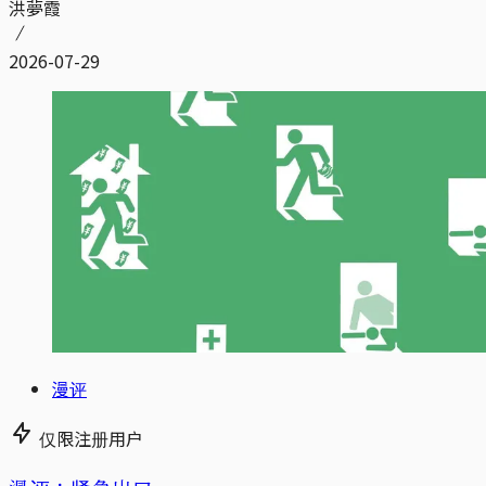
洪夢霞
2026-07-29
漫评
仅限注册用户