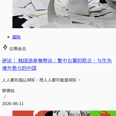
国际
仅限会员
评论｜
韩国选举舞弊论：繁中右翼的联合，与作为
境外势力的中国
人人都在指认网军，而人人都可能是网军。
郭德锐
2026-06-11