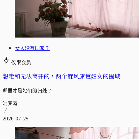
女人没有国家？
仅限会员
想走和无法离开的，两个麻风康复妇女的围城
哪里才是她们的归处？
洪梦霞
2026-07-29