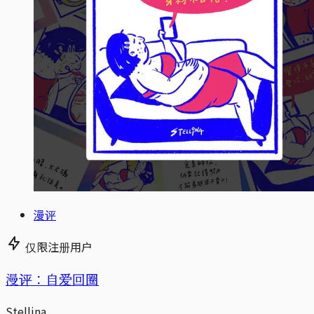
漫评
仅限注册用户
漫评：自爱回圈
Stellina