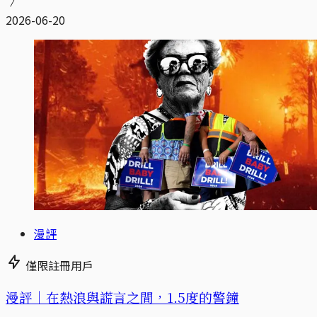
2026-06-20
漫評
僅限註冊用戶
漫評｜在熱浪與謊言之間，1.5度的警鐘