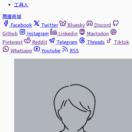
工具人
周邊商城
Facebook
Twitter
Bluesky
Discord
Github
Instagram
Linkedin
Mastodon
Pinterest
Reddit
Telegram
Threads
Tiktok
Whatsapp
Youtube
RSS