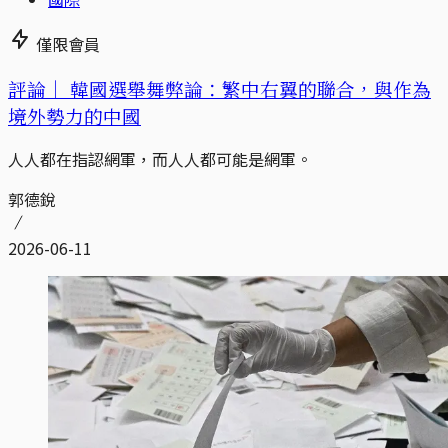
僅限會員
評論｜
韓國選舉舞弊論：繁中右翼的聯合，與作為
境外勢力的中國
人人都在指認網軍，而人人都可能是網軍。
郭德銳
2026-06-11