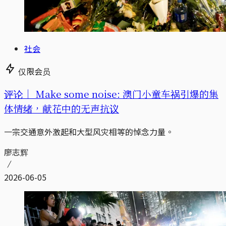
社会
仅限会员
评论｜
Make some noise: 澳门小童车祸引爆的集
体情绪，献花中的无声抗议
一宗交通意外激起和大型风灾相等的悼念力量。
廖志辉
2026-06-05