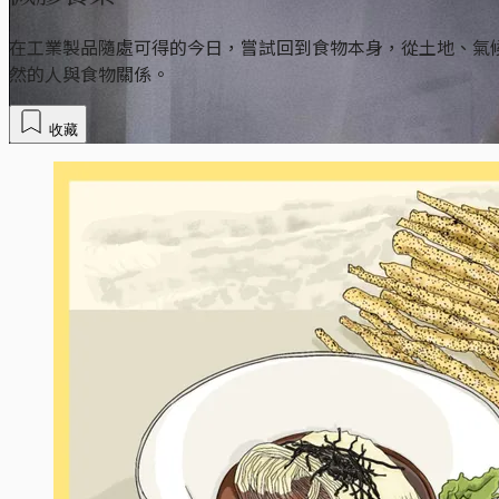
在工業製品隨處可得的今日，嘗試回到食物本身，從土地、氣
然的人與食物關係。
收藏