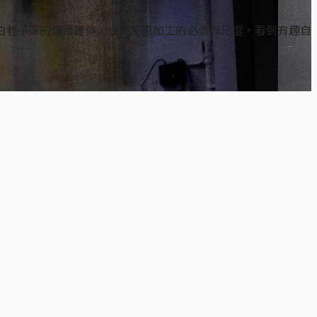
怕巷子深的傳播鏈條，或許反思加工的必要與尺度，看到有趣自