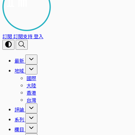
訂閱
訂閱支持
登入
最新
地域
國際
大陸
香港
台灣
評論
系列
欄目