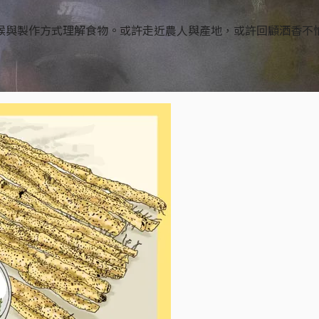
候與製作方式理解食物。或許走近農人與產地，或許回顧酒香不