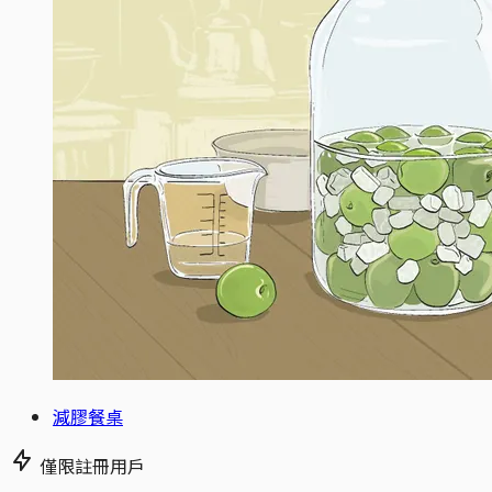
減膠餐桌
僅限註冊用戶