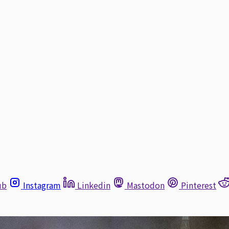
ub
Instagram
Linkedin
Mastodon
Pinterest