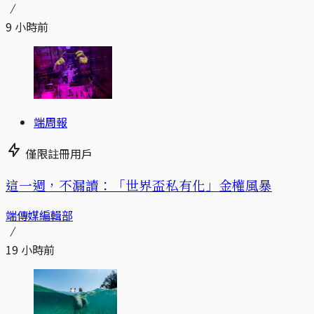
9 小時前
端周報
僅限註冊用戶
這一週，不漏讀：「世界盃私有化」金權風暴
端傳媒編輯部
19 小時前