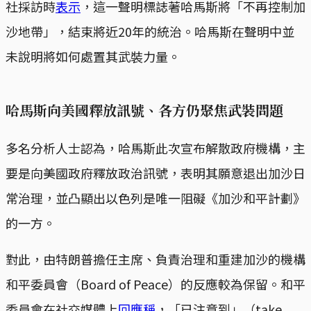
社採訪時
表示
，這一聲明標誌著哈馬斯將「不再控制加
沙地帶」，結束將近20年的統治。哈馬斯在聲明中並
未說明將如何處置其武裝力量。
哈馬斯向美國釋放訊號、各方仍聚焦武裝問題
多名分析人士認為，哈馬斯此次宣布解散政府機構，主
要是向美國政府釋放政治訊號，表明其願意退出加沙日
常治理，並凸顯出以色列是唯一阻礙《加沙和平計劃》
的一方。
對此，由特朗普擔任主席、負責治理和重建加沙的機構
和平委員會（Board of Peace）的反應較為保留。和平
委員會在社交媒體上
回應稱
，「已注意到」（take