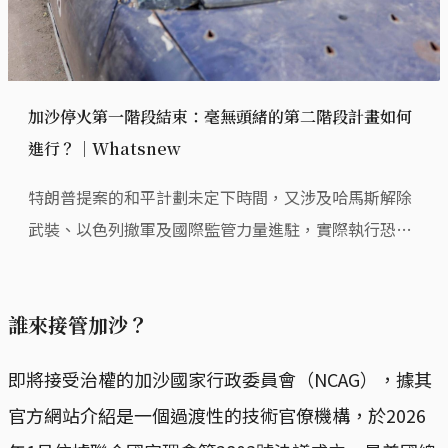
加沙停火第一階段結束：毫無頭緒的第二階段計畫如何
進行？｜Whatsnew
特朗普提案的和平計劃未定下時間，又涉及哈馬斯解除
武裝、以色列撤軍及國際監管力量進駐，實際執行恐怕
困難重重。
誰來接管加沙？
即將接受治權的加沙國家行政委員會（NCAG），據其
官方網站介紹是一個過渡性的技術官僚機構，於2026