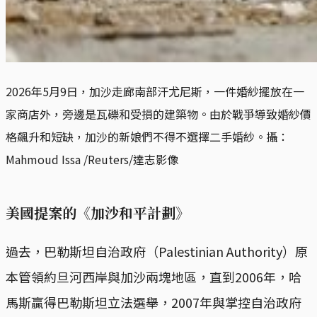
2026年5月9日，加沙走廊南部汗尤尼斯，一件婚紗擺放在一
家商店外，旁邊是瓦礫和受損的建築物。由於戰爭導致婚紗價
格飆升和短缺，加沙的新娘們不得不選擇二手婚紗。攝：
Mahmoud Issa /Reuters/達志影像
美國提案的《加沙和平計劃》
過去，巴勒斯坦自治政府（Palestinian Authority）原
本管領約旦河西岸與加沙兩塊地區，直到2006年，哈
馬斯贏得巴勒斯坦立法選舉，2007年與掌控自治政府