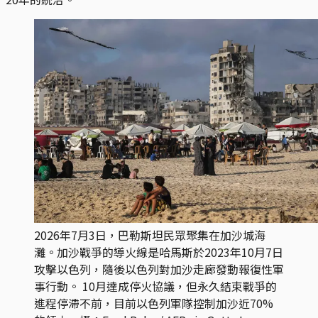
2026年7月3日，巴勒斯坦民眾聚集在加沙城海
灘。加沙戰爭的導火線是哈馬斯於2023年10月7日
攻擊以色列，隨後以色列對加沙走廊發動報復性軍
事行動。 10月達成停火協議，但永久結束戰爭的
進程停滯不前，目前以色列軍隊控制加沙近70%