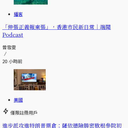
播客
「伸張正義報東張」，香港市民新日常｜端聞
Podcast
曾雪雯
20 小時前
美國
僅限註冊用戶
進步派攻進特朗普票倉：薩依德險勝密歇根參院初