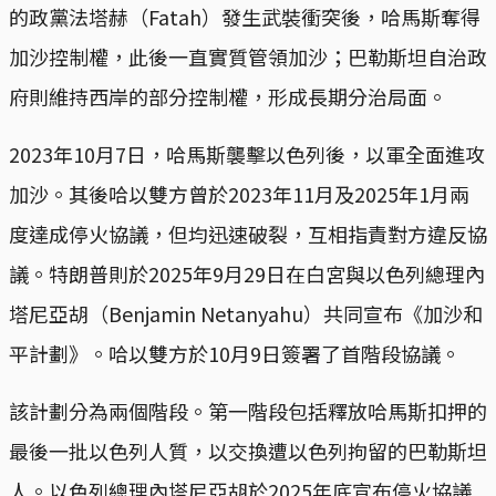
的政黨法塔赫（Fatah）發生武裝衝突後，哈馬斯奪得
加沙控制權，此後一直實質管領加沙；巴勒斯坦自治政
府則維持西岸的部分控制權，形成長期分治局面。
2023年10月7日，哈馬斯襲擊以色列後，以軍全面進攻
加沙。其後哈以雙方曾於2023年11月及2025年1月兩
度達成停火協議，但均迅速破裂，互相指責對方違反協
議。特朗普則於2025年9月29日在白宮與以色列總理內
塔尼亞胡（Benjamin Netanyahu）共同宣布《加沙和
平計劃》。哈以雙方於10月9日簽署了首階段協議。
該計劃分為兩個階段。第一階段包括釋放哈馬斯扣押的
最後一批以色列人質，以交換遭以色列拘留的巴勒斯坦
人。以色列總理內塔尼亞胡於2025年底宣布停火協議