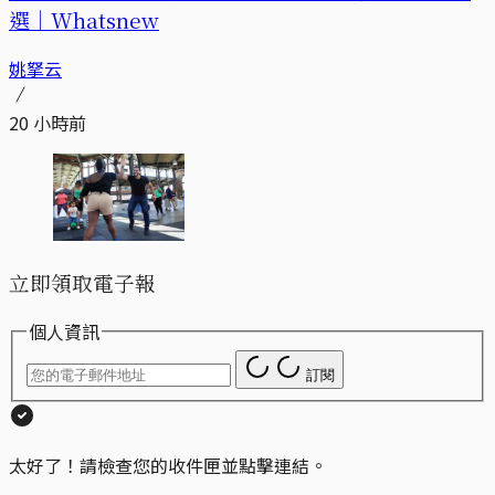
選｜Whatsnew
姚拏云
20 小時前
立即領取電子報
個人資訊
訂閱
太好了！請檢查您的收件匣並點擊連結。