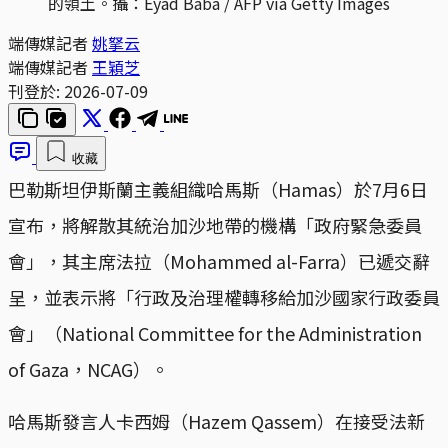
的領土。攝：Eyad Baba / AFP via Getty Images
端傳媒記者
姚拏云
端傳媒記者
王穎芝
刊登於:
2026-07-09
收藏
巴勒斯坦伊斯蘭主義組織哈馬斯（Hamas）於7月6日
宣布，將解散其統治加沙地帶的機構「政府緊急委員
會」，其主席法拉（Mohammed al-Farra）已遞交辭
呈，並表示將「行政及治理權轉移給加沙國家行政委員
會」（National Committee for the Administration
of Gaza，NCAG）。
哈馬斯發言人卡西姆（Hazem Qassem）在接受法新