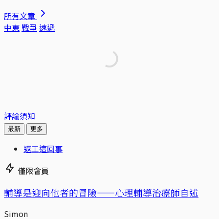
所有文章
中東
戰爭
速遞
評論須知
最新
更多
返工這回事
僅限會員
輔導是迎向他者的冒險——心理輔導治療師自述
Simon