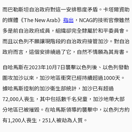
而巴勒斯坦自治政府對這一安排態度矛盾。卡塔爾資助
的媒體《The New Arab》
指出
，NCAG的技術官僚雖然
多是前自治政府成員，組織卻完全隸屬於和平委員會。
而且以色列不願讓現階段的自治政府接管加沙。對自治
政府而言，這個安排繞過了它，自然不情願為其背書。
自哈馬斯在2023年10月7日襲擊以色列後、以色列發動
圍攻加沙以來，加沙地區衝突已經持續超過1000天。
據哈馬斯控制的加沙衛生部統計，加沙已有超過
72,000人喪生，其中包括數千名兒童，加沙地帶大部
分地區已被摧毀。在哈馬斯領導的襲擊中，以色列方約
有1,200人喪生，251人被劫為人質。