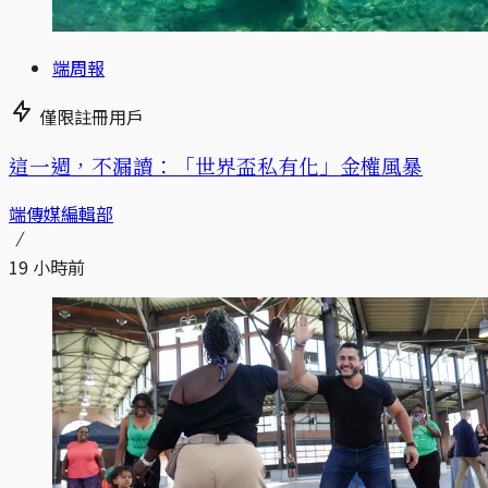
端周報
僅限註冊用戶
這一週，不漏讀：「世界盃私有化」金權風暴
端傳媒編輯部
19 小時前