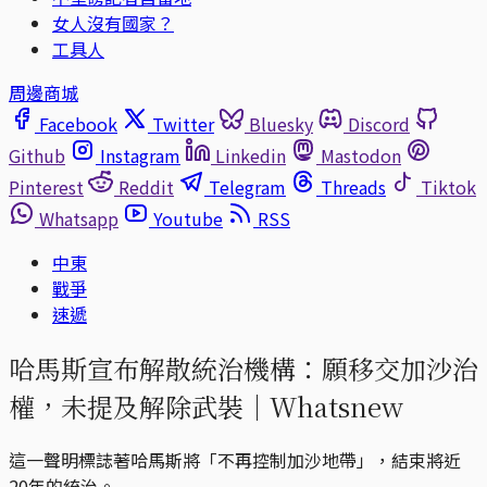
女人沒有國家？
工具人
周邊商城
Facebook
Twitter
Bluesky
Discord
Github
Instagram
Linkedin
Mastodon
Pinterest
Reddit
Telegram
Threads
Tiktok
Whatsapp
Youtube
RSS
中東
戰爭
速遞
哈馬斯宣布解散統治機構：願移交加沙治
權，未提及解除武裝｜Whatsnew
這一聲明標誌著哈馬斯將「不再控制加沙地帶」，結束將近
20年的統治。