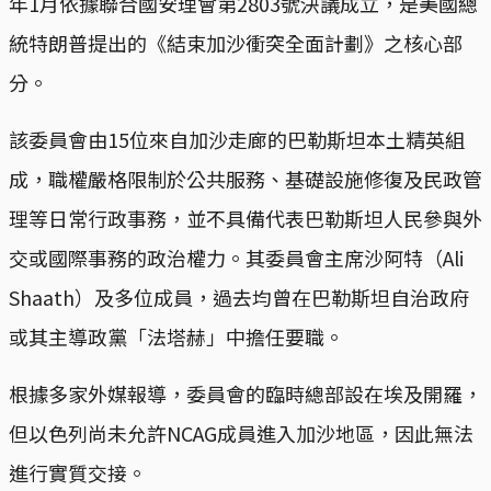
年1月依據聯合國安理會第2803號決議成立，是美國總
統特朗普提出的《結束加沙衝突全面計劃》之核心部
分。
該委員會由15位來自加沙走廊的巴勒斯坦本土精英組
成，職權嚴格限制於公共服務、基礎設施修復及民政管
理等日常行政事務，並不具備代表巴勒斯坦人民參與外
交或國際事務的政治權力。其委員會主席沙阿特（Ali
Shaath）及多位成員，過去均曾在巴勒斯坦自治政府
或其主導政黨「法塔赫」中擔任要職。
根據多家外媒報導，委員會的臨時總部設在埃及開羅，
但以色列尚未允許NCAG成員進入加沙地區，因此無法
進行實質交接。