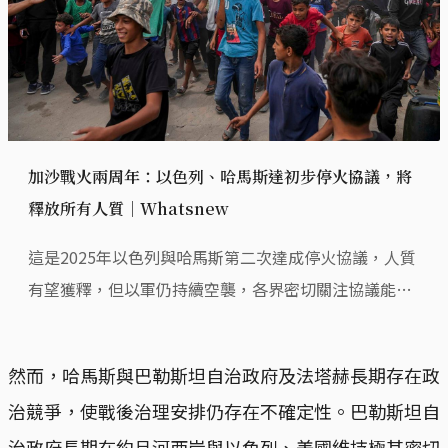
加沙戰火兩周年：以色列、哈馬斯達初步停火協議，將
釋放所有人質｜Whatsnew
這是2025年以色列與哈馬斯第二次達成停火協議，人質
有望獲釋，但以軍仍持續空襲，各界密切關注協議能否
確實實行。
然而，哈馬斯與巴勒斯坦自治政府及法塔赫長期存在政
治競爭，使戰後治理安排仍存在不確定性。巴勒斯坦自
治政府長期在約旦河西岸與以色列、美國維持極其密切