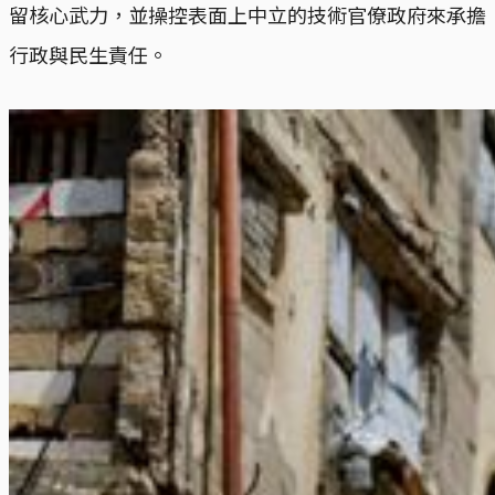
留核心武力，並操控表面上中立的技術官僚政府來承擔
行政與民生責任。