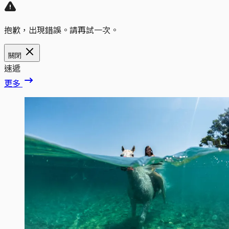
抱歉，出現錯誤。請再試一次。
關閉
速遞
更多