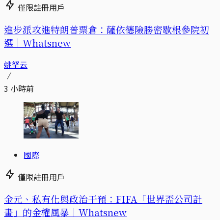
僅限註冊用戶
進步派攻進特朗普票倉：薩依德險勝密歇根參院初
選｜Whatsnew
姚拏云
3 小時前
國際
僅限註冊用戶
金元、私有化與政治干預：FIFA「世界盃公司計
畫」的金權風暴｜Whatsnew