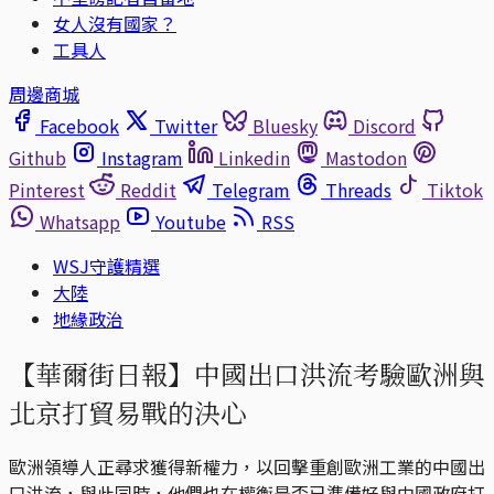
女人沒有國家？
工具人
周邊商城
Facebook
Twitter
Bluesky
Discord
Github
Instagram
Linkedin
Mastodon
Pinterest
Reddit
Telegram
Threads
Tiktok
Whatsapp
Youtube
RSS
WSJ守護精選
大陸
地緣政治
【華爾街日報】中國出口洪流考驗歐洲與
北京打貿易戰的決心
歐洲領導人正尋求獲得新權力，以回擊重創歐洲工業的中國出
口洪流，與此同時，他們也在權衡是否已準備好與中國政府打