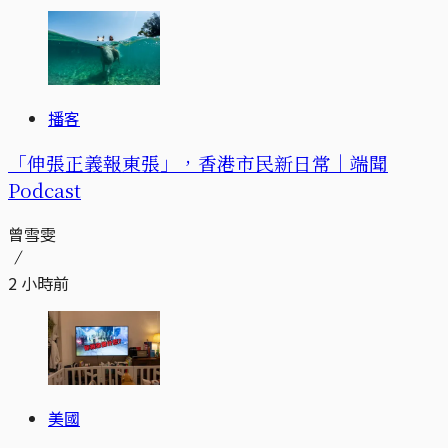
播客
「伸張正義報東張」，香港市民新日常｜端聞
Podcast
曾雪雯
2 小時前
美國