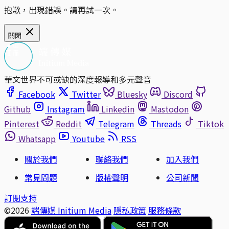
抱歉，出現錯誤。請再試一次。
關閉
華文世界不可或缺的深度報導和多元聲音
Facebook
Twitter
Bluesky
Discord
Github
Instagram
Linkedin
Mastodon
Pinterest
Reddit
Telegram
Threads
Tiktok
Whatsapp
Youtube
RSS
關於我們
聯絡我們
加入我們
常見問題
版權聲明
公司新聞
訂閱支持
©2026
端傳媒 Initium Media
隱私政策
服務條款