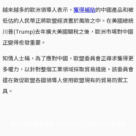
越來越多的歐洲領導人表示，
獲得補貼
的中國產品和被
低估的人民幣正將歐盟經濟置於風險之中。在美國總統
川普(Trump)去年擴大美國關稅之後，歐洲市場對中國
正變得愈發重要。
知情人士稱，為了應對中國，歐盟委員會正尋求獲得更
多權力，以針對整個工業領域採取貿易措施。該委員會
還在敦促歐盟各國領導人使用歐盟現有的貿易防禦工
具。
端11周年限定優惠，1周1美元，讓思考保持清爽