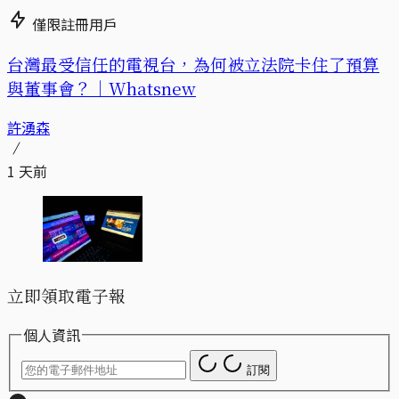
僅限註冊用戶
台灣最受信任的電視台，為何被立法院卡住了預算
與董事會？｜Whatsnew
許湧森
1 天前
立即領取電子報
個人資訊
訂閱