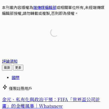
本刊載內容版權為
端傳媒編輯部
或相關單位所有,未經端傳媒
編輯部授權,請勿轉載或複製,否則即為侵權。
評論須知
最新
更多
國際
僅限註冊用戶
金元、私有化與政治干預：FIFA「世界盃公司計
畫」的金權風暴｜Whatsnew