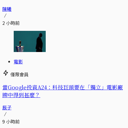
陳曦
2 小時前
電影
僅限會員
當Google投資A24：科技巨頭要在「獨立」電影廠
牌中得到甚麼？
辰子
9 小時前