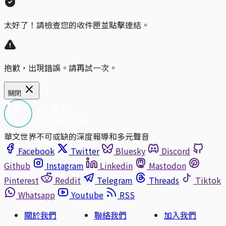
太好了！請檢查您的收件匣並點擊連結。
抱歉，出現錯誤。請再試一次。
關閉
華文世界不可或缺的深度報導和多元聲音
Facebook
Twitter
Bluesky
Discord
Github
Instagram
Linkedin
Mastodon
Pinterest
Reddit
Telegram
Threads
Tiktok
Whatsapp
Youtube
RSS
關於我們
聯絡我們
加入我們