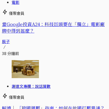
電影
僅限會員
當Google投資A24：科技巨頭要在「獨立」電影廠
牌中得到甚麼？
辰子
38 分鐘前
謝達文專欄：說話算數
僅限會員
解讀｜
「跨國鎮壓」指南：如何在他國打壓異議？