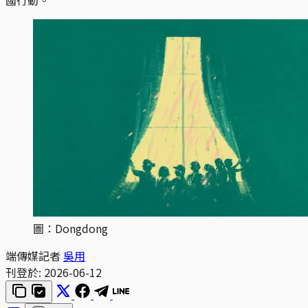
圖：Dongdong
端傳媒記者
吳用
刊登於:
2026-06-12