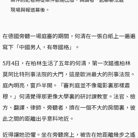
現場與報道幕後。
在德國旁聽一場庭審的期間，何清在一張白紙上一遍遍
寫下「中國男人，有辱國格」。
5月4日，在柏林生活了五年的何清，第一次踏進柏林
莫阿比特刑事法院的大門，這是歐洲最大的刑事法院。
庭內明亮，窗戶半開。「審判庭並不像電影裏那樣肅
穆，」何清覺得那更像大學裏的研討課教室。法官、檢
方、翻譯、律師、旁聽者，擠在一個不大的房間裏，彼
此之間的距離出乎意料地近。
近得讓她恐懼。坐在旁聽席上，被告在她距離幾步之遙