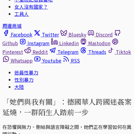
女人沒有國家？
工具人
周邊商城
Facebook
Twitter
Bluesky
Discord
Github
Instagram
Linkedin
Mastodon
Pinterest
Reddit
Telegram
Threads
Tiktok
Whatsapp
Youtube
RSS
迷姦性暴力
性別暴力
大陸
「她們與我有關」：德國華人跨國迷姦案
延燒，一群陌生人踏前一步
在恐懼與無力、刪帖與語言障礙之間，她們正在學習如何在異
國行動。