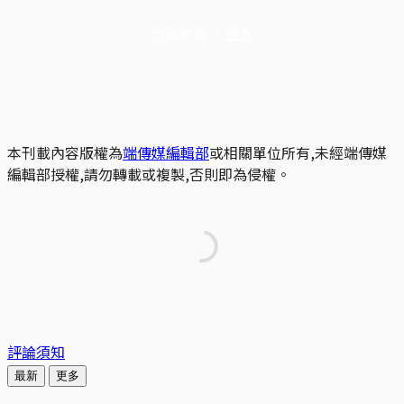
已是會員？
登入
本刊載內容版權為
端傳媒編輯部
或相關單位所有,未經端傳媒
編輯部授權,請勿轉載或複製,否則即為侵權。
評論須知
最新
更多