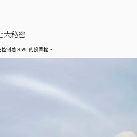
的七大秘密
克控制着 85% 的投票權。