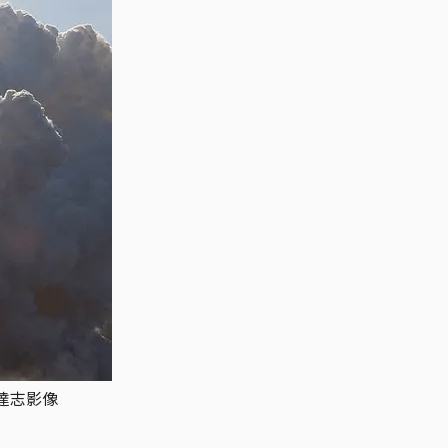
/達志影像