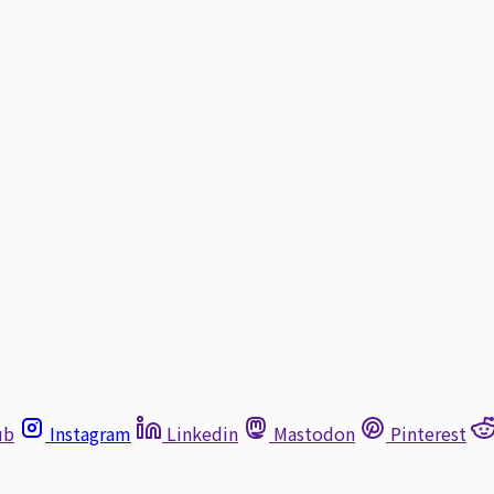
ub
Instagram
Linkedin
Mastodon
Pinterest