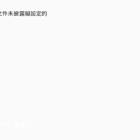
文件未披露擬設定的
大馬》會籍