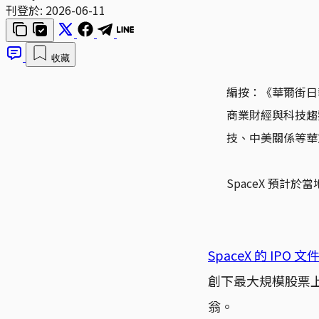
刊登於:
2026-06-11
收藏
編按：《華爾街日
商業財經與科技趨
技、中美關係等華
SpaceX 預計
SpaceX 的 IPO 文
創下最大規模股票上
翁。