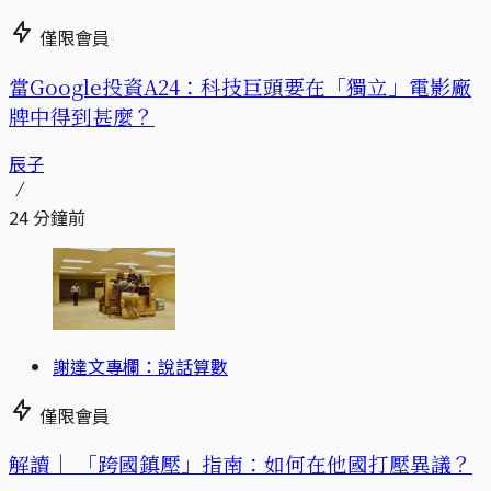
僅限會員
當Google投資A24：科技巨頭要在「獨立」電影廠
牌中得到甚麼？
辰子
24 分鐘前
謝達文專欄：說話算數
僅限會員
解讀｜
「跨國鎮壓」指南：如何在他國打壓異議？