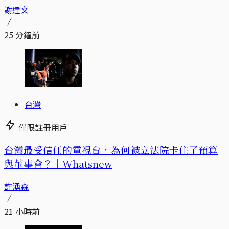
謝達文
25 分鐘前
台灣
僅限註冊用戶
台灣最受信任的電視台，為何被立法院卡住了預算
與董事會？｜Whatsnew
許湧森
21 小時前