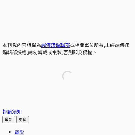
本刊載內容版權為
端傳媒編輯部
或相關單位所有,未經端傳媒
編輯部授權,請勿轉載或複製,否則即為侵權。
評論須知
最新
更多
電影