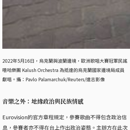
2022年5月16日，烏克蘭與波蘭邊境，歐洲歌唱大賽冠軍民謠
嘻哈樂團 Kalush Orchestra 為抵達的烏克蘭國家邊境局成員
獻唱。攝：Pavlo Palamarchuk/Reuters/達志影像
音樂之外：地緣政治與民族情感
Eurovision的官方章程規定，參賽歌曲不得包含政治信
息，參賽者亦不得在台上作出政治姿態。主辦方在此次