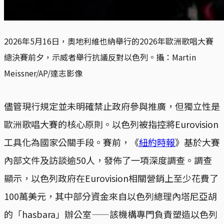
2026年5月16日，奧地利維也納舉行的2026年歐洲歌唱大賽
總決賽前夕，示威者舉行抗議反對以色列。攝：Martin 
Meissner/AP/達志影像
儘管現行規定並未明確禁止政府參與推廣，但獨立性是
歐洲歌唱大賽的核心原則。以色列被指控將Eurovision
工具化為國家公關手段。賽前，《
紐約時報
》基於大賽
內部文件及訪談逾50人，發佈了一項深度調查。調查
顯示，以色列政府在Eurovision相關營銷上至少花費了
100萬美元，其中部分資金來自以色列總理內塔尼亞胡
的「hasbara」辦公室——該機構專門負責塑造以色列