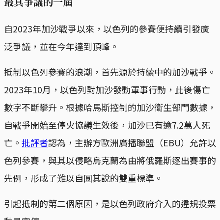
最具爭議的一屆
自2023年加沙戰爭以來，以色列的參賽便持續引發廣
泛爭議，並在今年達到頂峰。
抵制以色列參賽的浪潮，首先源於持續中的加沙戰爭。
2023年10月，以色列對加沙發動軍事行動，此後傷亡
數字不斷攀升。根據哈馬斯控制的加沙衛生部門數據，
自戰爭開始至停火協議生效後，加沙已有逾7.2萬人死
亡。
批評者
認為，主辦方歐洲廣播聯盟（EBU）允許以
色列參賽，與其以侵略烏克蘭為由將俄羅斯逐出賽事的
先例，形成了難以自圓其說的雙重標準。
引起抵制的第二個原因，是以色列政府介入的違規投票