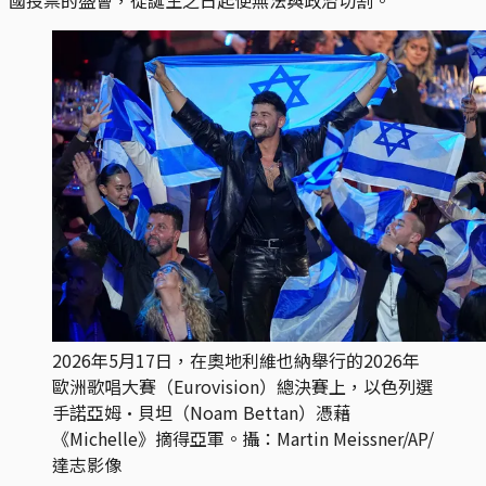
2026年5月17日，在奧地利維也納舉行的2026年
歐洲歌唱大賽（Eurovision）總決賽上，以色列選
手諾亞姆·貝坦（Noam Bettan）憑藉
《Michelle》摘得亞軍。攝：Martin Meissner/AP/
達志影像