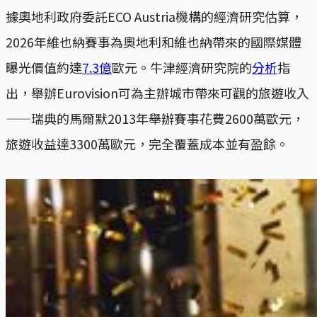
據奧地利政府委託ECO Austria機構的經濟研究估算，
2026年維也納賽事為奧地利和維也納帶來的國際媒體
曝光價值約達
7.3億
歐元。牛津經濟研究院的
分析
指
出，舉辦Eurovision可為主辦城市帶來可觀的旅遊收入
——瑞典的馬爾默2013年舉辦賽事花費2600萬歐元，
旅遊收益達3300萬歐元，完全覆蓋成本並有盈餘。