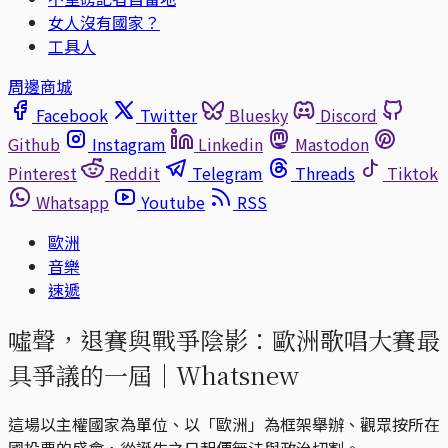
女人沒有國家？
工具人
周邊商城
Facebook
Twitter
Bluesky
Discord
Github
Instagram
Linkedin
Mastodon
Pinterest
Reddit
Telegram
Threads
Tiktok
Whatsapp
Youtube
RSS
歐洲
音樂
速遞
噓聲，退賽與戰爭陰影：歐洲歌唱大賽最
具爭議的一屆｜Whatsnew
這場以主權國家為單位、以「歐洲」為框架舉辦、觀眾按所在
國投票的盛會，從誕生之日起便無法與政治切割。