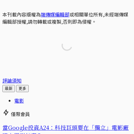
本刊載內容版權為
端傳媒編輯部
或相關單位所有,未經端傳媒
編輯部授權,請勿轉載或複製,否則即為侵權。
評論須知
最新
更多
電影
僅限會員
當Google投資A24：科技巨頭要在「獨立」電影廠