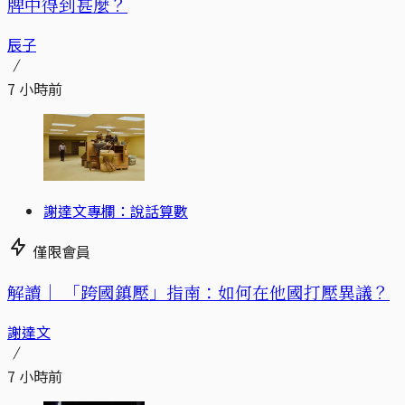
牌中得到甚麼？
辰子
7 小時前
謝達文專欄：說話算數
僅限會員
解讀｜
「跨國鎮壓」指南：如何在他國打壓異議？
謝達文
7 小時前