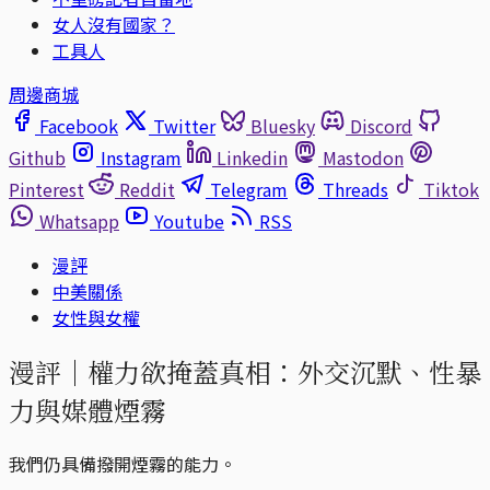
女人沒有國家？
工具人
周邊商城
Facebook
Twitter
Bluesky
Discord
Github
Instagram
Linkedin
Mastodon
Pinterest
Reddit
Telegram
Threads
Tiktok
Whatsapp
Youtube
RSS
漫評
中美關係
女性與女權
漫評｜權力欲掩蓋真相：外交沉默、性暴
力與媒體煙霧
我們仍具備撥開煙霧的能力。