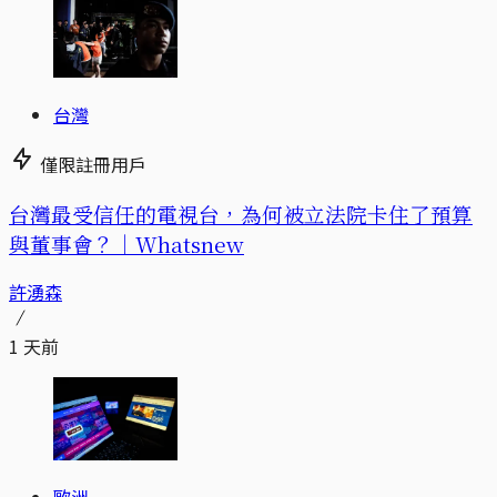
台灣
僅限註冊用戶
台灣最受信任的電視台，為何被立法院卡住了預算
與董事會？｜Whatsnew
許湧森
1 天前