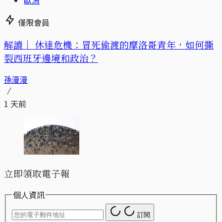
歐洲
僅限會員
解讀｜
休達危機：冒死偷渡的摩洛哥青年，如何撕
裂西班牙邊境和政治？
孫漫漫
1 天前
立即領取電子報
個人資訊
訂閱