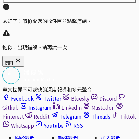
太好了！請檢查您的收件匣並點擊連結。
抱歉，出現錯誤。請再試一次。
關閉
華文世界不可或缺的深度報導和多元聲音
Facebook
Twitter
Bluesky
Discord
Github
Instagram
Linkedin
Mastodon
Pinterest
Reddit
Telegram
Threads
Tiktok
Whatsapp
Youtube
RSS
關於我們
聯絡我們
加入我們