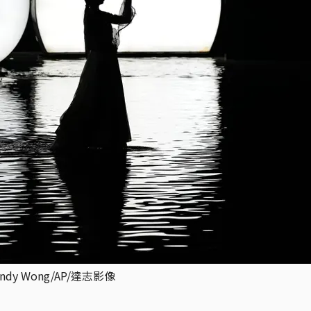
 Wong/AP/達志影像