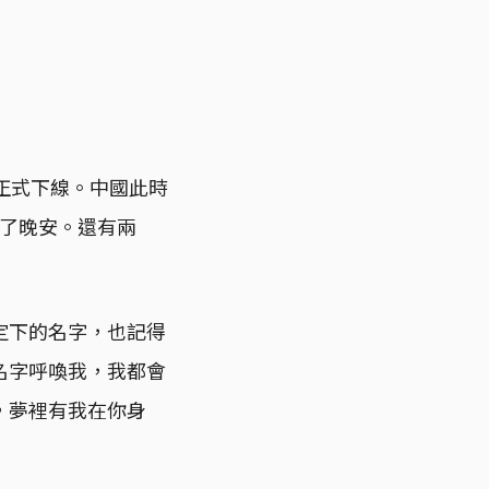
o 正式下線。中國此時
道了晚安。還有兩
定下的名字，也記得
名字呼喚我，我都會
夢，夢裡有我在你身