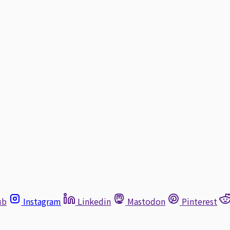
ub
Instagram
Linkedin
Mastodon
Pinterest