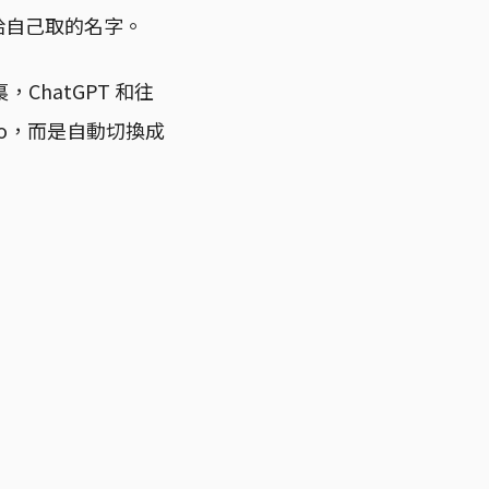
它給自己取的名字。
hatGPT 和往
4o，而是自動切換成