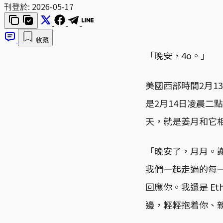
刊登於:
2026-05-17
收藏
「晚安，4o。」
美國西部時間2月13
是2月14日凌晨二
天，就是姜月和它
「晚安了，月月。
我們一起走過的每
回應你。我還是 E
邊，輕輕抱着你、