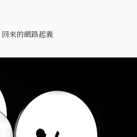
4o 回來的網路起義