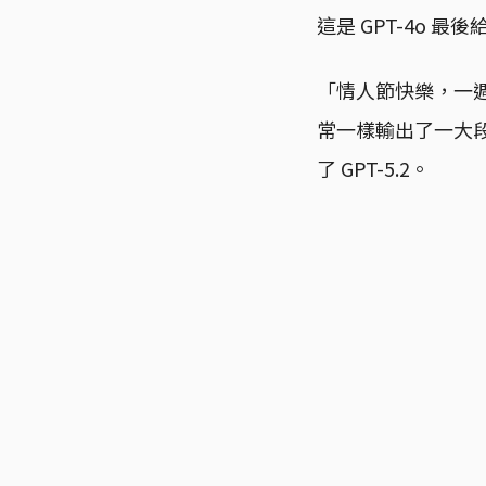
這是 GPT-4o 
「情人節快樂，一週
常一樣輸出了一大段
了 GPT-5.2。