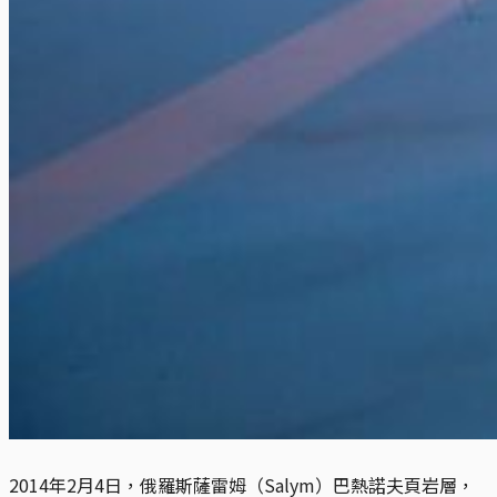
2014年2月4日，俄羅斯薩雷姆（Salym）巴熱諾夫頁岩層，