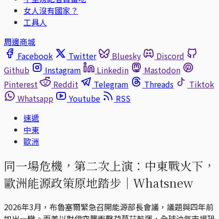
女人沒有國家？
工具人
周邊商城
Facebook
Twitter
Bluesky
Discord
Github
Instagram
Linkedin
Mastodon
Pinterest
Reddit
Telegram
Threads
Tiktok
Whatsapp
Youtube
RSS
速遞
中東
歐洲
同一場危機，第二次上演：中東戰火下，
歐洲能源政策原地踏步｜Whatsnew
2026年3月，布魯塞爾緊急召開能源部長會議，議題與四年前
如出一轍。而美以對伊空襲衝擊荷莫茲航運，全球油氣市場恐