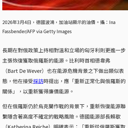
2026年3月4日，德國波鴻，加油站顯示的油價。攝：Ina 
Fassbender/AFP via Getty Images
長期在對俄政策上持相對溫和立場的匈牙利則更進一步
主張恢復獲取俄羅斯的能源。比利時首相德韋弗
（Bart De Wever）也在能源危機背景之下做出類似表
態，他在接受
採訪
時提出，應「重新正常化與俄羅斯的
關係」，以重新獲得廉價能源。
但在俄羅斯仍於烏克蘭作戰的背景下，重新恢復能源聯
繫隱含著高度不確定的戰略風險。德國能源部長賴歇
（Katherina Reiche）明確表示：「重新從俄羅斯獲取