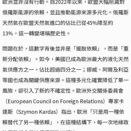
歐洲並非沒有行動。自2022年以來，歐盟大幅削減對
俄羅斯能源的依賴，並且推動能源來源多元化。俄羅斯
天然氣在歐盟天然氣進口的佔比已從45%降至約
13%，這一轉變堪稱歷史性。
問題在於，這數字背後並非是「擺脫依賴」，而是「重
新分配依賴」。如今，美國已成為歐洲最大的液化天然
氣供應方之一，佔比超過四分之一；挪威、阿爾及利亞
等國也成為關鍵供應來源。這種多元化確實降低了單一
風險，卻引入了新的不確定性。歐洲外交關係委員會
（European Council on Foreign Relations）專家卡
達斯（Szymon Kardas）指出，歐洲「只是用一種依
賴替代了另一種依賴」，在這種結構下，每一次地緣政