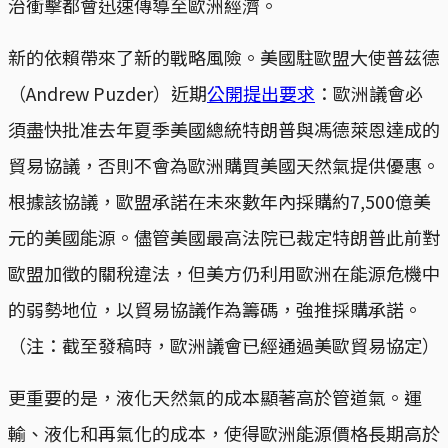
治衝擊都會迅速傳導至歐洲經濟。
新的依賴帶來了新的戰略風險。美國駐歐盟大使普茲德
（Andrew Puzder）近期
公開提出要求
：歐洲議會必
須盡快批准去年夏季美國總統特朗普與馮德萊恩達成的
貿易協議，否則不會為歐洲購買美國天然氣提供優惠。
根據該協議，歐盟承諾在未來數年內採購約7,500億美
元的美國能源。儘管美國最高法院已裁定特朗普此前對
歐盟加徵的關稅違法，但美方仍利用歐洲在能源危機中
的弱勢地位，以貿易協議作為籌碼，強推採購承諾。
（注：截至發稿時，歐洲議會已經通過美歐貿易協定）
更重要的是，液化天然氣的成本顯著高於管道氣。運
輸、液化和再氣化的成本，使得歐洲能源價格長期高於