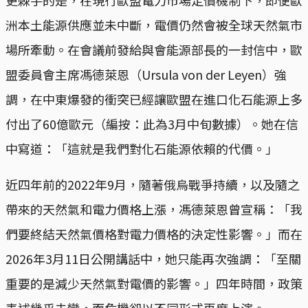
更棘手的是，在現行歐盟電力市場定價機制下，即便歐
洲本土能源供應並未中斷，電價仍然會被全球天然氣市
場所牽動。在會議前發給與會能源部長的一封信中，歐
盟委員會主席馮德萊恩（Ursula von der Leyen）強
調，在中東爆發的衝突已經讓歐盟在進口化石能源上多
付出了60億歐元（編按：此為3月中旬數據）。她在信
中寫道：「這就是我們對化石能源依賴的代價。」
近四年前的2022年9月，隨著俄烏戰爭持續，以及隨之
帶來的天然氣和電力價格上漲，馮德萊恩曾宣稱：「我
們要終結天然氣價格對電力價格的決定性影響。」而在
2026年3月11日公開講話中，她只能再次強調：「至關
重要的是減少天然氣對電價的影響。」四年時間，政策