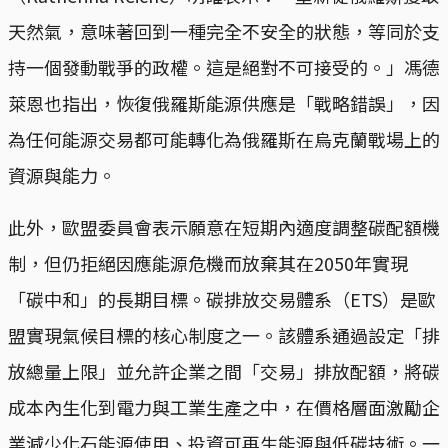
天然氣，意味著回到一種完全不安全的狀態，等同於支
持一個發動戰爭的政權。這是絕對不可接受的。」馮德
萊恩也指出，恢復俄羅斯能源供應是「戰略錯誤」，因
為任何能源交易都可能轉化為俄羅斯在烏克蘭戰場上的
資源與能力。
此外，歐盟委員會表示願意在短期內適度調整碳配額機
制，但仍拒絕因應能源危機而放棄其在2050年實現
「碳中和」的長期目標。碳排放交易體系（ETS）是歐
盟實現氣候目標的核心制度之一。該體系通過設定「排
放總量上限」並允許企業之間「交易」排放配額，將碳
成本內生化到電力與工業生產之中，在價格層面激勵企
業減少化石能源使用、投資可再生能源與低碳技術。一