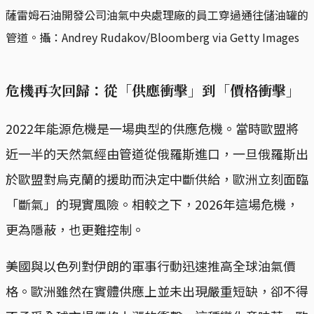
薩雷姆石油開發公司油氣中央處理廠的員工穿過通往儲油罐的
管道。攝：Andrey Rudakov/Bloomberg via Getty Images
危機再次回歸：從「供應衝擊」到「價格衝擊」
2022年能源危機是一場典型的供應危機。當時歐盟將
近一半的天然氣經由管道從俄羅斯進口，一旦俄羅斯出
於歐盟對烏克蘭的援助而決定中斷供給，歐洲立刻面臨
「斷氣」的現實風險。相較之下，2026年這場危機，
更為隱蔽，也更難控制。
美國與以色列對伊朗的軍事行動迅速推高全球油氣價
格。歐洲雖然在實體供應上並未出現嚴重短缺，卻不得