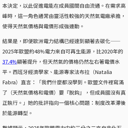
本決定，以此促進電能在成員國間自由流通。在需求高
峰時，這一角色通常由靈活性較強的天然氣電廠承擔，
使得天然氣價格與電價形成強連動。
結果是，即便歐洲電力結構已經達到顯著去碳化——
2025年歐盟約48%電力來自可再生能源，比2020年的
37.4%
顯著提升，但天然氣的價格仍然左右著電價水
平。西班牙經濟學家、能源專家法布拉（Natalia
Fabra）直言：「我們什麼都沒學到。歐盟文件裡寫滿
了（天然氣價格和電價）要『脫鈎』，但成員國沒有真
正執行。」她的批評指向一個核心問題：制度改革滯後
於能源轉型。
數據顯示，2025年歐盟電力中約三分之二來自非化石