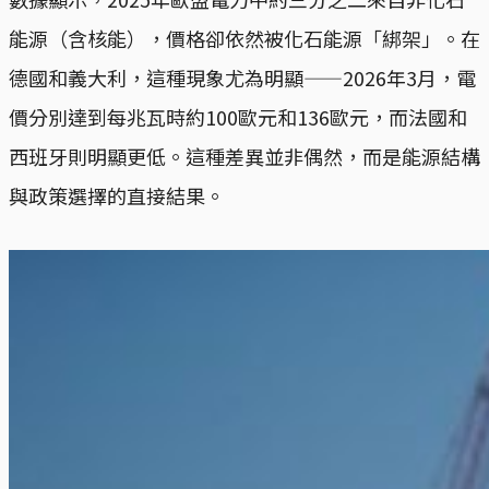
能源（含核能），價格卻依然被化石能源「綁架」。在
德國和義大利，這種現象尤為明顯——2026年3月，電
價分別達到每兆瓦時約100歐元和136歐元，而法國和
西班牙則明顯更低。這種差異並非偶然，而是能源結構
與政策選擇的直接結果。