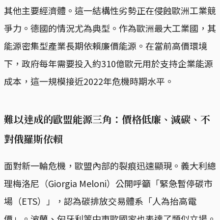
其他主要經濟體。這一結構性劣勢正在侵蝕歐洲工業競
爭力。德國的情況尤為典型。作為歐洲最大工業國，其
能源密集型產業長期依賴廉價能源。在當前高價環境
下，政府每年需要投入約310億歐元用於支持企業能源
成本，這一規模接近2022年危機時期水平。
難以達成的歐盟能源三角：價格低廉、減碳、不
對俄羅斯依賴
面對新一輪危機，歐盟內部的裂痕迅速顯現。義大利總
理梅洛尼（Giorgia Meloni）公開呼籲「緊急暫停碳市
場（ETS）」，認為碳排放交易體系「人為抬高電
價」。波蘭、匈牙利等中東歐國家也表達了類似立場。