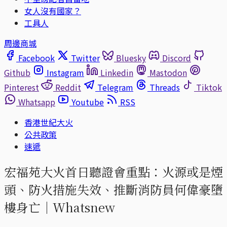
女人沒有國家？
工具人
周邊商城
Facebook
Twitter
Bluesky
Discord
Github
Instagram
Linkedin
Mastodon
Pinterest
Reddit
Telegram
Threads
Tiktok
Whatsapp
Youtube
RSS
香港世紀大火
公共政策
速遞
宏福苑大火首日聽證會重點：火源或是煙
頭、防火措施失效、推斷消防員何偉豪墮
樓身亡｜Whatsnew