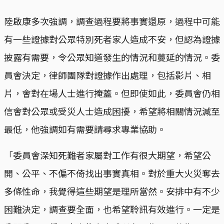
陸啟康多次強調，調查過程要將事實還原，過程中可能
有一些證據對公眾特別死者家人造成不安，但認為證據
披露有需要，令公眾知道發生的情況和蔓延的情況。委
員會決定，律師團隊對證據作出處理，包括影片、相
片，會對在場人士進行掩蓋。但即使如此，委員會仍相
信會對公眾或受災人士造成困擾，希望將相關情況減至
最低，他強調如有需要請尋求專業協助。
「委員會深知死難者家屬對工作有很大期望，希望公
開、公平、不偏不倚找出事實真相。對於重大火災奪去
多條性命，我覺得這些期望是理所當然。安排中有不少
困難決定，調查要全面，也希望聆訊有效進行。一定是