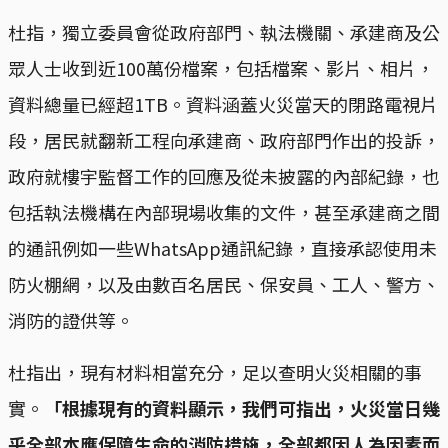
杜指，獨立委員會從政府部門、執法機關、承建商及公
眾人士收到近100萬份檔案，包括檔案、影片、相片，
資料總量已經超1TB。資料涵蓋火災當天的閉路電視片
段，居民就翻新工程向承建商、政府部門作出的投訴，
政府就樓宇監督工作的回應及從未披露的內部紀錄，也
包括執法機構在內部現場收集的文件，甚至承建商之間
的通訊例如一些WhatsApp通訊紀錄，直接承認使用未
防火棚網，以及由數百名居民、保安員、工人、警方、
消防的證供等。
杜指出，現有材料相當充分，足以查明火災相關的事
實。
「根據現有的資料顯示，我們可指出，火災當日幾
乎全部本應保障生命的消防措施，全部都因人為因素而