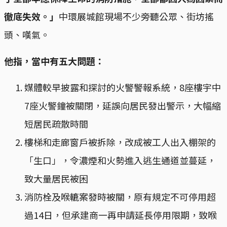
徹底失效。」
中環展城館現場不少旁聽公眾、街坊搖
頭、嘆氣。
他指，當中有五大問題：
媒體較早披露和探討的火警警報系統，8座樓宇中
7座火警鐘被關閉，延誤向居民發出警示，大幅縮
短居民疏散時間
樓梯和走廊窗戶被拆除，改成被工人出入棚架的
「生口」，令濃煙和火勢進入逃生通道並蔓延，
致大量居民被困
消防栓及喉轆案發時被關，原有規定不可停用超
過14日，但承建商一再申請延長停用限期，致喉