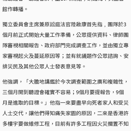
館作轉播。
獨立委員會主席兼原訟庭法官陸啟康首先指﹐團隊於3
個月前正式開始大量工作準備，公眾提供資料、律師團
隊審視相關報告、政府部門完成調查工作，並由獨立專
家審視起火及蔓延原因等；並有就議題作公眾諮詢、安
排災民及其他公眾人士發表意見等。
他強調，「大膽地講鑑於今次調查範圍之廣和複雜性，
三個月開到聽證會確實不容易；9個月要提報告，9個
月是進取的目標。」他指一來要盡早向死者家人和受災
人士交代，讓他們得知痛失家園的原因，二來是香港許
多樓宇要做維修工程，目前有許多工程因火災擱置不知