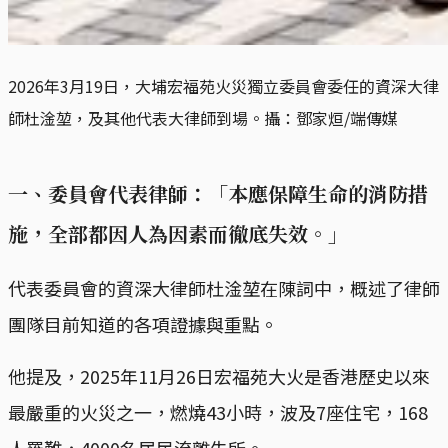
2026年3月19日，大埔宏福苑火災獨立委員會委任的資深大律
師杜淦堃，及其他代表大律師到場。攝：鄧家烜/端傳媒
一、委員會代表律師：「本應保障生命的消防措
施，全部都因人為因素而徹底失效。」
代表委員會的資深大律師杜淦堃在陳詞中，概述了律師
團隊目前知道的各項證據與重點。
他提及，2025年11月26日宏福苑大火是香港歷史以來
最嚴重的火災之一，燃燒43小時，波及7座住宅，168