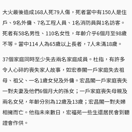
大火最後造成168人死79人傷，死者當中有150人是住
戶、9名外傭、7名工程人員、1名消防員與1名訪客。
死者有58名男性、110名女性，年齡介乎6個月至98歲
不等。當中114 人為65歲以上長者，7人未滿18歲。
37個家庭同時至少失去兩名家庭成員。杜指，有許多
令人心碎的喪失家人故事，如宏泰閣一戶家庭失去祖
母、祖父、一名1歲女兒及外傭。宏昌閣一戶家庭喪失
一對夫妻及他們6個月大的孫女；一戶家庭喪失母親及
兩名女兒，年齡分別為12歲及13歲；宏昌閣一對夫婦
相擁而亡。他指未來數日，宏福苑一些生還居民會到聽
證會作供。