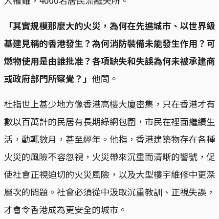
人罹難，4000名居民流離失所。
「其實規模那麼大的火災，為何在先進城市、以世界級
基建見稱的香港發生？為何消防裝備未能發生作用？可
燃物使用是由誰批准？各項缺失和失誤為何未被承建商
或政府部門所察覺？」
他問。
杜指世上甚少地方像香港高樓大廈密集，只在香港才有
數以百萬計的民居有長期綠網包圍，市民在裡面繼續生
活，動輒數月，甚至經年。他指，香港建築物存在各種
火災的風險不容忽視，火災帶來沉重而清晰的警號，促
使社會正視迫切的火災風險，以及大型樓宇維修中更深
層次的問題。社會必須從中汲取沉重教訓、正視失誤，
才會令香港成為更安全的城市。