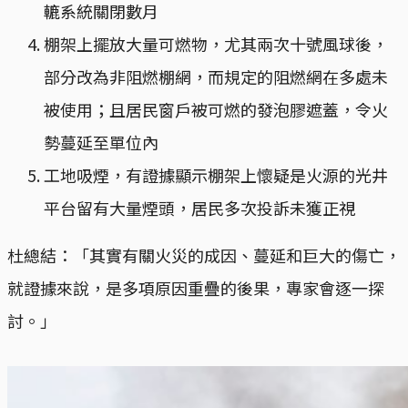
轆系統關閉數月
棚架上擺放大量可燃物，尤其兩次十號風球後，
部分改為非阻燃棚網，而規定的阻燃網在多處未
被使用；且居民窗戶被可燃的發泡膠遮蓋，令火
勢蔓延至單位內
工地吸煙，有證據顯示棚架上懷疑是火源的光井
平台留有大量煙頭，居民多次投訴未獲正視
杜總結：「其實有關火災的成因、蔓延和巨大的傷亡，
就證據來說，是多項原因重疊的後果，專家會逐一探
討。」