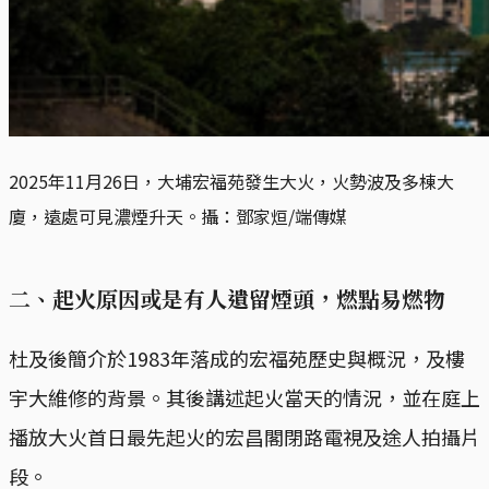
2025年11月26日，大埔宏福苑發生大火，火勢波及多棟大
廈，遠處可見濃煙升天。攝：鄧家烜/端傳媒
二、起火原因或是有人遺留煙頭，燃點易燃物
杜及後簡介於1983年落成的宏福苑歷史與概況，及樓
宇大維修的背景。其後講述起火當天的情況，並在庭上
播放大火首日最先起火的宏昌閣閉路電視及途人拍攝片
段。