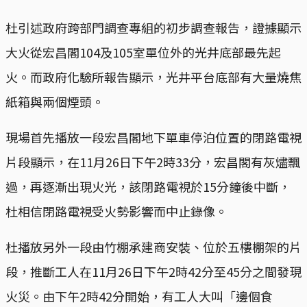
杜引述政府跨部門調查專組的初步調查報告，證據顯示
大火從宏昌閣104及105室單位外的光井底部最先起
火。而政府化驗所報告顯示，光井平台底部有大量燒焦
紙箱與兩個煙頭。
現場首先播放一段宏昌閣地下單車停泊位置的閉路電視
片段顯示，在11月26日下午2時33分，宏昌閣有灰燼飄
過，再逐漸出現火光，該閉路電視於15分鐘後中斷，
杜相信閉路電視受火勢影響而中止錄像。
杜播放另外一段由竹棚承建商安裝、位於五樓棚架的片
段，推斷工人在11月26日下午2時42分至45分之間發現
火災。由下午2時42分開始，有工人大叫「邊個食