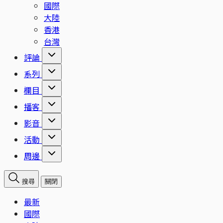
國際
大陸
香港
台灣
評論
系列
欄目
播客
影音
活動
周邊
搜尋
關閉
最新
國際