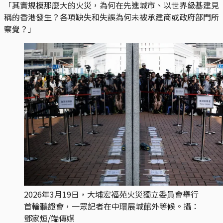
「其實規模那麼大的火災，為何在先進城市、以世界級基建見
稱的香港發生？各項缺失和失誤為何未被承建商或政府部門所
察覺？」
2026年3月19日，大埔宏福苑火災獨立委員會舉行
首輪聽證會，一眾記者在中環展城館外等候。攝：
鄧家烜/端傳媒