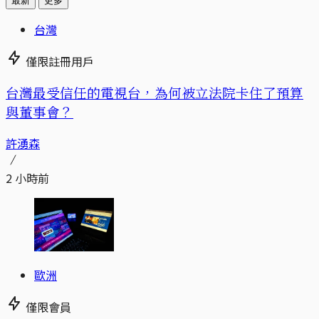
最新
更多
台灣
僅限註冊用戶
台灣最受信任的電視台，為何被立法院卡住了預算
與董事會？
許湧森
2 小時前
歐洲
僅限會員