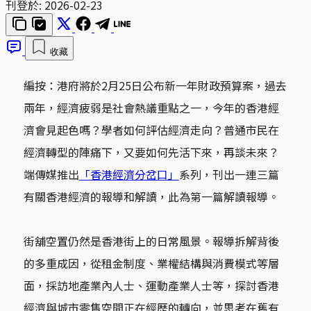
刊登於:
2026-02-23
收藏
編按：港府將於2月25日公布新一年財政預算案，過去
兩年，經濟疲弱是社會熱議重點之一，今年的香港經
濟會見起色嗎？學者如何評估經濟走向？普通市民在
經濟轉型的陣痛下，又要如何先活下來，再談未來？
端傳媒推出
「香港經濟分岔口」
系列，刊出一連三篇
有關香港經濟的報導和解讀，此為第一篇解讀報導。
街舖空置仍然是香港街上的日常風景。報導拆解背後
的多重成因，從租金制度、業權結構與消費模式等層
面，採訪地產業內人士、運動產業人士等，探討香港
經濟與城市零售空間正在經歷的轉向，並思考在舊有