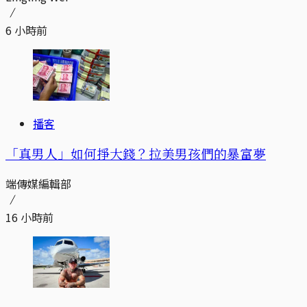
6 小時前
播客
「真男人」如何掙大錢？拉美男孩們的暴富夢
端傳媒編輯部
16 小時前