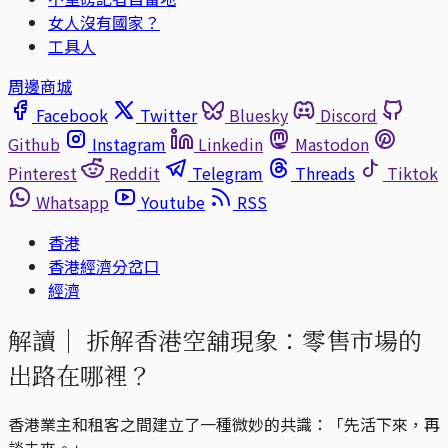
女人沒有國家？
工具人
周邊商城
Facebook
Twitter
Bluesky
Discord
Github
Instagram
Linkedin
Mastodon
Pinterest
Reddit
Telegram
Threads
Tiktok
Whatsapp
Youtube
RSS
香港
香港經濟分岔口
經濟
解讀｜
拆解香港空舖現象：零售市場的
出路在哪裡？
香港業主和租客之間建立了一種微妙的共識：「先活下來，再
談未來。」