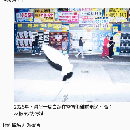
2025年，灣仔一隻白鴿在空置街舖前飛過。攝：
林振東/端傳媒
特約撰稿人
游衡言