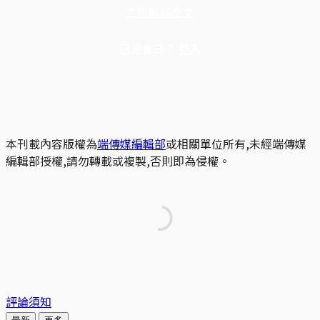
立即解鎖全文
已是會員？
登入
本刊載內容版權為
端傳媒編輯部
或相關單位所有,未經端傳媒
編輯部授權,請勿轉載或複製,否則即為侵權。
評論須知