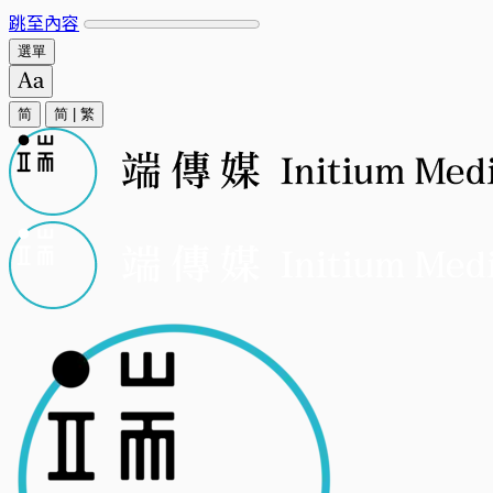
跳至內容
選單
简
简
|
繁