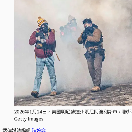
2026年1月24日，美國明尼蘇達州明尼阿波利斯市，聯邦移
Getty Images
端傳媒總編輯
陳婉容