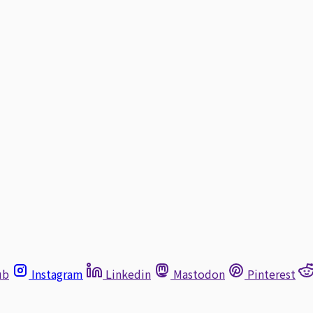
ub
Instagram
Linkedin
Mastodon
Pinterest