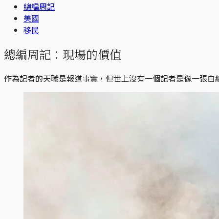
總編周記
美國
移民
總編周記：現場的價值
作為記者的天職是報道事實，但世上沒有一個記者是像一張白