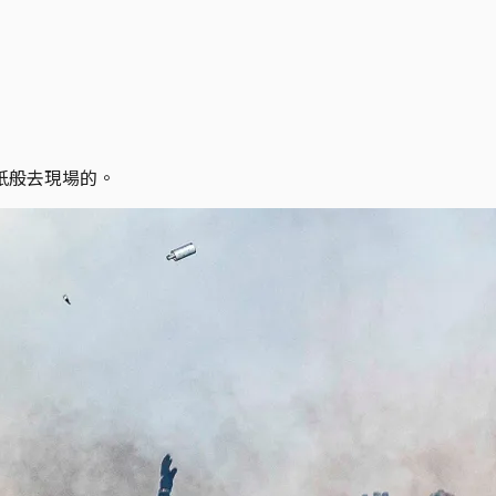
紙般去現場的。