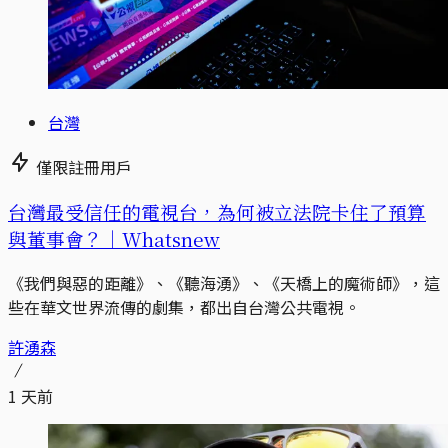
台灣
僅限註冊用戶
台灣最受信任的電視台，為何被立法院卡住了預算
與董事會？｜Whatsnew
《我們與惡的距離》、《聽海湧》、《天橋上的魔術師》，這
些在華文世界流傳的劇集，都出自台灣公共電視。
許湧森
1 天前