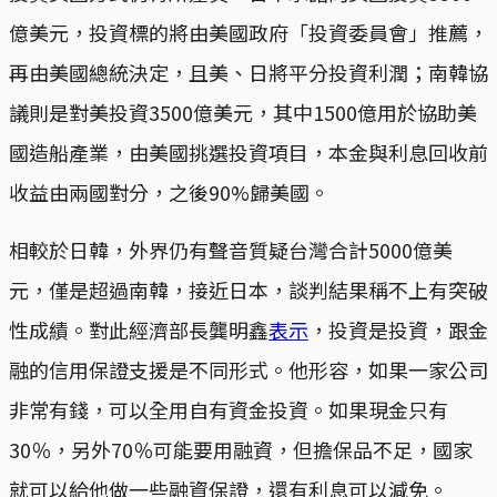
億美元，投資標的將由美國政府「投資委員會」推薦，
再由美國總統決定，且美、日將平分投資利潤；南韓協
議則是對美投資3500億美元，其中1500億用於協助美
國造船產業，由美國挑選投資項目，本金與利息回收前
收益由兩國對分，之後90%歸美國。
相較於日韓，外界仍有聲音質疑台灣合計5000億美
元，僅是超過南韓，接近日本，談判結果稱不上有突破
性成績。對此經濟部長龔明鑫
表示
，投資是投資，跟金
融的信用保證支援是不同形式。他形容，如果一家公司
非常有錢，可以全用自有資金投資。如果現金只有
30％，另外70％可能要用融資，但擔保品不足，國家
就可以給他做一些融資保證，還有利息可以減免。