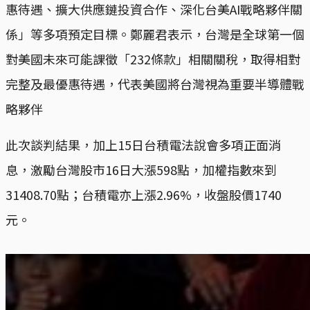
惠待遇、擴大供應鏈投資合作、深化台美AI戰略夥伴關
係」等多項預定目標。鄭麗君表示，台灣是全球第一個
對美國未來可能課徵「232條款」相關關稅，取得相對
完整及最優惠待遇，代表美國將台灣視為重要半導體戰
略夥伴
此次談判結果，加上15日台積電法說會多項正面消
息，激勵台灣股市16日大漲598點，加權指數來到
31408.70點；台積電亦上漲2.96%，收盤股價1740
元。