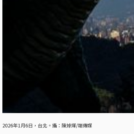
2026年1月6日，台北。攝：陳焯煇/端傳媒