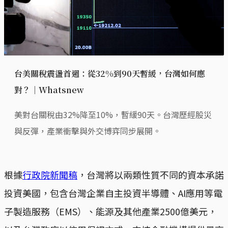
台美關稅震盪首週：從32%到90天暫緩，台灣如何應
對？｜Whatsnew
美對台關稅由32%降至10%，暫緩90天。台灣歷經股災
與反彈，產業衝擊與外交博弈同步展開。
根據
行政院新聞稿
，台灣將以兩類性質不同的資本承諾
投資美國，包含台灣企業自主投資半導體、AI應用等電
子製造服務（EMS）、能源及其他產業2500億美元，