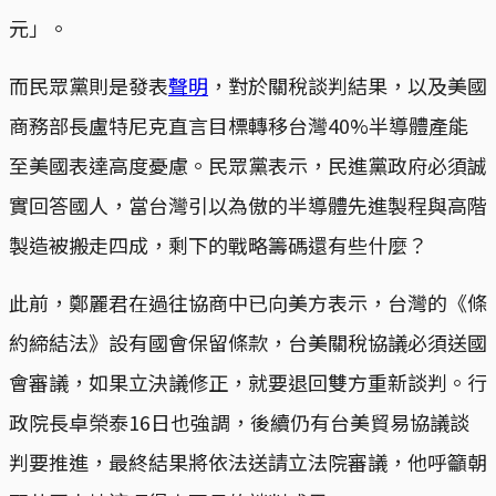
元」。
而民眾黨則是發表
聲明
，對於關稅談判結果，以及美國
商務部長盧特尼克直言目標轉移台灣40%半導體產能
至美國表達高度憂慮。民眾黨表示，民進黨政府必須誠
實回答國人，當台灣引以為傲的半導體先進製程與高階
製造被搬走四成，剩下的戰略籌碼還有些什麼？
此前，鄭麗君在過往協商中已向美方表示，台灣的《條
約締結法》設有國會保留條款，台美關稅協議必須送國
會審議，如果立決議修正，就要退回雙方重新談判。行
政院長卓榮泰16日也強調，後續仍有台美貿易協議談
判要推進，最終結果將依法送請立法院審議，他呼籲朝