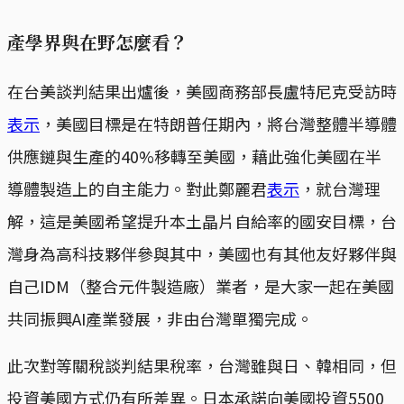
產學界與在野怎麼看？
在台美談判結果出爐後，美國商務部長盧特尼克受訪時
表示
，美國目標是在特朗普任期內，將台灣整體半導體
供應鏈與生產的40%移轉至美國，藉此強化美國在半
導體製造上的自主能力。對此鄭麗君
表示
，就台灣理
解，這是美國希望提升本土晶片自給率的國安目標，台
灣身為高科技夥伴參與其中，美國也有其他友好夥伴與
自己IDM（整合元件製造廠）業者，是大家一起在美國
共同振興AI產業發展，非由台灣單獨完成。
此次對等關稅談判結果稅率，台灣雖與日、韓相同，但
投資美國方式仍有所差異。日本承諾向美國投資5500