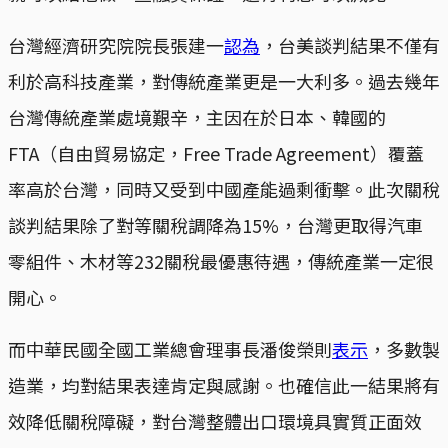
台灣經濟研究院院長張建一
認為
，台美談判結果不僅有
利於高科技產業，對傳統產業更是一大利多。過去幾年
台灣傳統產業處境艱辛，主因在於日本、韓國的
FTA（自由貿易協定，Free Trade Agreement）覆蓋
率高於台灣，同時又受到中國產能過剩衝擊。此次關稅
談判結果除了對等關稅調降為15%，台灣更取得汽車
零組件、木材等232關稅最優惠待遇，傳統產業一定很
開心。
而中華民國全國工業總會理事長潘俊榮則
表示
，多數製
造業，均對結果表達肯定與感謝。也確信此一結果將有
效降低關稅障礙，對台灣整體出口環境具實質正面效