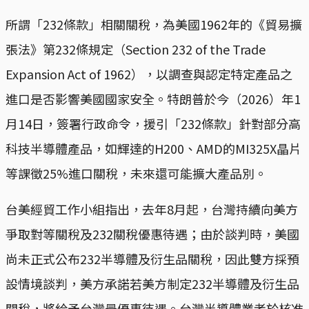
所謂「232條款」相關關稅，為美國1962年的《貿易擴
張法》第232條規定（Section 232 of the Trade
Expansion Act of 1962），以調查與認定特定產品之
進口是否影響美國國家安全。特朗普於今（2026）年1
月14日，簽署行政命令，援引「232條款」針對部分高
科技半導體產品，如輝達的H200、AMD的MI325X晶片
等課徵25%進口關稅，未來還可能擴大產品別。
台美經貿工作小組指出，去年8月起，台灣持續向美方
爭取對等關稅及232關稅優惠待遇；由於談判時，美國
尚未正式公布232半導體及衍生品關稅，因此雙方採預
設情境談判，美方承諾若美方制定232半導體及衍生品
關稅，將給予台灣最優惠待遇。台灣半導體業者於核准