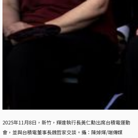
2025年11月8日，新竹，輝達執行長黃仁勳出席台積電運動
會，並與台積電董事長魏哲家交談。攝：陳焯煇/端傳媒