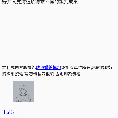
野共同支持這項得來不易的談判成果。
本刊載內容版權為
端傳媒編輯部
或相關單位所有,未經端傳媒
編輯部授權,請勿轉載或複製,否則即為侵權。
王志元