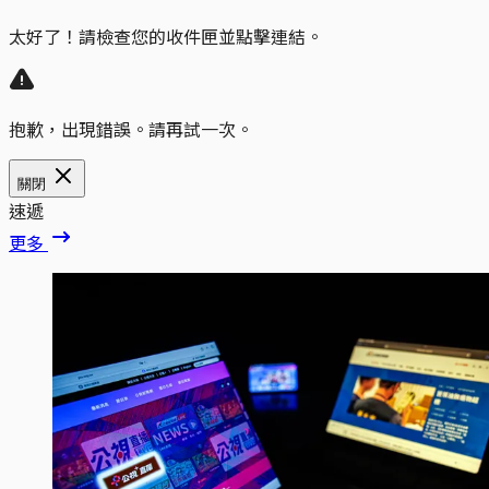
太好了！請檢查您的收件匣並點擊連結。
抱歉，出現錯誤。請再試一次。
關閉
速遞
更多