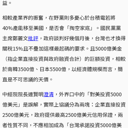
益。
相較產業界的振奮，在野黨則多憂心於台積電若將
40%產能移至美國，是否會「掏空家底」。國民黨黨
主席鄭麗文
批評
，政府談判好幾個月後，台灣也才換得
關稅15%且不疊加這樣最起碼的要求。且5000億美金
（指企業直接投資與政府融資合計）的巨額投資，相較
於南韓3500億、日本5500億，以經濟體規模而言，簡
直是不可思議的天價。
中經院院長連賢明
澄清
，外界口中的「對美投資5000
億美元」是誤解，實際上協議分為兩塊：企業直接投資
2500億美元，政府提供最高2500億美元信用保證，兩
者性質不同，不應相加成為「台灣承諾投資5000億美