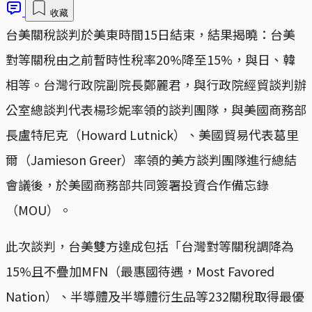
收藏
台美關稅談判於美東時間15日結束，結果揭曉：台美
對等關稅由之前暫時性稅率20%降至15%，與日、韓
相等。台灣行政院副院長鄭麗君，與行政院經貿談判辦
公室總談判代表楊珍妮率領的談判團隊，與美國商務部
長盧特尼克（Howard Lutnick）、美國貿易代表葛里
爾（Jamieson Greer）率領的美方談判團隊進行總結
會議後，於美國商務部共同簽署投資合作備忘錄
（MOU）。
此次談判，台美雙方達成包括「台灣對等關稅調降為
15%且不疊加MFN（最惠國待遇，Most Favored
Nation​​）、半導體及半導體衍生品等232關稅取得最優