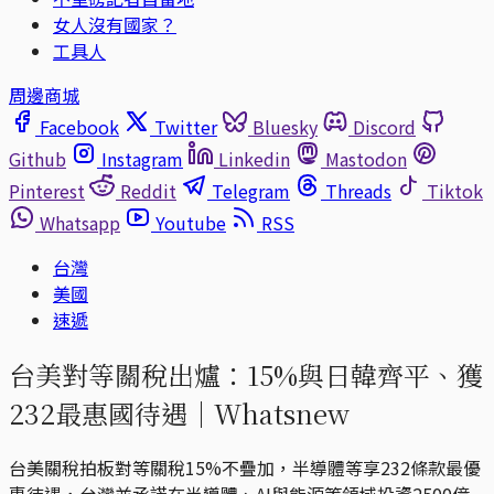
女人沒有國家？
工具人
周邊商城
Facebook
Twitter
Bluesky
Discord
Github
Instagram
Linkedin
Mastodon
Pinterest
Reddit
Telegram
Threads
Tiktok
Whatsapp
Youtube
RSS
台灣
美國
速遞
台美對等關稅出爐：15%與日韓齊平、獲
232最惠國待遇｜Whatsnew
台美關稅拍板對等關稅15%不疊加，半導體等享232條款最優
惠待遇，台灣並承諾在半導體、AI與能源等領域投資2500億