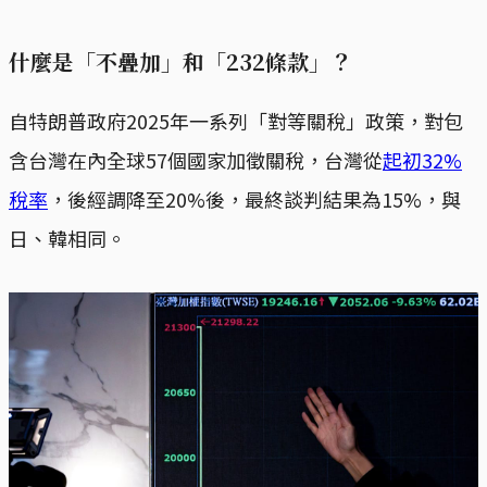
什麼是「不疊加」和「232條款」？
自特朗普政府2025年一系列「對等關稅」政策，對包
含台灣在內全球57個國家加徵關稅，台灣從
起初32%
稅率
，後經調降至20%後，最終談判結果為15%，與
日、韓相同。