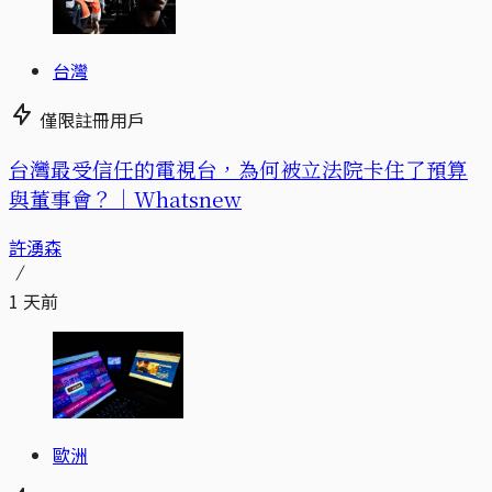
台灣
僅限註冊用戶
台灣最受信任的電視台，為何被立法院卡住了預算
與董事會？｜Whatsnew
許湧森
1 天前
歐洲