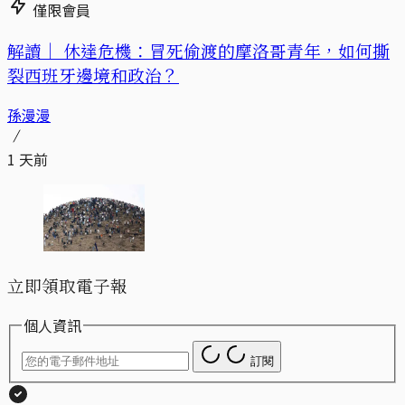
僅限會員
解讀｜
休達危機：冒死偷渡的摩洛哥青年，如何撕
裂西班牙邊境和政治？
孫漫漫
1 天前
立即領取電子報
個人資訊
訂閱