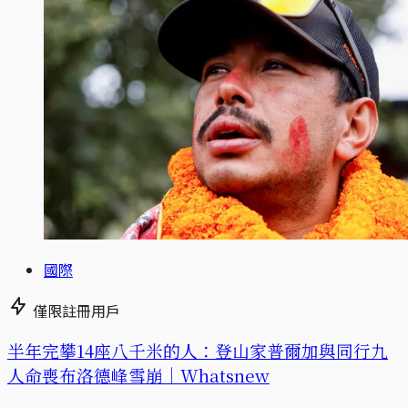
國際
僅限註冊用戶
半年完攀14座八千米的人：登山家普爾加與同行九
人命喪布洛德峰雪崩｜Whatsnew