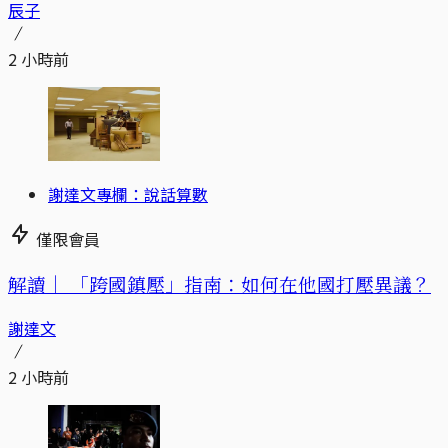
辰子
2 小時前
謝達文專欄：說話算數
僅限會員
解讀｜
「跨國鎮壓」指南：如何在他國打壓異議？
謝達文
2 小時前