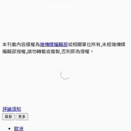
已是會員？
登入
本刊載內容版權為
端傳媒編輯部
或相關單位所有,未經端傳媒
編輯部授權,請勿轉載或複製,否則即為侵權。
評論須知
最新
更多
歐洲