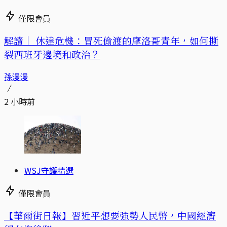
僅限會員
解讀｜
休達危機：冒死偷渡的摩洛哥青年，如何撕
裂西班牙邊境和政治？
孫漫漫
2 小時前
WSJ守護精選
僅限會員
【華爾街日報】習近平想要強勢人民幣，中國經濟