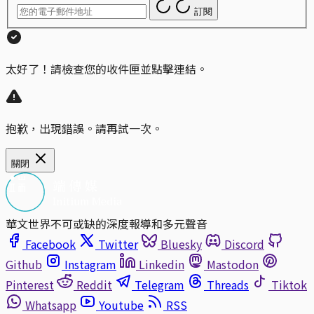
訂閱
太好了！請檢查您的收件匣並點擊連結。
抱歉，出現錯誤。請再試一次。
關閉
華文世界不可或缺的深度報導和多元聲音
Facebook
Twitter
Bluesky
Discord
Github
Instagram
Linkedin
Mastodon
Pinterest
Reddit
Telegram
Threads
Tiktok
Whatsapp
Youtube
RSS