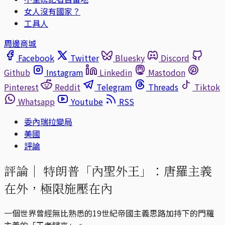
女人沒有國家？
工具人
周邊商城
Facebook
Twitter
Bluesky
Discord
Github
Instagram
Linkedin
Mastodon
Pinterest
Reddit
Telegram
Threads
Tiktok
Whatsapp
Youtube
RSS
委內瑞拉變局
美國
評論
評論｜
特朗普「內聖外王」：唐羅主義
在外，極限施壓在內
一個世界曾經無比熟悉的19世紀帝國主義思路加持下的門羅
主義的「王者歸來」。