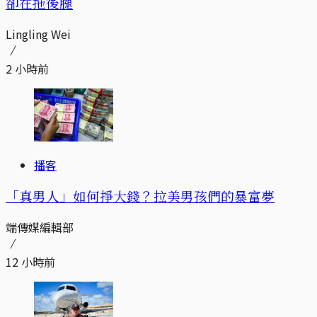
卻在拖後腿
Lingling Wei
2 小時前
播客
「真男人」如何掙大錢？拉美男孩們的暴富夢
端傳媒編輯部
12 小時前