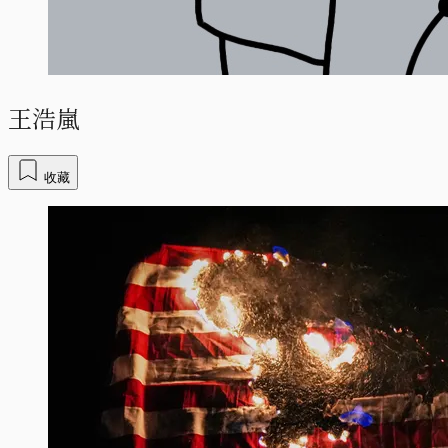
王浩嵐
收藏