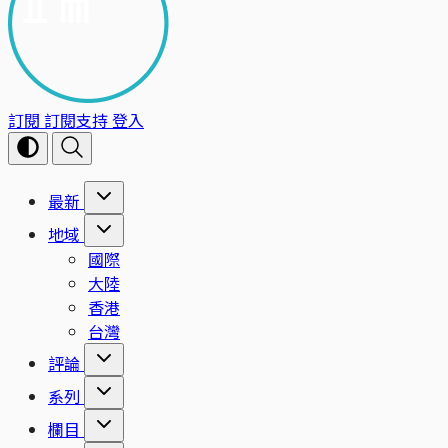
訂閱
訂閱支持
登入
最新
地域
國際
大陸
香港
台灣
評論
系列
欄目