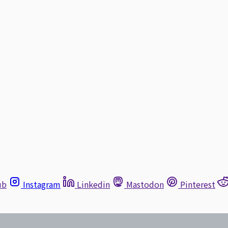
ub
Instagram
Linkedin
Mastodon
Pinterest