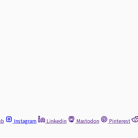
ub
Instagram
Linkedin
Mastodon
Pinterest