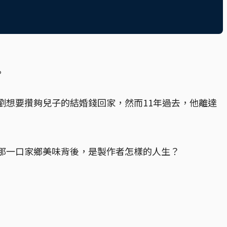
。
劉想要攢夠兒子的結婚錢回家，然而11年過去，他離達
那一口家鄉美味背後，是製作者怎樣的人生？