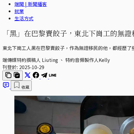
端聞 | 新聞播客
就業
生活方式
「黑」在巴黎賣餃子，東北下崗工的無證移民
東北下崗工人黑在巴黎賣餃子，作為無證移民的他，都經歷了
端傳媒特約撰稿人 Liuting 、 特約音頻製作人Kelly
刊登於:
2025-10-29
收藏