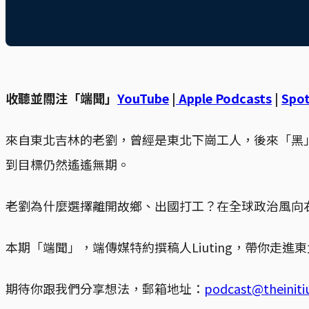
收聽並關注「端聞」
YouTube
|
Apple Podcasts
|
Spot
來自東北吉林的老劉，曾經是東北下崗工人，後來「黑
到目標仍然遙遙無期。
老劉為什麼選擇離開故鄉、出國打工？在全球政治風向
本期「端聞」，端傳媒特約撰稿人Liuting，帶你走
期待你跟我們分享想法，郵箱地址：
podcast@theinit