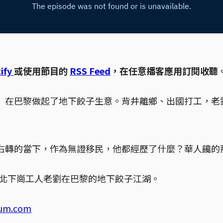
ify
或使用節目的
RSS Feed
，在任意播客應用訂閱收聽
」在巴黎做起了地下餃子生意。背井離鄉、出國打工，老
右轉的當下，作為無證移民，他都經歷了什麼？華人饞的
進東北下崗工人老劉在巴黎的地下餃子江湖。
ium.com