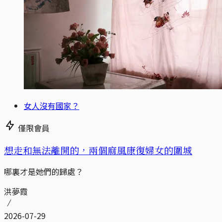
女人沒有國家？
僅限會員
想走和無法離開的，兩個麻風康復婦女的圍城
哪裏才是她們的歸處？
洪夢霞
2026-07-29