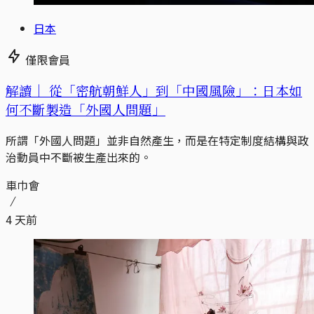
日本
僅限會員
解讀｜
從「密航朝鮮人」到「中國風險」：日本如
何不斷製造「外國人問題」
所謂「外國人問題」並非自然產生，而是在特定制度結構與政
治動員中不斷被生產出來的。
車巾會
4 天前