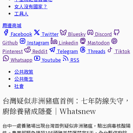
女人沒有國家？
工具人
周邊商城
Facebook
Twitter
Bluesky
Discord
Github
Instagram
Linkedin
Mastodon
Pinterest
Reddit
Telegram
Threads
Tiktok
Whatsapp
Youtube
RSS
公共政策
公共衛生
社會
台灣疑似非洲豬瘟首例：七年防線失守，
廚餘養豬成隱憂｜Whatsnew
台中一處養豬場出現台灣首例疑似非洲豬瘟，驗出病毒核酸陽
性。農業部緊急撲殺195頭豬並禁運禁宰5天，全台暫停廚餘