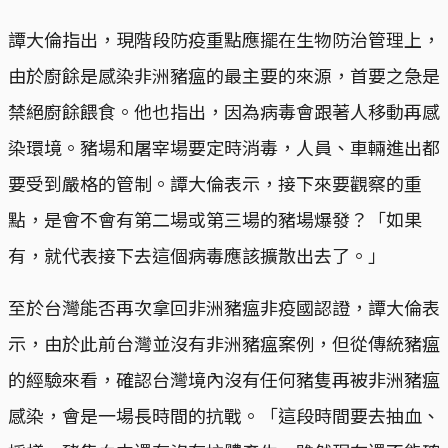
譚大倫指出，現階段防疫重點應擺在生物防治管理上，
由於廚餘是感染非洲豬瘟的最主要的來源，首要之急是
禁絕廚餘餵食。他也指出，因為病毒會跟著人移動再感
染環境。豬場和屠宰場要定時消毒，人員、車輛進出都
要受到嚴格的管制。譚大倫表示，接下來要觀察的重
點，是會不會有第二場或第三場的豬場爆發？「如果
有，就代表接下去這個病毒應該擴散出去了。」
至於台灣能否再次拿回非洲豬瘟非疫國認證，譚大倫表
示，由於此前台灣並沒有非洲豬瘟案例，但從傳統豬瘟
的經驗來看，確認台灣境內沒有任何豬隻再被非洲豬瘟
感染，會是一場長時間的抗戰。「這段時間要去抽血、