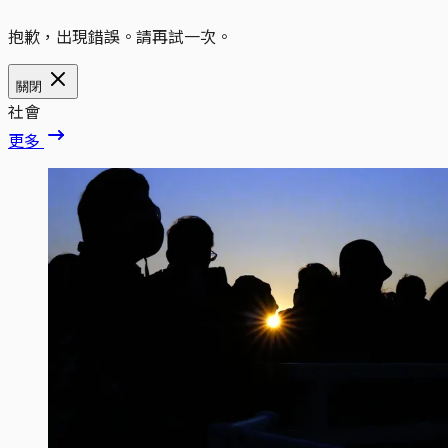
抱歉，出現錯誤。請再試一次。
關閉
社會
更多