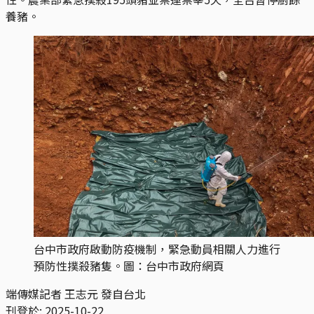
養豬。
台中市政府啟動防疫機制，緊急動員相關人力進行
預防性撲殺豬隻。圖：台中市政府網頁
端傳媒記者 王志元 發自台北
刊登於:
2025-10-22