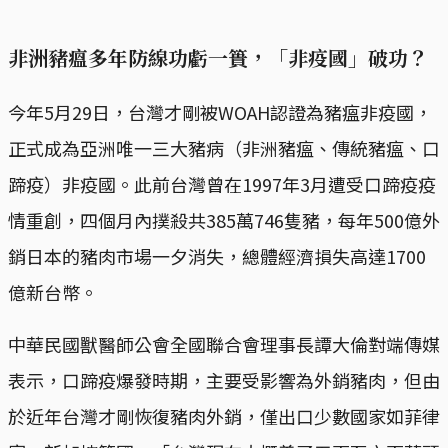
非洲豬瘟多年防線功虧一簣，「非疫國」破功？
今年5月29日，台灣才剛被WOAH認證為豬瘟非疫國，
正式成為亞洲唯一三大豬病（非洲豬瘟、傳統豬瘟、口
蹄疫）非疫國。此前台灣曾在1997年3月遭受口蹄疫疫
情重創，四個月內撲殺共385萬746隻豬，每年500億外
銷日本的豬肉市場一夕消失，總體經濟損失高達1700
億新台幣。
中華民國獸醫師公會全國聯合會理事長譚大倫對端傳媒
表示，口蹄疫爆發時期，主要受影響為外銷豬肉，但由
於近年台灣才剛恢復豬肉外銷，僅出口少數國家如菲律