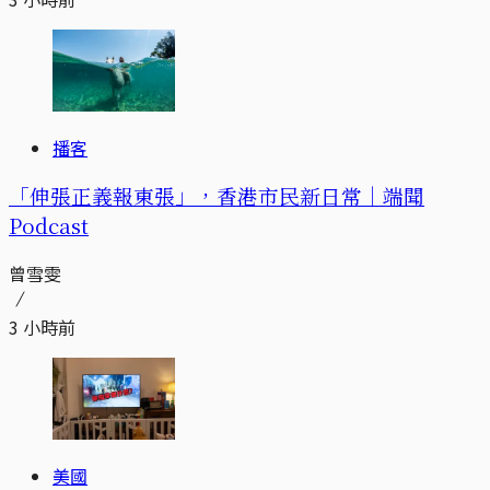
播客
「伸張正義報東張」，香港市民新日常｜端聞
Podcast
曾雪雯
3 小時前
美國