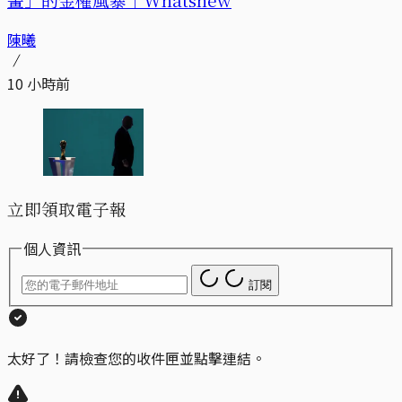
陳曦
10 小時前
立即領取電子報
個人資訊
訂閱
太好了！請檢查您的收件匣並點擊連結。