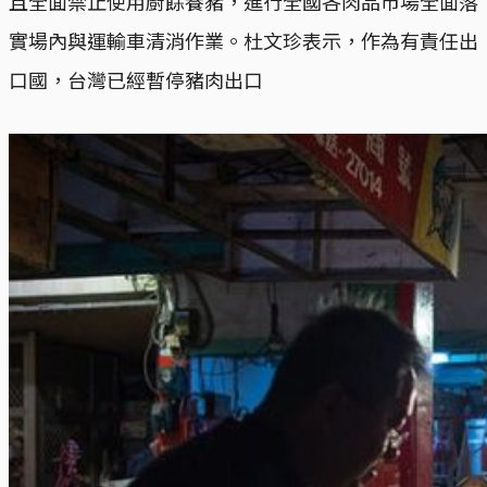
且全面禁止使用廚餘養豬，進行全國各肉品市場全面落
實場內與運輸車清消作業。杜文珍表示，作為有責任出
口國，台灣已經暫停豬肉出口