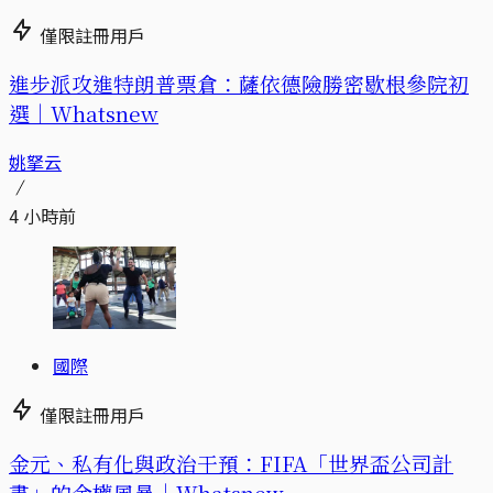
僅限註冊用戶
進步派攻進特朗普票倉：薩依德險勝密歇根參院初
選｜Whatsnew
姚拏云
4 小時前
國際
僅限註冊用戶
金元、私有化與政治干預：FIFA「世界盃公司計
畫」的金權風暴｜Whatsnew