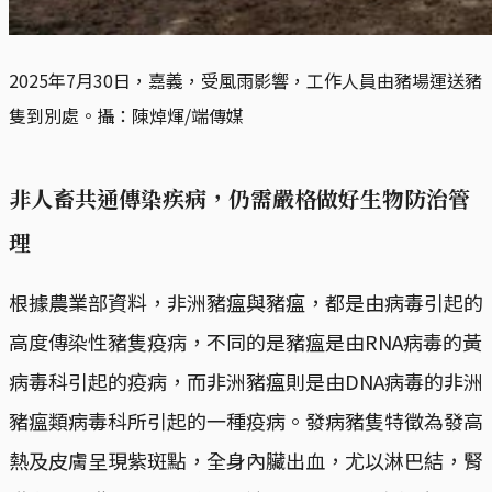
2025年7月30日，嘉義，受風雨影響，工作人員由豬場運送豬
隻到別處。攝：陳焯煇/端傳媒
非人畜共通傳染疾病，仍需嚴格做好生物防治管
理
根據農業部資料，非洲豬瘟與豬瘟，都是由病毒引起的
高度傳染性豬隻疫病，不同的是豬瘟是由RNA病毒的黃
病毒科引起的疫病，而非洲豬瘟則是由DNA病毒的非洲
豬瘟類病毒科所引起的一種疫病。發病豬隻特徵為發高
熱及皮膚呈現紫斑點，全身內臟出血，尤以淋巴結，腎