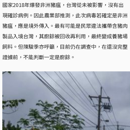
國家2018年爆發非洲豬瘟，台灣從未被影響，沒有出
現確診病例。因此農業部推測，此次病毒若確定是非洲
豬瘟，應是境外傳入。最有可能是民眾違法攜帶含豬肉
製品入境台灣，其廚餘被回收再利用，最終變成養豬場
飼料。但陳駿季亦呼籲，目前仍在調查中，在還沒完整
證據前，不能判斷一定是廚餘。