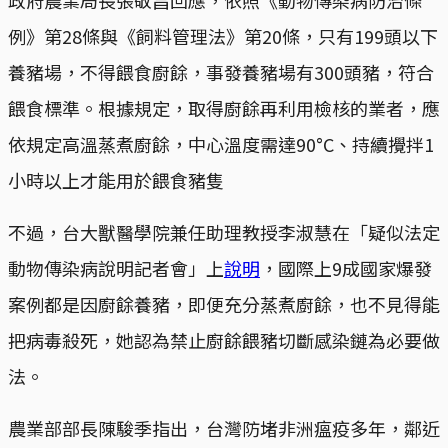
例》第28條與《飼料管理法》第20條，只有199頭以下
養豬場，不得餵食廚餘，事發養豬場有300頭豬，符合
餵食標準。根據規定，取得廚餘再利用檢核的業者，應
依規定高溫蒸煮廚餘，中心溫度需達90°C、持續攪拌1
小時以上才能用於餵食豬隻
不過，台大獸醫學院兼任助理教授李淑慧在「疑似法定
動物傳染病說明記者會」上
說明
，國際上9成國家爆發
案例都是因廚餘養豬，即便充分蒸煮廚餘，也不見得能
把病毒殺死，她認為禁止廚餘餵豬切斷感染鏈為必要做
法。
農業部部長陳駿季指出，台灣防堵非洲瘟疫多年，鄰近