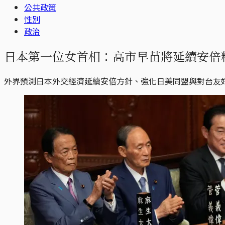
公共政策
性別
政治
日本第一位女首相：高市早苗將延續安倍精
外界預測日本外交經濟延續安倍方針、強化日美同盟與對台友