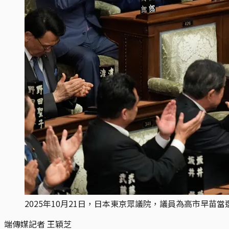
2025年10月21日，日本東京眾議院，議員為高市早苗當選為
端傳媒記者 王穎芝