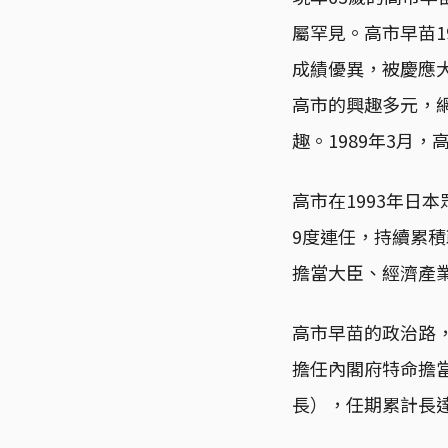
屬罕見。高市早苗1
成績優異，被慶應
高市的興趣多元，
趣。1989年3月
高市在1993年日
9度連任，持續累積
擔當大臣、經濟產
高市早苗的政治路，
擔任內閣府特命擔當
長），任期累計長達