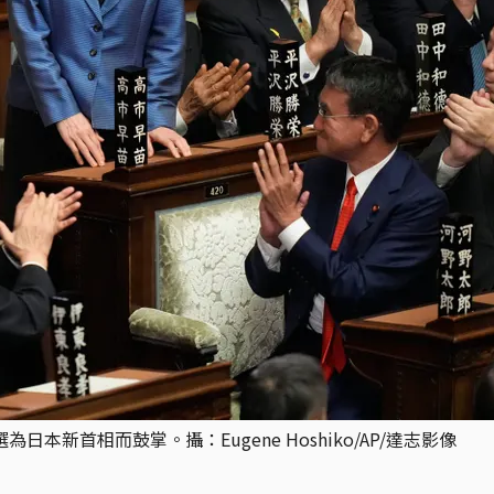
日本新首相而鼓掌。攝：Eugene Hoshiko/AP/達志影像