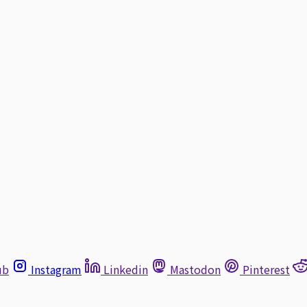
ub
Instagram
Linkedin
Mastodon
Pinterest