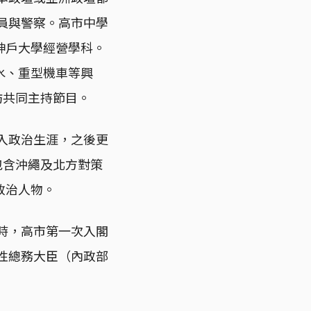
職員與警察。高市中學
神戶大學經營學科。
水、重型機車等興
舫共同主持節目。
踏入政治生涯，之後更
包含沖繩及北方對策
政治人物。
政時，高市第一次入閣
女性總務大臣（內政部