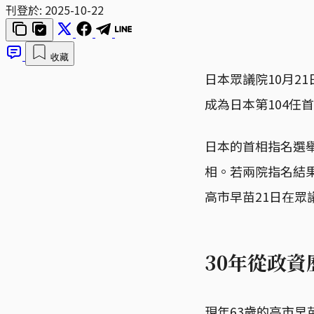
刊登於:
2025-10-22
收藏
日本眾議院10月2
成為日本第104任
日本的首相指名選
相。若兩院指名結
高市早苗21日在眾
30年從政
現年63歲的高市早