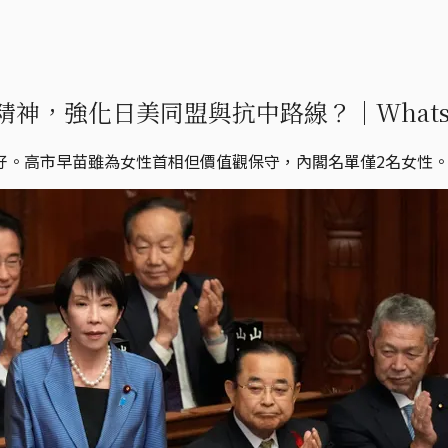
神，強化日美同盟與抗中路線？｜Whats
好。高市早苗雖為女性首相但價值觀保守，內閣名單僅2名女性