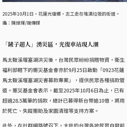
2025年10月1日，花蓮光復鄉，志工走在堆滿垃圾的街道。
攝：陳焯煇/端傳媒
「鏟子超人」湧災區，光復車站現人潮
馬太鞍溪堰塞湖洪災後，台灣民眾紛紛捐贈物資，衛生
福利部轄下的賑災基金會亦於9月25日啟動「0923花蓮
馬太鞍溪堰塞湖災害募款專案」，提供民眾各種捐款管
道。賑災基金會表示，截至2025年10月6日為止，已有
超過28.5萬筆的捐款，總計已募得新台幣逾10億，將用
於死亡、失蹤賑助及家園清理等支持方案。
此外，在社群網路號召下，大批的台灣各地民眾自發前