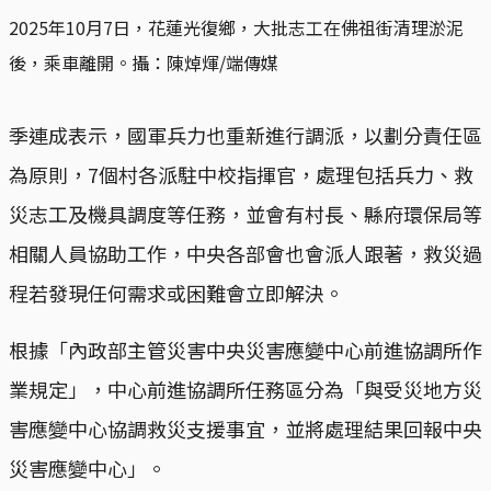
2025年10月7日，花蓮光復鄉，大批志工在佛祖街清理淤泥
後，乘車離開。攝：陳焯煇/端傳媒
季連成表示，國軍兵力也重新進行調派，以劃分責任區
為原則，7個村各派駐中校指揮官，處理包括兵力、救
災志工及機具調度等任務，並會有村長、縣府環保局等
相關人員協助工作，中央各部會也會派人跟著，救災過
程若發現任何需求或困難會立即解決。
根據「內政部主管災害中央災害應變中心前進協調所作
業規定」，中心前進協調所任務區分為「與受災地方災
害應變中心協調救災支援事宜，並將處理結果回報中央
災害應變中心」。