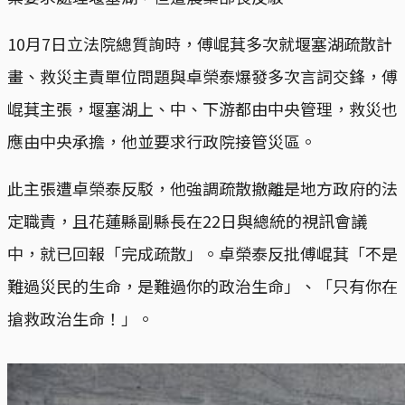
10月7日立法院總質詢時，傅崐萁多次就堰塞湖疏散計
畫、救災主責單位問題與卓榮泰爆發多次言詞交鋒，傅
崐萁主張，堰塞湖上、中、下游都由中央管理，救災也
應由中央承擔，他並要求行政院接管災區。
此主張遭卓榮泰反駁，他強調疏散撤離是地方政府的法
定職責，且花蓮縣副縣長在22日與總統的視訊會議
中，就已回報「完成疏散」。卓榮泰反批傅崐萁「不是
難過災民的生命，是難過你的政治生命」、「只有你在
搶救政治生命！」。