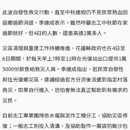
此波自發性救災行動，直至中秋連假仍不見民眾熱血因
返鄉過節消退，季連成表示，雖然呼籲志工中秋節在家
過節就好，但4日的人數，還是高達2萬多人。
災區清理與重建工作持續推進，花蓮縣政府也在4日至
6日期間，於每天早上7時至11時在光復站出口提供1萬
5000份飲食給救災人員。季連成指出，若民眾自發性
前往光復鄉災區，建議經過官方分流後派遣到指定村落
救災，如果自行進入，恐怕會無法真正幫助到有需求的
災民。
目前志工專業團隊依水電與泥作工種分工，協助災區修
復；一般志工則投入清溝，及協助製作一萬袋防颱沙包