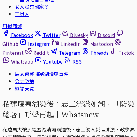
女人沒有國家？
工具人
周邊商城
Facebook
Twitter
Bluesky
Discord
Github
Instagram
Linkedin
Mastodon
Pinterest
Reddit
Telegram
Threads
Tiktok
Whatsapp
Youtube
RSS
馬太鞍溪堰塞湖潰壩事件
公共政策
極端天氣
花蓮堰塞湖災後：志工清淤如潮，「防災
總署」呼聲再起｜Whatsnew
花蓮馬太鞍溪堰塞湖潰壩兩週後，志工湧入災區清淤，政學界
再度呼籲建立「防災總署」，檢視台灣多頭防災體系的斷層。