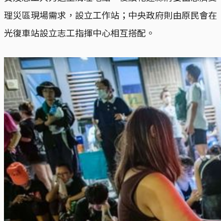
理災區現場需求，設立工作站；中央政府則由原民會在
光復車站設立志工指揮中心相互搭配。