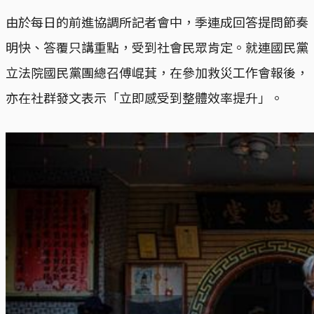
由於每日的前進協調所記者會中，季連成回答提問節奏
明快、答覆只講重點，受到社會民眾肯定。就連國民黨
立法院國民黨團總召傅崐萁，在參加救災工作會報後，
亦在社群發文表示「立即感受到整體效率提升」。