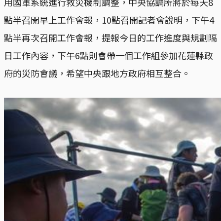
用國軍系統進行救災機制調整，中央協調所將於每天8
點半召開早上工作會報，10點召開記者會說明，下午4
點半再次召開工作會報，提報今日的工作進度與規劃隔
日工作內容，下午6點則會帶一個工作組參加花蓮縣政
府的災防會議，希望中央跟地方政府相互整合。