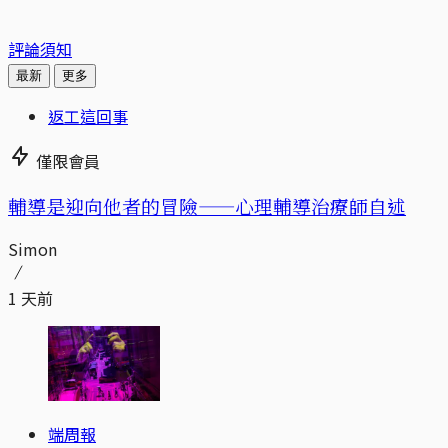
評論須知
最新
更多
返工這回事
僅限會員
輔導是迎向他者的冒險——心理輔導治療師自述
Simon
1 天前
端周報