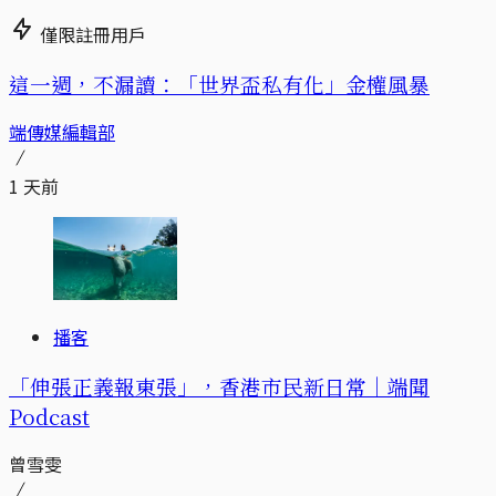
僅限註冊用戶
這一週，不漏讀：「世界盃私有化」金權風暴
端傳媒編輯部
1 天前
播客
「伸張正義報東張」，香港市民新日常｜端聞
Podcast
曾雪雯