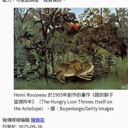
Henri Rousseau 於1905年創作的畫作《餓的獅子
猛撲羚羊》（The Hungry Lion Throws Itself on 
the Antelope）。圖：Buyenlarge/Getty Images
端傳媒總編輯
陳婉容
刊登於:
2025-09-26