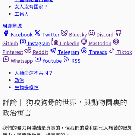
女人沒有國家？
工具人
周邊商城
Facebook
Twitter
Bluesky
Discord
Github
Instagram
Linkedin
Mastodon
Pinterest
Reddit
Telegram
Threads
Tiktok
Whatsapp
Youtube
RSS
人類命運不共同？
政治
生物多樣性
評論｜
狗咬狗骨的世界，與動物園裏的
政治寓言
我們的暴力與殘酷是真實的，但我們的愛和對他人痛苦的感知
能力，可能起碼是一樣真實的。