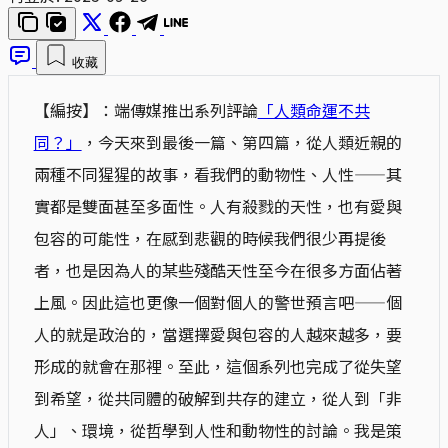
收藏
【編按】：端傳媒推出系列評論
「人類命運不共
同？」
，今天來到最後一篇、第四篇，從人類近親的
兩種不同猩猩的故事，看我們的動物性、人性——其
實都是雙面甚至多面性。人有殺戮的天性，也有愛與
包容的可能性，在感到悲觀的時候我們很少再提後
者，也是因為人的某些殘酷天性至今在很多方面佔著
上風。因此這也更像一個對個人的警世預言吧——個
人的就是政治的，當選擇愛與包容的人越來越多，要
形成的就會在那裡。至此，這個系列也完成了從失望
到希望，從共同體的破解到共存的建立，從人到「非
人」、環境，從哲學到人性和動物性的討論。我是策